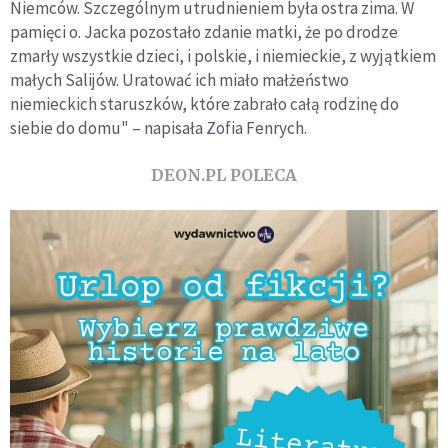
Niemców. Szczególnym utrudnieniem była ostra zima. W
pamięci o. Jacka pozostało zdanie matki, że po drodze
zmarły wszystkie dzieci, i polskie, i niemieckie, z wyjątkiem
małych Salijów. Uratować ich miało małżeństwo
niemieckich staruszków, które zabrało całą rodzinę do
siebie do domu" – napisała Zofia Fenrych.
DEON.PL POLECA