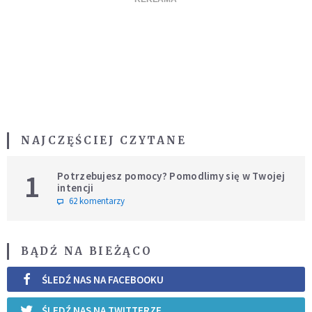
NAJCZĘŚCIEJ CZYTANE
1
Potrzebujesz pomocy? Pomodlimy się w Twojej
intencji
62 komentarzy
BĄDŹ NA BIEŻĄCO
ŚLEDŹ NAS NA FACEBOOKU
ŚLEDŹ NAS NA TWITTERZE