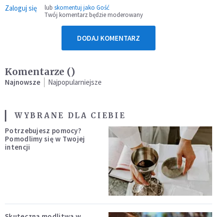
Zaloguj się
lub
skomentuj jako Gość
Twój komentarz będzie moderowany
DODAJ KOMENTARZ
Komentarze (
)
Najnowsze
Najpopularniejsze
WYBRANE DLA CIEBIE
Potrzebujesz pomocy?
Pomodlimy się w Twojej
intencji
Skuteczna modlitwa w