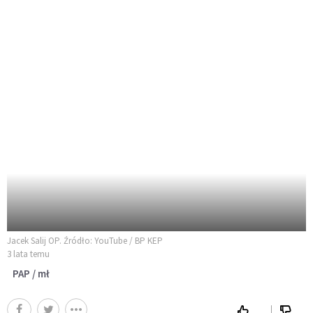
Jacek Salij OP. Źródło: YouTube / BP KEP
3 lata temu
PAP / mł