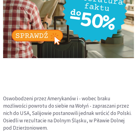
Oswobodzeni przez Amerykanów i - wobec braku
możliwości powrotu do siebie na Wołyń - zapraszani przez
nich do USA, Salijowie postanowili jednak wrócić do Polski.
Osiedli w rezultacie na Dolnym Śląsku, w Piławie Dolnej
pod Dzierżoniowem.