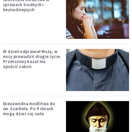
sprawach trudnych i
beznadziejnych
W dzień odprawiał Mszę, w
nocy prowadził drugie życie.
Przełożony kazał mu
opuścić zakon
Niezawodna modlitwa do
św. Szarbela. Po 9 dniach
mogą dziać się cuda