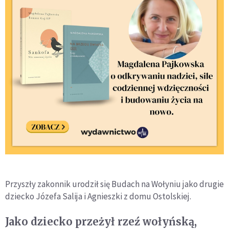
Przyszły zakonnik urodził się Budach na Wołyniu jako drugie
dziecko Józefa Salija i Agnieszki z domu Ostolskiej.
Jako dziecko przeżył rzeź wołyńską,