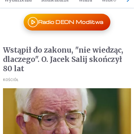
Radio DEON Modlitwa
Wstąpił do zakonu, "nie wiedząc,
dlaczego". O. Jacek Salij skończył
80 lat
KOŚCIÓŁ