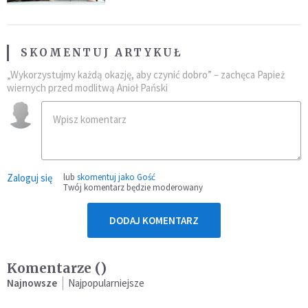
SKOMENTUJ ARTYKUŁ
„Wykorzystujmy każdą okazję, aby czynić dobro” – zachęca Papież
wiernych przed modlitwą Anioł Pański
Zaloguj się
lub
skomentuj jako Gość
Twój komentarz będzie moderowany
DODAJ KOMENTARZ
Komentarze (
)
Najnowsze
Najpopularniejsze