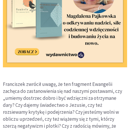
Franciszek zwrócił uwagę, że ten fragment Ewangelii
zachęca do zastanowienia się nad naszymi postawami, czy
„umiemy dostrzec dobro i być wdzięczni za otrzymane
dary? Czy dajemy świadectwo o Jezusie, czy też
rozsiewamy krytykę i podejrzenia? Czy jesteśmy wolni w
obliczu uprzedzeń, czy też wiążemy się z tymi, którzy
szerzą negatywizm i plotki? Czy z radością mówimy, że