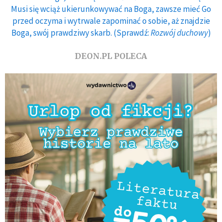
Musi się wciąż ukierunkowywać na Boga, zawsze mieć Go
przed oczyma i wytrwale zapominać o sobie, aż znajdzie
Boga, swój prawdziwy skarb. (Sprawdź:
Rozwój duchowy
)
DEON.PL POLECA