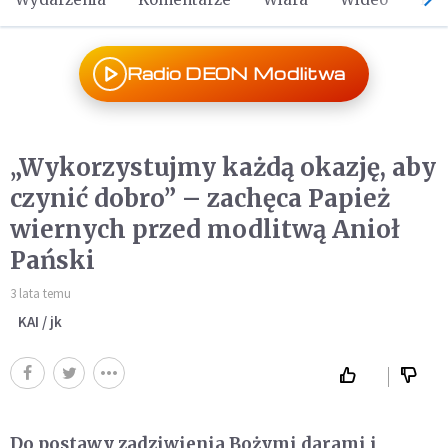
Radio DEON Modlitwa
„Wykorzystujmy każdą okazję, aby
czynić dobro” – zachęca Papież
wiernych przed modlitwą Anioł
Pański
3 lata temu
KAI / jk
Do postawy zadziwienia Bożymi darami i