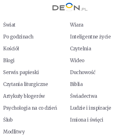
Świat
Wiara
Po godzinach
Inteligentne życie
Kościół
Czytelnia
Blogi
Wideo
Serwis papieski
Duchowość
Czytania liturgiczne
Biblia
Artykuły blogerów
Świadectwa
Psychologia na co dzień
Ludzie i inspiracje
Ślub
Imiona i święci
Modlitwy