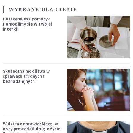
WYBRANE DLA CIEBIE
Potrzebujesz pomocy?
Pomodlimy się w Twojej
intencji
Skuteczna modlitwa w
sprawach trudnych i
beznadziejnych
W dzień odprawiał Mszę, w
nocy prowadził drugie życie.