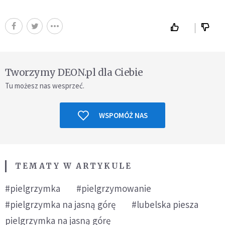
Tworzymy DEON.pl dla Ciebie
Tu możesz nas wesprzeć.
WSPOMÓŻ NAS
TEMATY W ARTYKULE
#pielgrzymka
#pielgrzymowanie
#pielgrzymka na jasną górę
#lubelska piesza
pielgrzymka na jasną górę