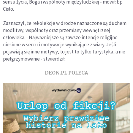
sensu życia, Boga i wspólnoty międzyludzkiej - mówił bp
Cisło.
Zaznaczył, że rekolekcje w drodze naznaczone są duchem
modlitwy, wspólnoty oraz przemiany wewnętrznej
człowieka. - Najważniejsze są zawsze intencje religijne
niesione w sercu i motywacje wynikające z wiary. Jeśli
pojawiają się inne motywy, to jest to tylko turystyka, a nie
pielgrzymowanie - stwierdził.
DEON.PL POLECA