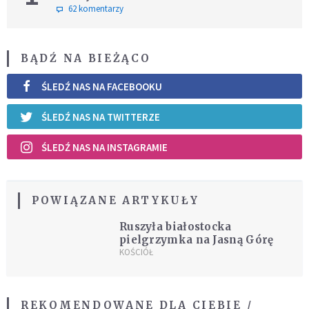
62 komentarzy
BĄDŹ NA BIEŻĄCO
ŚLEDŹ NAS NA FACEBOOKU
ŚLEDŹ NAS NA TWITTERZE
ŚLEDŹ NAS NA INSTAGRAMIE
POWIĄZANE ARTYKUŁY
Ruszyła białostocka
pielgrzymka na Jasną Górę
KOŚCIÓŁ
REKOMENDOWANE DLA CIEBIE /