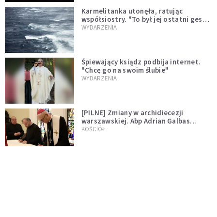
Karmelitanka utonęła, ratując
współsiostry. "To był jej ostatni gest
miłości"
WYDARZENIA
Śpiewający ksiądz podbija internet.
"Chcę go na swoim ślubie"
WYDARZENIA
[PILNE] Zmiany w archidiecezji
warszawskiej. Abp Adrian Galbas
wręczył dekrety nowym proboszczom
KOŚCIÓŁ
[PILNE] Podjęto kroki ws. księdza
Sawielewicza. Nie zobaczymy go w
mediach
WYDARZENIA