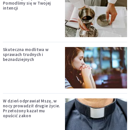
Pomodlimy się w Twojej
intencji
Skuteczna modlitwa w
sprawach trudnych i
beznadziejnych
W dzień odprawiał Mszę, w
nocy prowadził drugie życie.
Przełożony kazał mu
opuścić zakon