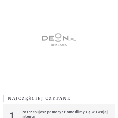
NAJCZĘŚCIEJ CZYTANE
1
Potrzebujesz pomocy? Pomodlimy się w Twojej
intencji