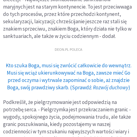
maryjnych jest na starym kontynencie. To jest przeciwwaga
do tych procesów, przez które przechodzi kontynent,
sekularyzacji, laicyzacji; chrześcijanie jeszcze raz stali się
znakiem sprzeciwu, znakiem Boga, który działa nie tylko w
sanktuariach, ale także w życiu codziennym - dodał.
DEON.PL POLECA
Kto szuka Boga, musi się zwrócić całkowicie do wewnątrz.
Musi się wciąż ukierunkowywać na Boga, zawsze mieć Go
przed oczyma i wytrwale zapominać o sobie, aż znajdzie
Boga, swój prawdziwy skarb. (Sprawdź:
Rozwój duchowy
)
Podkreślił, że pielgrzymowanie jest odpowiedzią na
potrzebę serca. - Pielgrzymka jest przekraczaniem granic -
wygody, spokojnego życia, podejmowania trudu, ale także
granic poszukiwania, kiedy pozostajemy w naszej
codzienności w tym szukaniu najwyższych wartości wiary i