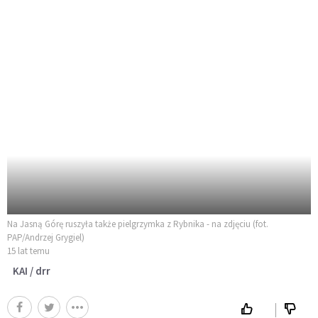
Na Jasną Górę ruszyła także pielgrzymka z Rybnika - na zdjęciu (fot.
PAP/Andrzej Grygiel)
15 lat temu
KAI / drr