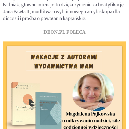
Ładniak, główne intencje to dziękczynienie za beatyfikację
Jana Pawła II, modlitwa o wybór nowego arcybiskupa dla
diecezji i prośba o powołania kapłańskie.
DEON.PL POLECA