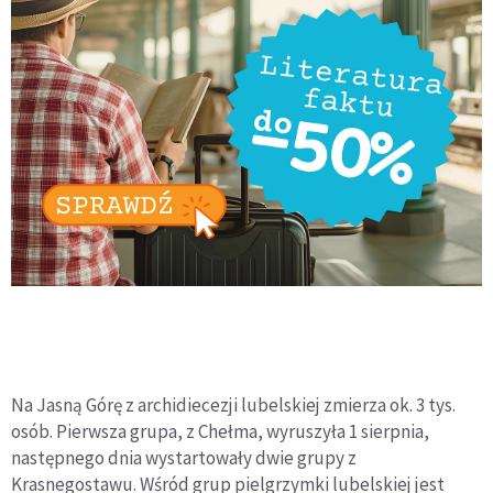
Na Jasną Górę z archidiecezji lubelskiej zmierza ok. 3 tys.
osób. Pierwsza grupa, z Chełma, wyruszyła 1 sierpnia,
następnego dnia wystartowały dwie grupy z
Krasnegostawu. Wśród grup pielgrzymki lubelskiej jest