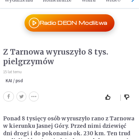
Radio DEON Modlitwa
Z Tarnowa wyruszyło 8 tys.
pielgrzymów
15 lat temu
KAI / psd
Ponad 8 tysięcy osób wyruszyło rano z Tarnowa
w kierunku Jasnej Góry. Przed nimi dziewięć
dni drogi i do pokonania ok. 230 km. Ten trud