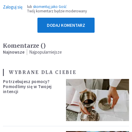
Zaloguj się
lub
skomentuj jako Gość
Twój komentarz będzie moderowany
DODAJ KOMENTARZ
Komentarze (
)
Najnowsze
Najpopularniejsze
WYBRANE DLA CIEBIE
Potrzebujesz pomocy?
Pomodlimy się w Twojej
intencji