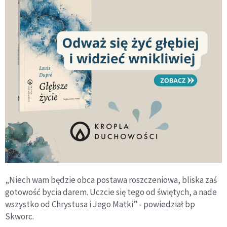
„Niech wam będzie obca postawa roszczeniowa, bliska zaś
gotowość bycia darem. Uczcie się tego od świętych, a nade
wszystko od Chrystusa i Jego Matki” - powiedział bp
Skworc.