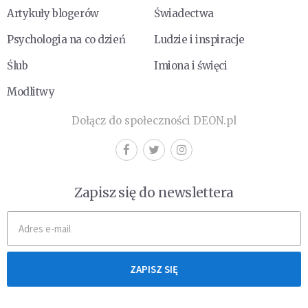
Artykuły blogerów
Świadectwa
Psychologia na co dzień
Ludzie i inspiracje
Ślub
Imiona i święci
Modlitwy
Dołącz do społeczności DEON.pl
Zapisz się do newslettera
ZAPISZ SIĘ