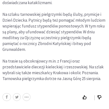
doświadczana kataklizmami.
Na szlaku tarnowskiej pielgrzymki będą śluby, prymicje i
Dzień Dziecka. Pątnicy będą też pomagać młodym ludziom
wspierając fundusz stypendiów pomostowych. W tym roku
są plany, aby ufundować dziesięć stypendiów. W dniu
modlitwy za Ojczyznę uczestnicy pielgrzymki będą
pamiętać o rocznicy Zbrodni Katyńskiej i bitwy pod
Grunwaldem.
Na trasie są obcokrajowcy m.in. z Francji oraz
przedstawiciele diecezji kieleckiej i rzeszowskiej. Na szlak
wybrali się także mieszkańcy Krakowa i okolic Poznania.
Tarnowska pielgrzymka dotrze na Jasną Górę 25 sierpnia.