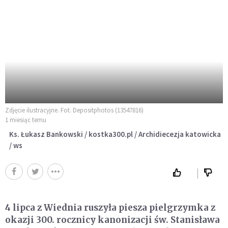
Zdjęcie ilustracyjne. Fot. Depositphotos (13547816)
1 miesiąc temu
Ks. Łukasz Bankowski / kostka300.pl / Archidiecezja katowicka
/ ws
4 lipca z Wiednia ruszyła piesza pielgrzymka z
okazji 300. rocznicy kanonizacji św. Stanisława