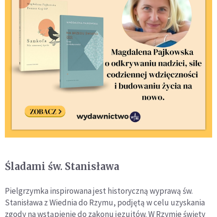
Śladami św. Stanisława
Pielgrzymka inspirowana jest historyczną wyprawą św.
Stanisława z Wiednia do Rzymu, podjętą w celu uzyskania
zgody na wstąpienie do zakonu jezuitów. W Rzymie święty