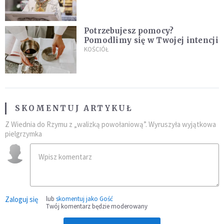
Potrzebujesz pomocy?
Pomodlimy się w Twojej intencji
KOŚCIÓŁ
SKOMENTUJ ARTYKUŁ
Z Wiednia do Rzymu z „walizką powołaniową”. Wyruszyła wyjątkowa
pielgrzymka
Zaloguj się
lub
skomentuj jako Gość
Twój komentarz będzie moderowany