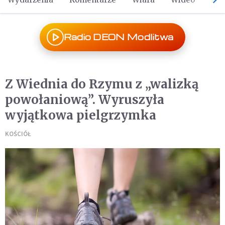
Radio DEON Modlitwa
Z Wiednia do Rzymu z „walizką
powołaniową”. Wyruszyła
wyjątkowa pielgrzymka
KOŚCIÓŁ