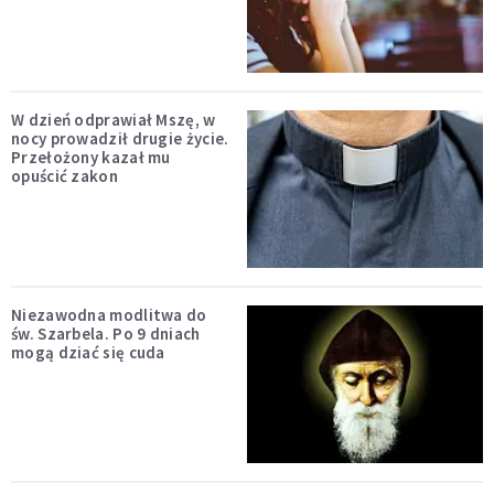
W dzień odprawiał Mszę, w
nocy prowadził drugie życie.
Przełożony kazał mu
opuścić zakon
Niezawodna modlitwa do
św. Szarbela. Po 9 dniach
mogą dziać się cuda