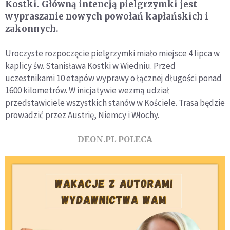
Kostki. Główną intencją pielgrzymki jest
wypraszanie nowych powołań kapłańskich i
zakonnych.
Uroczyste rozpoczęcie pielgrzymki miało miejsce 4 lipca w
kaplicy św. Stanisława Kostki w Wiedniu. Przed
uczestnikami 10 etapów wyprawy o łącznej długości ponad
1600 kilometrów. W inicjatywie wezmą udział
przedstawiciele wszystkich stanów w Kościele. Trasa będzie
prowadzić przez Austrię, Niemcy i Włochy.
DEON.PL POLECA