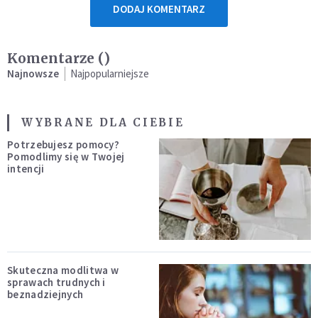
DODAJ KOMENTARZ
Komentarze (
)
Najnowsze
Najpopularniejsze
WYBRANE DLA CIEBIE
Potrzebujesz pomocy?
Pomodlimy się w Twojej
intencji
Skuteczna modlitwa w
sprawach trudnych i
beznadziejnych