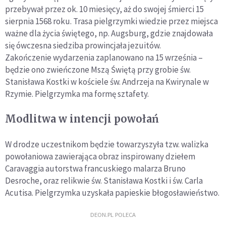
przebywał przez ok. 10 miesięcy, aż do swojej śmierci 15
sierpnia 1568 roku. Trasa pielgrzymki wiedzie przez miejsca
ważne dla życia świętego, np. Augsburg, gdzie znajdowała
się ówczesna siedziba prowincjała jezuitów.
Zakończenie wydarzenia zaplanowano na 15 września –
będzie ono zwieńczone Mszą Świętą przy grobie św.
Stanisława Kostki w kościele św. Andrzeja na Kwirynale w
Rzymie. Pielgrzymka ma formę sztafety.
Modlitwa w intencji powołań
W drodze uczestnikom będzie towarzyszyła tzw. walizka
powołaniowa zawierająca obraz inspirowany dziełem
Caravaggia autorstwa francuskiego malarza Bruno
Desroche, oraz relikwie św. Stanisława Kostki i św. Carla
Acutisa. Pielgrzymka uzyskała papieskie błogosławieństwo.
DEON.PL POLECA