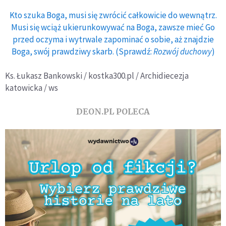
Kto szuka Boga, musi się zwrócić całkowicie do wewnątrz.
Musi się wciąż ukierunkowywać na Boga, zawsze mieć Go
przed oczyma i wytrwale zapominać o sobie, aż znajdzie
Boga, swój prawdziwy skarb. (Sprawdź:
Rozwój duchowy
)
Ks. Łukasz Bankowski / kostka300.pl / Archidiecezja
katowicka / ws
DEON.PL POLECA