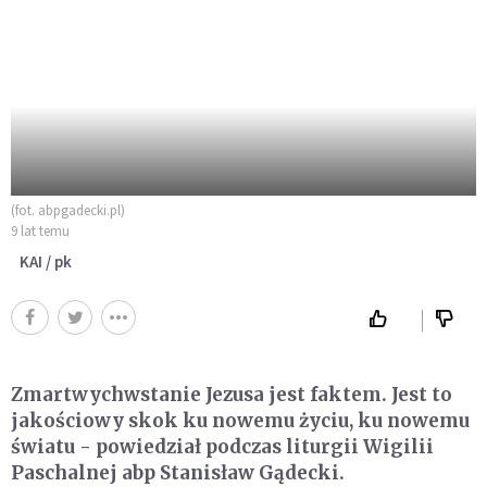
(fot. abpgadecki.pl)
9 lat temu
KAI / pk
Zmartwychwstanie Jezusa jest faktem. Jest to
jakościowy skok ku nowemu życiu, ku nowemu
światu - powiedział podczas liturgii Wigilii
Paschalnej abp Stanisław Gądecki.