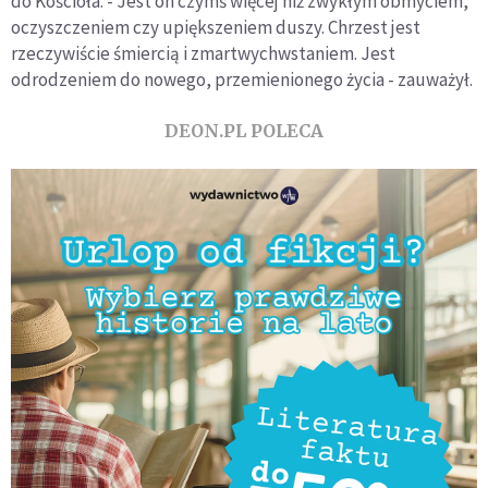
do Kościoła. - Jest on czymś więcej niż zwykłym obmyciem,
oczyszczeniem czy upiększeniem duszy. Chrzest jest
rzeczywiście śmiercią i zmartwychwstaniem. Jest
odrodzeniem do nowego, przemienionego życia - zauważył.
DEON.PL POLECA