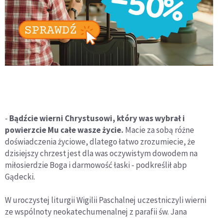
-
Bądźcie wierni Chrystusowi, który was wybrał i
powierzcie Mu całe wasze życie.
Macie za sobą różne
doświadczenia życiowe, dlatego łatwo zrozumiecie, że
dzisiejszy chrzest jest dla was oczywistym dowodem na
miłosierdzie Boga i darmowość łaski - podkreślił abp
Gądecki.
W uroczystej liturgii Wigilii Paschalnej uczestniczyli wierni
ze wspólnoty neokatechumenalnej z parafii św. Jana