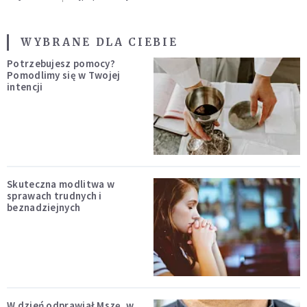
WYBRANE DLA CIEBIE
Potrzebujesz pomocy?
Pomodlimy się w Twojej
intencji
Skuteczna modlitwa w
sprawach trudnych i
beznadziejnych
W dzień odprawiał Mszę, w