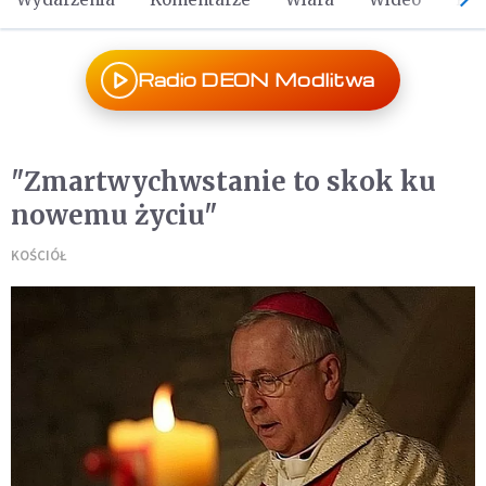
Radio DEON Modlitwa
"Zmartwychwstanie to skok ku
nowemu życiu"
KOŚCIÓŁ