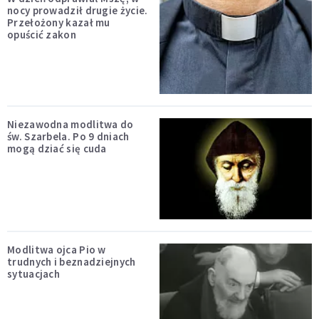
nocy prowadził drugie życie.
Przełożony kazał mu
opuścić zakon
Niezawodna modlitwa do
św. Szarbela. Po 9 dniach
mogą dziać się cuda
Modlitwa ojca Pio w
trudnych i beznadziejnych
sytuacjach