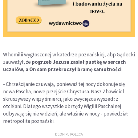
W homilii wygłoszonej w katedrze poznańskiej, abp Gądecki
zauważył, że
pogrzeb Jezusa zasiał pustkę w sercach
uczniów, a On sam przekroczył bramę samotności
.
- Chrześcijanie czuwają, ponieważ tej nocy dokonuje się
nowa Pascha, nowe przejście Chrystusa. Nasz Zbawiciel
skruszywszy więzy śmierci, jako zwycięzca wyszedł z
otchłani. Dlatego wszystkie obrzędy Wigilii Paschalnej
odbywają się nie w dzień, ale właśnie w nocy - powiedział
metropolita poznański.
DEON.PL POLECA