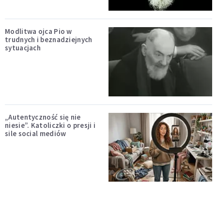
Modlitwa ojca Pio w
trudnych i beznadziejnych
sytuacjach
„Autentyczność się nie
niesie”. Katoliczki o presji i
sile social mediów