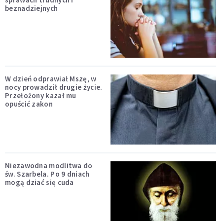
beznadziejnych
W dzień odprawiał Mszę, w
nocy prowadził drugie życie.
Przełożony kazał mu
opuścić zakon
Niezawodna modlitwa do
św. Szarbela. Po 9 dniach
mogą dziać się cuda