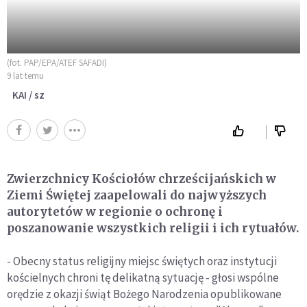
(fot. PAP/EPA/ATEF SAFADI)
9 lat temu
KAI / sz
Zwierzchnicy Kościołów chrześcijańskich w
Ziemi Świętej zaapelowali do najwyższych
autorytetów w regionie o ochronę i
poszanowanie wszystkich religii i ich rytuałów.
- Obecny status religijny miejsc świętych oraz instytucji
kościelnych chroni tę delikatną sytuację - głosi wspólne
orędzie z okazji świąt Bożego Narodzenia opublikowane