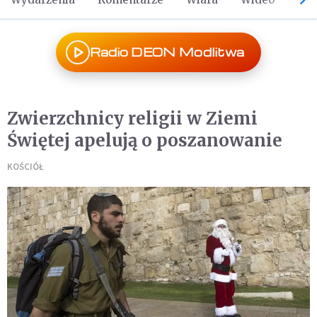
Radio DEON Modlitwa
Zwierzchnicy religii w Ziemi
Świętej apelują o poszanowanie
KOŚCIÓŁ