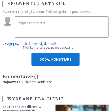
SKOMENTUJ ARTYKUŁ
Zwierzchnicy religii w Ziemi Świętej apelują o poszanowanie
Zaloguj się
lub
skomentuj jako Gość
Twój komentarz będzie moderowany
DODAJ KOMENTARZ
Komentarze (
)
Najnowsze
Najpopularniejsze
WYBRANE DLA CIEBIE
Skuteczna modlitwa w
sprawach trudnych i