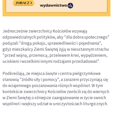
Jednocześnie zwierzchnicy Kościołów wzywają
odpowiedzialnych polityków, aby "dla dobra społecznego"
podążali "drogą pokoju, sprawiedliwości i pojednania",
gdyż mieszkańcy Ziemi Świętej żyją w nieustannym strachu
"przed wojną, przemocą, przelewem krwi, wypędzeniem,
uciskiem i wszelkimi innymi rodzajami prześladowań".
Podkreślają, że miejsca święte i centra pielgrzymkowe
stanowią "źródło siły i pomocy", a zarazem przyczyniają się
do wzajemnego poszanowania różnych wspólnot. W tym
kontekście zwierzchnicy Kościołów zwrócili się do wiernych
w Ziemi Świętej o silniejsze zaangażowanie w życie swoich
wspólnot i większy udział w uroczystościach liturgicznych.