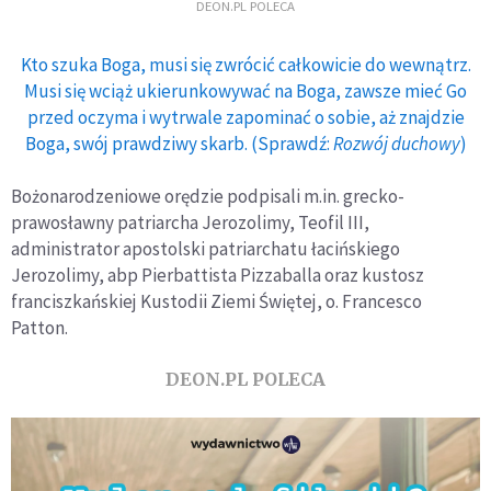
DEON.PL POLECA
Kto szuka Boga, musi się zwrócić całkowicie do wewnątrz.
Musi się wciąż ukierunkowywać na Boga, zawsze mieć Go
przed oczyma i wytrwale zapominać o sobie, aż znajdzie
Boga, swój prawdziwy skarb. (Sprawdź:
Rozwój duchowy
)
Bożonarodzeniowe orędzie podpisali m.in. grecko-
prawosławny patriarcha Jerozolimy, Teofil III,
administrator apostolski patriarchatu łacińskiego
Jerozolimy, abp Pierbattista Pizzaballa oraz kustosz
franciszkańskiej Kustodii Ziemi Świętej, o. Francesco
Patton.
DEON.PL POLECA