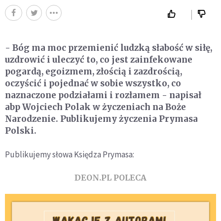
- Bóg ma moc przemienić ludzką słabość w siłę,
uzdrowić i uleczyć to, co jest zainfekowane
pogardą, egoizmem, złością i zazdrością,
oczyścić i pojednać w sobie wszystko, co
naznaczone podziałami i rozłamem - napisał
abp Wojciech Polak w życzeniach na Boże
Narodzenie. Publikujemy życzenia Prymasa
Polski.
Publikujemy słowa Księdza Prymasa:
DEON.PL POLECA