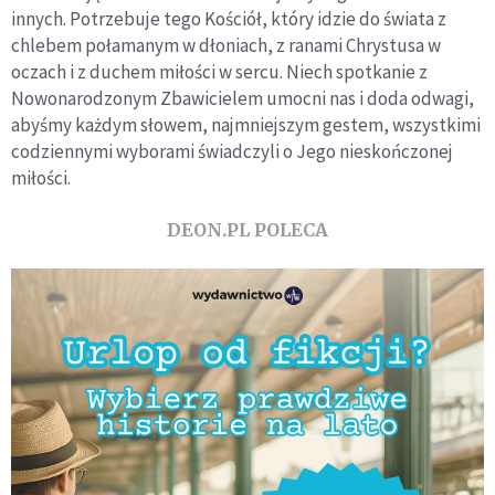
innych. Potrzebuje tego Kościół, który idzie do świata z
chlebem połamanym w dłoniach, z ranami Chrystusa w
oczach i z duchem miłości w sercu. Niech spotkanie z
Nowonarodzonym Zbawicielem umocni nas i doda odwagi,
abyśmy każdym słowem, najmniejszym gestem, wszystkimi
codziennymi wyborami świadczyli o Jego nieskończonej
miłości.
DEON.PL POLECA