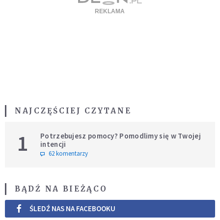
NAJCZĘŚCIEJ CZYTANE
1
Potrzebujesz pomocy? Pomodlimy się w Twojej
intencji
62 komentarzy
BĄDŹ NA BIEŻĄCO
ŚLEDŹ NAS NA FACEBOOKU