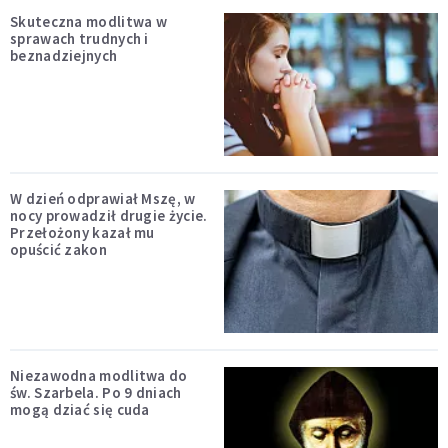
Skuteczna modlitwa w
sprawach trudnych i
beznadziejnych
W dzień odprawiał Mszę, w
nocy prowadził drugie życie.
Przełożony kazał mu
opuścić zakon
Niezawodna modlitwa do
św. Szarbela. Po 9 dniach
mogą dziać się cuda