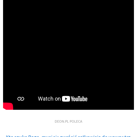
DEON.PL POLECA