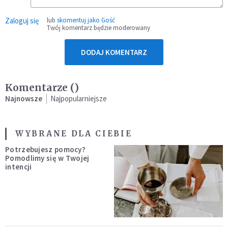
Zaloguj się
lub
skomentuj jako Gość
Twój komentarz będzie moderowany
DODAJ KOMENTARZ
Komentarze (
)
Najnowsze
Najpopularniejsze
WYBRANE DLA CIEBIE
Potrzebujesz pomocy?
Pomodlimy się w Twojej
intencji