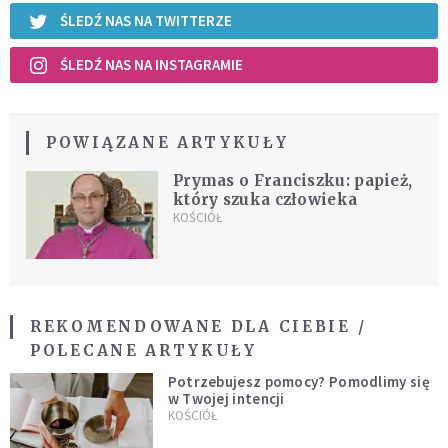
ŚLEDŹ NAS NA TWITTERZE
ŚLEDŹ NAS NA INSTAGRAMIE
POWIĄZANE ARTYKUŁY
Prymas o Franciszku: papież,
który szuka człowieka
KOŚCIÓŁ
REKOMENDOWANE DLA CIEBIE /
POLECANE ARTYKUŁY
Potrzebujesz pomocy? Pomodlimy się
w Twojej intencji
KOŚCIÓŁ