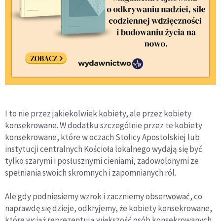
I to nie przez jakiekolwiek kobiety, ale przez kobiety
konsekrowane. W dodatku szczególnie przez te kobiety
konsekrowane, które w oczach Stolicy Apostolskiej lub
instytucji centralnych Kościoła lokalnego wydają się być
tylko szarymi i posłusznymi cieniami, zadowolonymi ze
spełniania swoich skromnych i zapomnianych ról.
Ale gdy podniesiemy wzrok i zaczniemy obserwować, co
naprawdę się dzieje, odkryjemy, że kobiety konsekrowane,
które wciąż reprezentują większość osób konsekrowanych