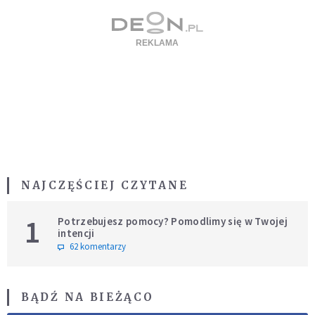
NAJCZĘŚCIEJ CZYTANE
1
Potrzebujesz pomocy? Pomodlimy się w Twojej
intencji
62 komentarzy
BĄDŹ NA BIEŻĄCO