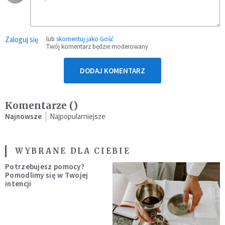
Zaloguj się
lub
skomentuj jako Gość
Twój komentarz będzie moderowany
DODAJ KOMENTARZ
Komentarze (
)
Najnowsze
Najpopularniejsze
WYBRANE DLA CIEBIE
Potrzebujesz pomocy?
Pomodlimy się w Twojej
intencji