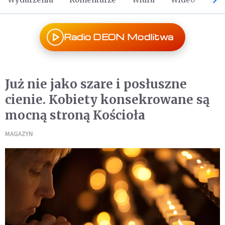
Radio DEON Modlitwa
Już nie jako szare i posłuszne
cienie. Kobiety konsekrowane są
mocną stroną Kościoła
MAGAZYN