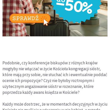
Podobnie, czy konferencje biskupów z różnych krajów
mogłyby nie włączać w życie Kościoła kongregacji sióstr,
które mają przy sobie, nie słuchać ich i ewentualnie poddać
ocenie ich propozycje? Czyż nie byłoby roztropnym i
użytecznym angażowanie sióstr w rozeznanie, które
poprzedza każdy awans księdza w Kościele?
Każdy może dostrzec, że w momentach decyzyjnych w życiu