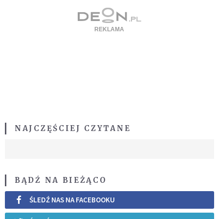
NAJCZĘŚCIEJ CZYTANE
BĄDŹ NA BIEŻĄCO
ŚLEDŹ NAS NA FACEBOOKU