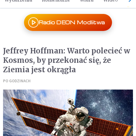
Radio DEON Modlitwa
Jeffrey Hoffman: Warto polecieć w
Kosmos, by przekonać się, że
Ziemia jest okrągła
PO GODZINACH