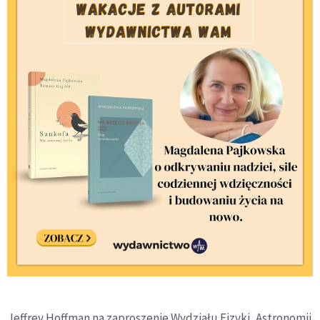
Jeffrey Hoffman na zaproszenie Wydziału Fizyki, Astronomii