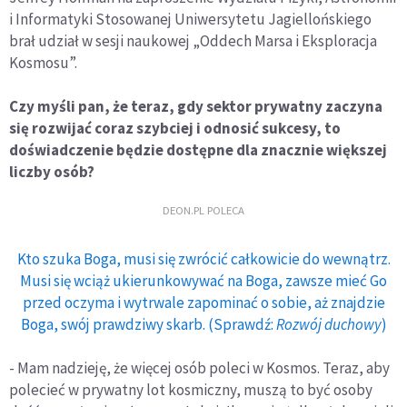
i Informatyki Stosowanej Uniwersytetu Jagiellońskiego
brał udział w sesji naukowej „Oddech Marsa i Eksploracja
Kosmosu”.
Czy myśli pan, że teraz, gdy sektor prywatny zaczyna
się rozwijać coraz szybciej i odnosić sukcesy, to
doświadczenie będzie dostępne dla znacznie większej
liczby osób?
DEON.PL POLECA
Kto szuka Boga, musi się zwrócić całkowicie do wewnątrz.
Musi się wciąż ukierunkowywać na Boga, zawsze mieć Go
przed oczyma i wytrwale zapominać o sobie, aż znajdzie
Boga, swój prawdziwy skarb. (Sprawdź:
Rozwój duchowy
)
- Mam nadzieję, że więcej osób poleci w Kosmos. Teraz, aby
polecieć w prywatny lot kosmiczny, muszą to być osoby