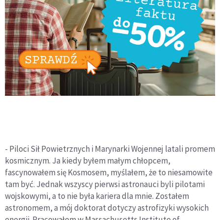
- Piloci Sił Powietrznych i Marynarki Wojennej latali promem
kosmicznym. Ja kiedy byłem małym chłopcem,
fascynowałem się Kosmosem, myślałem, że to niesamowite
tam być. Jednak wszyscy pierwsi astronauci byli pilotami
wojskowymi, a to nie była kariera dla mnie. Zostałem
astronomem, a mój doktorat dotyczy astrofizyki wysokich
energii. Pracowałem w Massachusetts Institute of