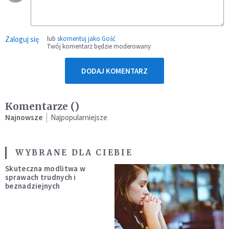
Zaloguj się
lub
skomentuj jako Gość
Twój komentarz będzie moderowany
DODAJ KOMENTARZ
Komentarze (
)
Najnowsze
Najpopularniejsze
WYBRANE DLA CIEBIE
Skuteczna modlitwa w
sprawach trudnych i
beznadziejnych