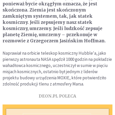
ponieważ bycie okrągłym oznacza, że jest
skończona. Ziemia jest skończonym
zamkniętym systemem, tak, jak statek
kosmiczny. Jeśli zepsujemy nasz statek
kosmiczny, umrzemy. Jeśli ludzkość zepsuje
planetę Ziemię, umrzemy – przekonuje w
rozmowie z Grzegorzem Jasińskim Hoffman.
Naprawiał na orbicie teleskop kosmiczny Hubble'a, jako
pierwszy astronauta NASA spędził 1000 godzin na pokładzie
wahadłowca kosmicznego, uczestniczył w sumie w pięciu
misjach kosmicznych, ostatnio był jednym z liderów
projektu budowy urządzenia MOXIE, które potwierdziło
zdolność produkcji tlenu z atmosfery Marsa.
DEON.PL POLECA