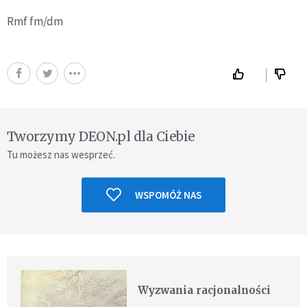
Rmf fm/dm
Tworzymy DEON.pl dla Ciebie
Tu możesz nas wesprzeć.
WSPOMÓŻ NAS
Wyzwania racjonalności