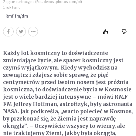
Zdjęcie ilustracyjne (Fot. depositphotos.com/pl)
1 rok temu
Rmf fm/dm
Każdy lot kosmiczny to doświadczenie
zmieniające życie, ale spacer kosmiczny jest
czymś wyjątkowym. Kiedy wychodzisz na
zewnątrz i zdajesz sobie sprawę, że pięć
centymetrów przed twoim nosem jest próżnia
kosmiczna, to doświadczenie bycia w Kosmosie
jest o wiele bardziej intensywne – mówi RMF
FM Jeffrey Hoffman, astrofizyk, były astronauta
NASA. Jak podkreśla, „warto polecieć w Kosmos,
by przekonać się, że Ziemia jest naprawdę
okrągła”. – Oczywiście wszyscy to wiemy, ale
nie traktujemy Ziemi, jakby była okrągła,