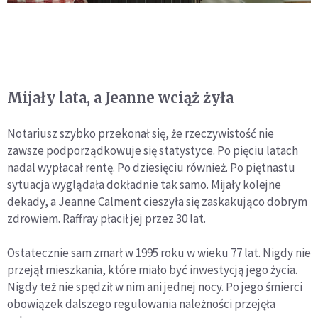
Mijały lata, a Jeanne wciąż żyła
Notariusz szybko przekonał się, że rzeczywistość nie
zawsze podporządkowuje się statystyce. Po pięciu latach
nadal wypłacał rentę. Po dziesięciu również. Po piętnastu
sytuacja wyglądała dokładnie tak samo. Mijały kolejne
dekady, a Jeanne Calment cieszyła się zaskakująco dobrym
zdrowiem. Raffray płacił jej przez 30 lat.
Ostatecznie sam zmarł w 1995 roku w wieku 77 lat. Nigdy nie
przejął mieszkania, które miało być inwestycją jego życia.
Nigdy też nie spędził w nim ani jednej nocy. Po jego śmierci
obowiązek dalszego regulowania należności przejęła