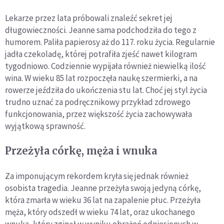
Lekarze przez lata próbowali znaleźć sekret jej
długowieczności. Jeanne sama podchodziła do tego z
humorem. Paliła papierosy aż do 117. roku życia. Regularnie
jadła czekoladę, której potrafiła zjeść nawet kilogram
tygodniowo. Codziennie wypijała również niewielką ilość
wina. W wieku 85 lat rozpoczęła naukę szermierki, a na
rowerze jeździła do ukończenia stu lat. Choć jej styl życia
trudno uznać za podręcznikowy przykład zdrowego
funkcjonowania, przez większość życia zachowywała
wyjątkową sprawność.
Przeżyła córkę, męża i wnuka
Za imponującym rekordem kryła się jednak również
osobista tragedia. Jeanne przeżyła swoją jedyną córkę,
która zmarła w wieku 36 lat na zapalenie płuc. Przeżyła
męża, który odszedł w wieku 74 lat, oraz ukochanego