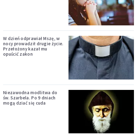
W dzień odprawiał Mszę, w
nocy prowadził drugie życie.
Przełożony kazał mu
opuścić zakon
Niezawodna modlitwa do
św. Szarbela. Po 9 dniach
mogą dziać się cuda