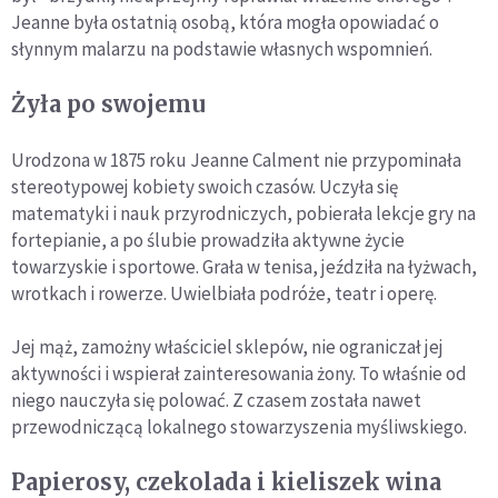
Jeanne była ostatnią osobą, która mogła opowiadać o
słynnym malarzu na podstawie własnych wspomnień.
Żyła po swojemu
Urodzona w 1875 roku Jeanne Calment nie przypominała
stereotypowej kobiety swoich czasów. Uczyła się
matematyki i nauk przyrodniczych, pobierała lekcje gry na
fortepianie, a po ślubie prowadziła aktywne życie
towarzyskie i sportowe. Grała w tenisa, jeździła na łyżwach,
wrotkach i rowerze. Uwielbiała podróże, teatr i operę.
Jej mąż, zamożny właściciel sklepów, nie ograniczał jej
aktywności i wspierał zainteresowania żony. To właśnie od
niego nauczyła się polować. Z czasem została nawet
przewodniczącą lokalnego stowarzyszenia myśliwskiego.
Papierosy, czekolada i kieliszek wina