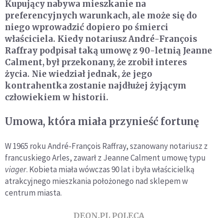
Kupujący nabywa mieszkanie na
preferencyjnych warunkach, ale może się do
niego wprowadzić dopiero po śmierci
właściciela. Kiedy notariusz André-François
Raffray podpisał taką umowę z 90-letnią Jeanne
Calment, był przekonany, że zrobił interes
życia. Nie wiedział jednak, że jego
kontrahentka zostanie najdłużej żyjącym
człowiekiem w historii.
Umowa, która miała przynieść fortunę
W 1965 roku André-François Raffray, szanowany notariusz z
francuskiego Arles, zawarł z Jeanne Calment umowę typu
viager
. Kobieta miała wówczas 90 lat i była właścicielką
atrakcyjnego mieszkania położonego nad sklepem w
centrum miasta.
DEON.PL POLECA