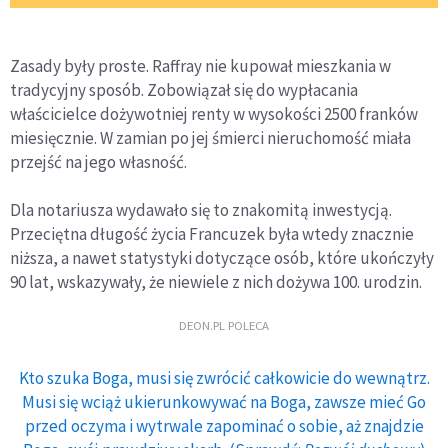
Zasady były proste. Raffray nie kupował mieszkania w
tradycyjny sposób. Zobowiązał się do wypłacania
właścicielce dożywotniej renty w wysokości 2500 franków
miesięcznie. W zamian po jej śmierci nieruchomość miała
przejść na jego własność.
Dla notariusza wydawało się to znakomitą inwestycją.
Przeciętna długość życia Francuzek była wtedy znacznie
niższa, a nawet statystyki dotyczące osób, które ukończyły
90 lat, wskazywały, że niewiele z nich dożywa 100. urodzin.
DEON.PL POLECA
Kto szuka Boga, musi się zwrócić całkowicie do wewnątrz.
Musi się wciąż ukierunkowywać na Boga, zawsze mieć Go
przed oczyma i wytrwale zapominać o sobie, aż znajdzie