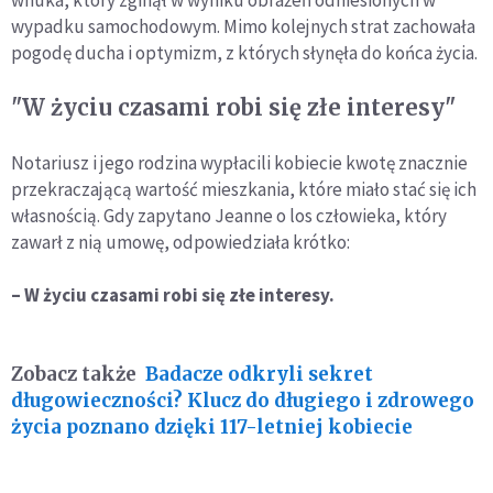
wnuka, który zginął w wyniku obrażeń odniesionych w
wypadku samochodowym. Mimo kolejnych strat zachowała
pogodę ducha i optymizm, z których słynęła do końca życia.
"W życiu czasami robi się złe interesy"
Notariusz i jego rodzina wypłacili kobiecie kwotę znacznie
przekraczającą wartość mieszkania, które miało stać się ich
własnością. Gdy zapytano Jeanne o los człowieka, który
zawarł z nią umowę, odpowiedziała krótko:
– W życiu czasami robi się złe interesy.
Zobacz także
Badacze odkryli sekret
długowieczności? Klucz do długiego i zdrowego
życia poznano dzięki 117-letniej kobiecie