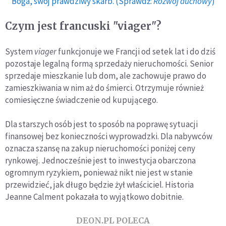
Boga, swój prawdziwy skarb. (Sprawdź:
Rozwój duchowy
)
Czym jest francuski "viager"?
System
viager
funkcjonuje we Francji od setek lat i do dziś
pozostaje legalną formą sprzedaży nieruchomości. Senior
sprzedaje mieszkanie lub dom, ale zachowuje prawo do
zamieszkiwania w nim aż do śmierci. Otrzymuje również
comiesięczne świadczenie od kupującego.
Dla starszych osób jest to sposób na poprawę sytuacji
finansowej bez konieczności wyprowadzki. Dla nabywców
oznacza szansę na zakup nieruchomości poniżej ceny
rynkowej. Jednocześnie jest to inwestycja obarczona
ogromnym ryzykiem, ponieważ nikt nie jest w stanie
przewidzieć, jak długo będzie żył właściciel. Historia
Jeanne Calment pokazała to wyjątkowo dobitnie.
DEON.PL POLECA