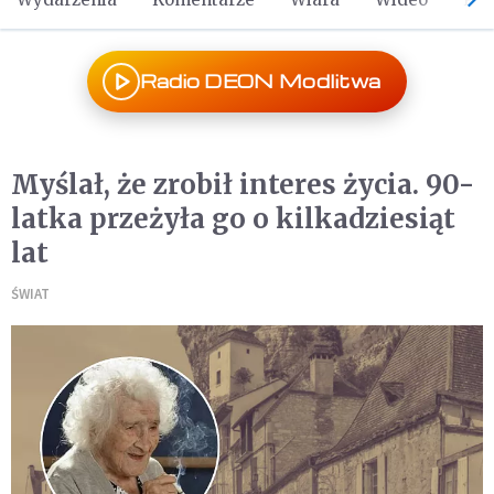
Radio DEON Modlitwa
Myślał, że zrobił interes życia. 90-
latka przeżyła go o kilkadziesiąt
lat
ŚWIAT