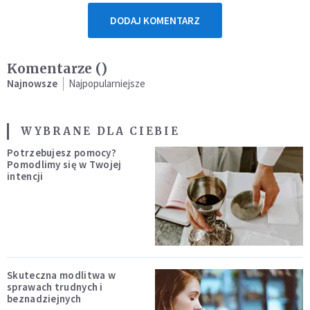
DODAJ KOMENTARZ
Komentarze (
)
Najnowsze
Najpopularniejsze
WYBRANE DLA CIEBIE
Potrzebujesz pomocy?
Pomodlimy się w Twojej
intencji
Skuteczna modlitwa w
sprawach trudnych i
beznadziejnych