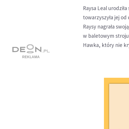
Raysa Leal urodziła 
towarzyszyła jej od 
Raysy nagrała swoj
w baletowym stroju 
Hawka, który nie kr