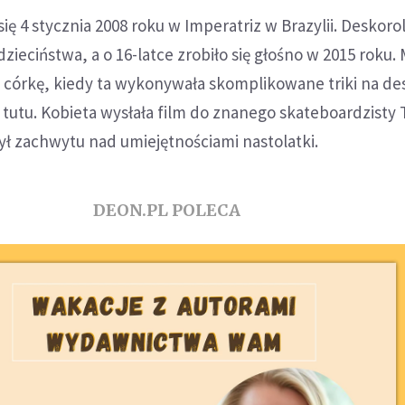
się 4 stycznia 2008 roku w Imperatriz w Brazylii. Deskoro
dzieciństwa, a o 16-latce zrobiło się głośno w 2015 roku
ą córkę, kiedy ta wykonywała skomplikowane triki na de
tutu. Kobieta wysłała film do znanego skateboardzisty
ył zachwytu nad umiejętnościami nastolatki.
DEON.PL POLECA