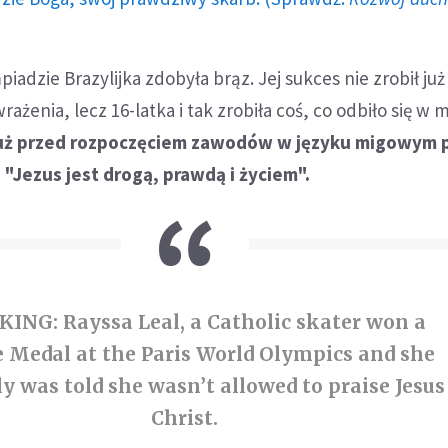
iadzie Brazylijka zdobyła brąz. Jej sukces nie zrobił już
rażenia, lecz 16-latka i tak zrobiła coś, co odbiło się w
uż przed rozpoczęciem zawodów w języku migowym 
"Jezus jest drogą, prawdą i życiem".
ING: Rayssa Leal, a Catholic skater won a
 Medal at the Paris World Olympics and she
ly was told she wasn’t allowed to praise Jesus
Christ.