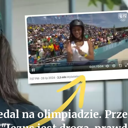
dal na olimpiadzie. Prz