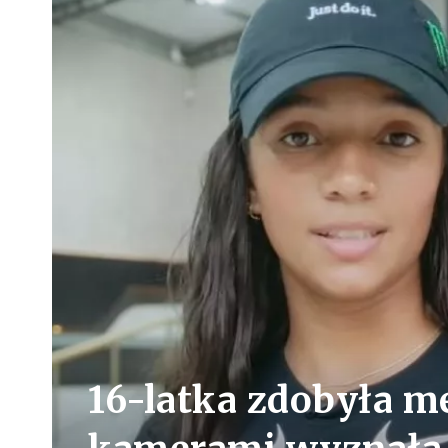
16-latka zdobyła me