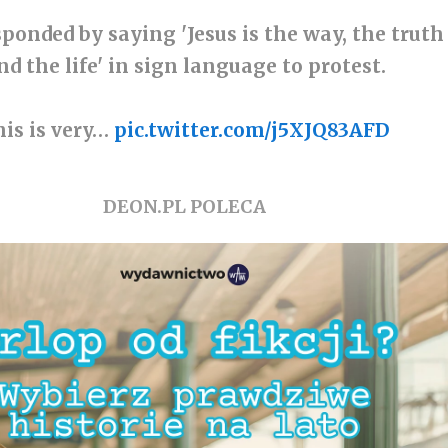
sponded by saying 'Jesus is the way, the truth
nd the life' in sign language to protest.
is is very…
pic.twitter.com/j5XJQ83AFD
DEON.PL POLECA