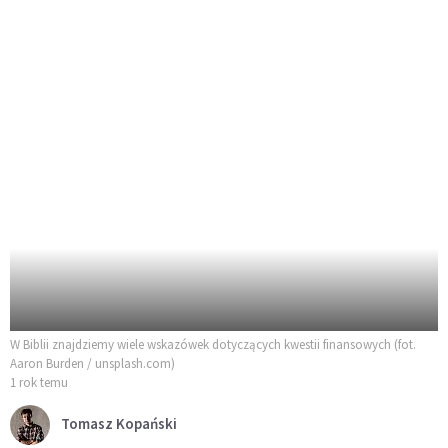
W Biblii znajdziemy wiele wskazówek dotyczących kwestii finansowych (fot.
Aaron Burden / unsplash.com)
1 rok temu
Tomasz Kopański