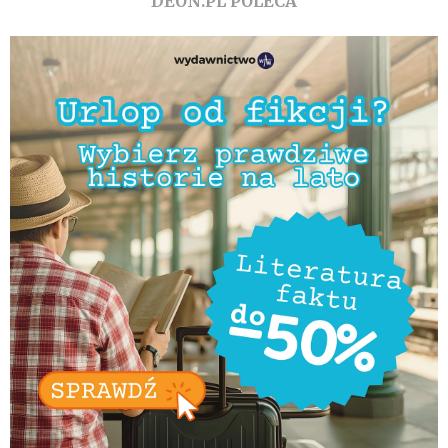
DEON.PL POLECA