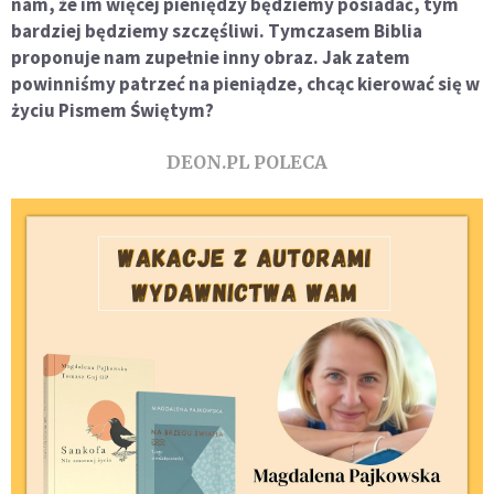
nam, że im więcej pieniędzy będziemy posiadać, tym
bardziej będziemy szczęśliwi. Tymczasem Biblia
proponuje nam zupełnie inny obraz. Jak zatem
powinniśmy patrzeć na pieniądze, chcąc kierować się w
życiu Pismem Świętym?
DEON.PL POLECA