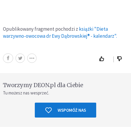
Opublikowany fragment pochodzi z
książki "Dieta
warzywno-owocowa dr Ewy Dąbrowskiej® - kalendarz".
Tworzymy DEON.pl dla Ciebie
Tu możesz nas wesprzeć.
WSPOMÓŻ NAS