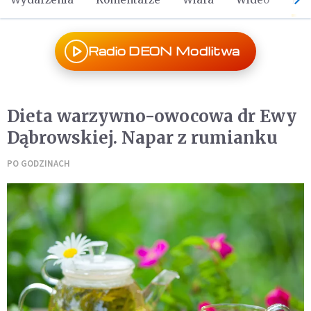
Radio DEON Modlitwa
Dieta warzywno-owocowa dr Ewy
Dąbrowskiej. Napar z rumianku
PO GODZINACH