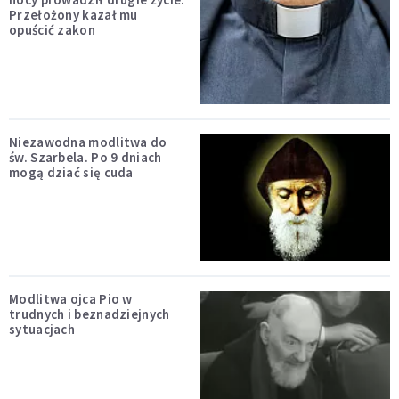
Przełożony kazał mu
opuścić zakon
Niezawodna modlitwa do
św. Szarbela. Po 9 dniach
mogą dziać się cuda
Modlitwa ojca Pio w
trudnych i beznadziejnych
sytuacjach