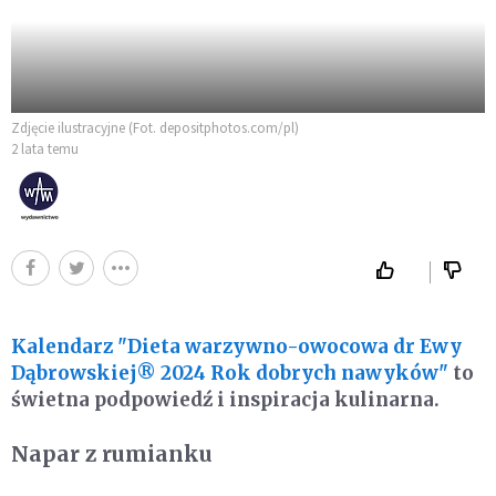
Zdjęcie ilustracyjne (Fot. depositphotos.com/pl)
2 lata temu
Kalendarz "Dieta warzywno-owocowa dr Ewy
Dąbrowskiej® 2024 Rok dobrych nawyków"
to
świetna podpowiedź i inspiracja kulinarna.
Napar z rumianku