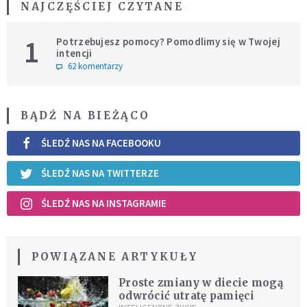
NAJCZĘŚCIEJ CZYTANE
1
Potrzebujesz pomocy? Pomodlimy się w Twojej
intencji
62 komentarzy
BĄDŹ NA BIEŻĄCO
ŚLEDŹ NAS NA FACEBOOKU
ŚLEDŹ NAS NA TWITTERZE
ŚLEDŹ NAS NA INSTAGRAMIE
POWIĄZANE ARTYKUŁY
Proste zmiany w diecie mogą
odwrócić utratę pamięci