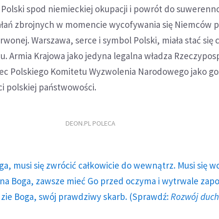
Polski spod niemieckiej okupacji i powrót do suwerenno
iałań zbrojnych w momencie wycofywania się Niemców 
rwonej. Warszawa, serce i symbol Polski, miała stać się
u. Armia Krajowa jako jedyna legalna władza Rzeczyposp
ec Polskiego Komitetu Wyzwolenia Narodowego jako go
i polskiej państwowości.
DEON.PL POLECA
ga, musi się zwrócić całkowicie do wewnątrz. Musi się w
a Boga, zawsze mieć Go przed oczyma i wytrwale zap
dzie Boga, swój prawdziwy skarb. (Sprawdź:
Rozwój duc