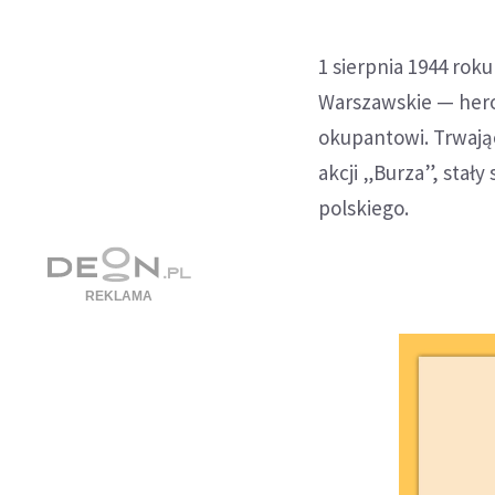
1 sierpnia 1944 rok
Warszawskie — hero
okupantowi. Trwają
akcji „Burza”, stał
polskiego.