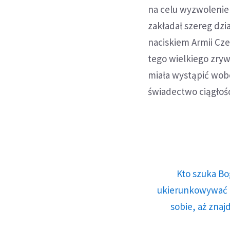
na celu wyzwolenie 
zakładał szereg dz
naciskiem Armii Cze
tego wielkiego zryw
miała wystąpić wob
świadectwo ciągłośc
Kto szuka Bo
ukierunkowywać n
sobie, aż znaj