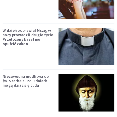
W dzień odprawiał Mszę, w
nocy prowadził drugie życie.
Przełożony kazał mu
opuścić zakon
Niezawodna modlitwa do
św. Szarbela. Po 9 dniach
mogą dziać się cuda