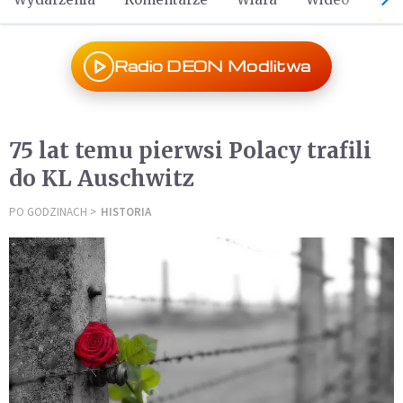
Radio DEON Modlitwa
75 lat temu pierwsi Polacy trafili
do KL Auschwitz
PO GODZINACH
HISTORIA