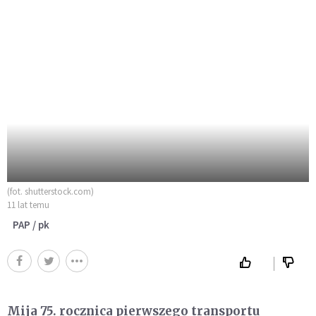
(fot. shutterstock.com)
11 lat temu
PAP / pk
Mija 75. rocznica pierwszego transportu