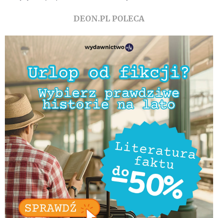
DEON.PL POLECA