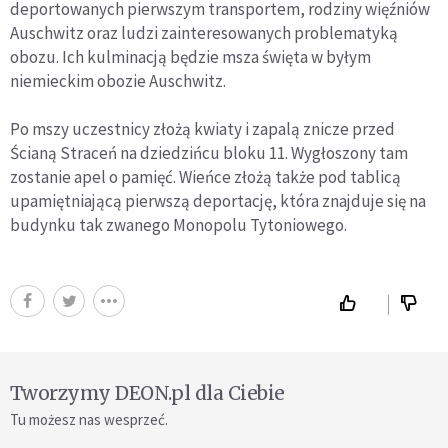
deportowanych pierwszym transportem, rodziny więźniów
Auschwitz oraz ludzi zainteresowanych problematyką
obozu. Ich kulminacją będzie msza święta w byłym
niemieckim obozie Auschwitz.
Po mszy uczestnicy złożą kwiaty i zapalą znicze przed
Ścianą Straceń na dziedzińcu bloku 11. Wygłoszony tam
zostanie apel o pamięć. Wieńce złożą także pod tablicą
upamiętniającą pierwszą deportację, która znajduje się na
budynku tak zwanego Monopolu Tytoniowego.
Tworzymy DEON.pl dla Ciebie
Tu możesz nas wesprzeć.