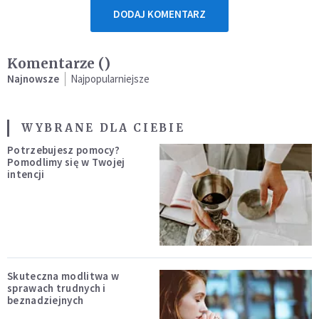
DODAJ KOMENTARZ
Komentarze (
)
Najnowsze
Najpopularniejsze
WYBRANE DLA CIEBIE
Potrzebujesz pomocy?
Pomodlimy się w Twojej
intencji
Skuteczna modlitwa w
sprawach trudnych i
beznadziejnych