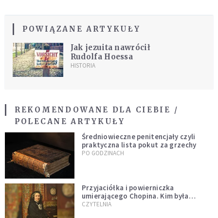
POWIĄZANE ARTYKUŁY
Jak jezuita nawrócił
Rudolfa Hoessa
HISTORIA
REKOMENDOWANE DLA CIEBIE /
POLECANE ARTYKUŁY
Średniowieczne penitencjały czyli
praktyczna lista pokut za grzechy
PO GODZINACH
Przyjaciółka i powierniczka
umierającego Chopina. Kim była
Marcelina Czartoryska?
CZYTELNIA