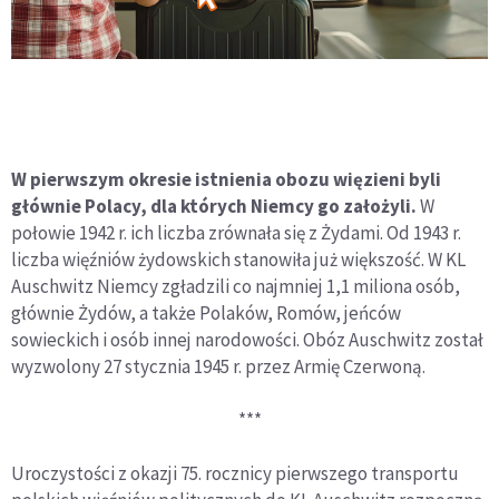
W pierwszym okresie istnienia obozu więzieni byli
głównie Polacy, dla których Niemcy go założyli.
W
połowie 1942 r. ich liczba zrównała się z Żydami. Od 1943 r.
liczba więźniów żydowskich stanowiła już większość. W KL
Auschwitz Niemcy zgładzili co najmniej 1,1 miliona osób,
głównie Żydów, a także Polaków, Romów, jeńców
sowieckich i osób innej narodowości. Obóz Auschwitz został
wyzwolony 27 stycznia 1945 r. przez Armię Czerwoną.
***
Uroczystości z okazji 75. rocznicy pierwszego transportu