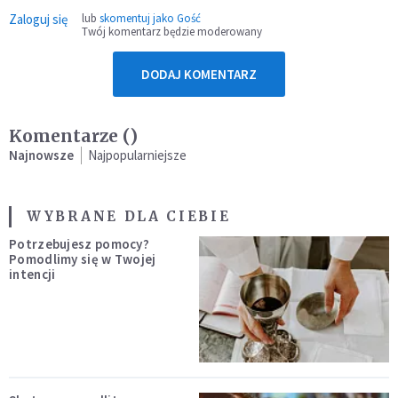
Zaloguj się
lub
skomentuj jako Gość
Twój komentarz będzie moderowany
DODAJ KOMENTARZ
Komentarze (
)
Najnowsze
Najpopularniejsze
WYBRANE DLA CIEBIE
Potrzebujesz pomocy?
Pomodlimy się w Twojej
intencji