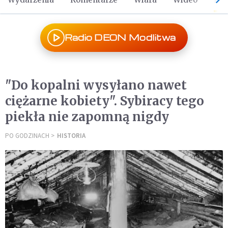
Radio DEON Modlitwa
"Do kopalni wysyłano nawet
ciężarne kobiety". Sybiracy tego
piekła nie zapomną nigdy
PO GODZINACH
HISTORIA