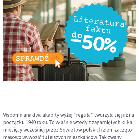
Wspomniana dwa akapity wyżej "reguła" tworzyła się już na
początku 1940 roku. To właśnie wtedy z zagarniętych kilka
miesięcy wcześniej przez Sowietów polskich ziem zaczęto
masowo wywozić tutejszych mieszkańców. Tak zwany