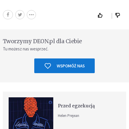
Tworzymy DEON.pl dla Ciebie
Tu możesz nas wesprzeć.
WSPOMÓŻ NAS
Przed egzekucją
Helen Prejean