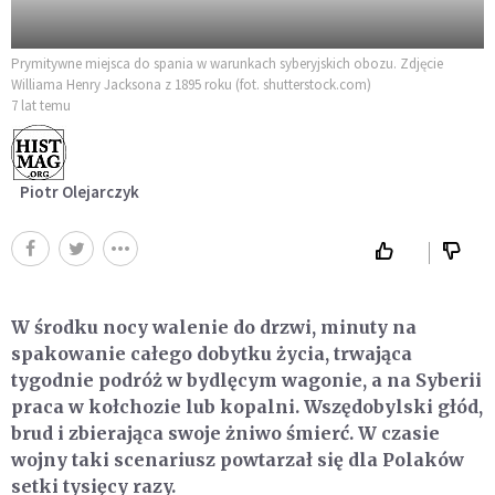
Prymitywne miejsca do spania w warunkach syberyjskich obozu. Zdjęcie
Williama Henry Jacksona z 1895 roku (fot. shutterstock.com)
7 lat temu
Piotr Olejarczyk
W środku nocy walenie do drzwi, minuty na
spakowanie całego dobytku życia, trwająca
tygodnie podróż w bydlęcym wagonie, a na Syberii
praca w kołchozie lub kopalni. Wszędobylski głód,
brud i zbierająca swoje żniwo śmierć. W czasie
wojny taki scenariusz powtarzał się dla Polaków
setki tysięcy razy.