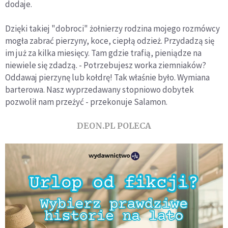
dodaje.
Dzięki takiej "dobroci" żołnierzy rodzina mojego rozmówcy
mogła zabrać pierzyny, koce, ciepłą odzież. Przydadzą się
im już za kilka miesięcy. Tam gdzie trafią, pieniądze na
niewiele się zdadzą. - Potrzebujesz worka ziemniaków?
Oddawaj pierzynę lub kołdrę! Tak właśnie było. Wymiana
barterowa. Nasz wyprzedawany stopniowo dobytek
pozwolił nam przeżyć - przekonuje Salamon.
DEON.PL POLECA