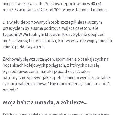
miejsce w czerwcu. Ilu Polaków deportowano w 40 i 41
roku? Szacunki są różne: od 300 tysięcy do ponad miliona.
Dla wielu deportowanych osób szczególnie strasznym
przeżyciem była sama podróż, trwająca często wiele
tygodni. W Wirtualnym Muzeum Kresy Syberia obejrzeć
można dziesiątki relacji ludzi, którzy w czasie wojny musieli
znieść piekło wywózek.
Zachowały się wzruszające wspomnienia o czekających na
bocznicach kolejowych pociągach, z których dało się
słyszeć zawodzenia matek i płacz dzieci. A także
patriotyczne śpiewy - jak zupełnie innego wymiaru w takiej
sytuacji nabierają słowa: "Nie rzucim ziemi, skąd nasz ród",
prawda?
Moja babcia umarła, a żołnierze...