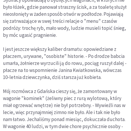
Sybiracy opowiadają o bydlęcych wagonach, w których nie
było łóżek, gdzie panował straszny ścisk, a za toaletę służył
nieosłonięty w żaden sposób otwór w podłodze. Pojawiają
się zatrważające w swej treści relacje o "menu" czasów
podróży: trochę ryb, mało wody, ludzie musieli topić śnieg,
by móc ugasić pragnienie.
I jest jeszcze większy kaliber dramatu: opowiedziane z
płaczem, urywane, "osobiste" historie. - Po drodze babcia
umarła, żołnierze wyrzucili ją do rowu, pociąg ruszył dalej -
płacze na to wspomnienie Janina Kwiatkowska, wówczas
10-letnia dziewczynka, dziś starsza już kobieta.
Mój rozmówca z Gdańska cieszy się, że zamontowany w
wagonie "kominek" (żeliwny piec z rurą wylotową, który
miał ogrzewać wnętrze) nie był potrzebny. - Wywieźli nas w
lecie, więc przynajmniej zimno nie było. Ale i tak nie było
nam łatwo. Jechaliśmy ponad miesiąc, dokuczała duchota.
W wagonie 40 ludzi, w tym dwie chore psychicznie osoby -