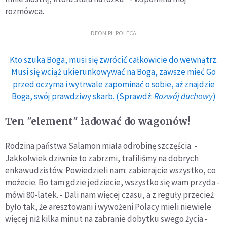
rozmówca.
DEON.PL POLECA
Kto szuka Boga, musi się zwrócić całkowicie do wewnątrz.
Musi się wciąż ukierunkowywać na Boga, zawsze mieć Go
przed oczyma i wytrwale zapominać o sobie, aż znajdzie
Boga, swój prawdziwy skarb. (Sprawdź:
Rozwój duchowy
)
Ten "element" ładować do wagonów!
Rodzina państwa Salamon miała odrobinę szczęścia. -
Jakkolwiek dziwnie to zabrzmi, trafiliśmy na dobrych
enkawudzistów. Powiedzieli nam: zabierajcie wszystko, co
możecie. Bo tam gdzie jedziecie, wszystko się wam przyda -
mówi 80-latek. - Dali nam więcej czasu, a z reguły przecież
było tak, że aresztowani i wywożeni Polacy mieli niewiele
więcej niż kilka minut na zabranie dobytku swego życia -