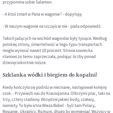
przypomina sobie Salamon.
- A ktoś zmarł w Pana w wagonie? - dopytuję.
- W naszym wagonie na szczęście nie - pada odpowiedź.
Takich jadących na wschód wagonów były tysiące. Według
polskiej strony, śmiertelność w tego typu transportach
mogła wynosić nawet 10 procent. Strona sowiecka
stanowczo temu zaprzeczała, podając liczby ponad
dziesięciokrotnie niższe.
Szklanka wódki i biegiem do kopalni!
Kiedy kończyła się podróż w nieznane, następował kolejny
szok. - Przywieźli nas do Krasnojarska. Olbrzymi plac, taki na
trzy, cztery stadiony. Wszędzie jakieś budy, szałasy,
namioty. To była istna Wieża Babel - byli tam Polacy,
Rosjanie, Ukraińcy, Rumuni, długo by wymieniać. Wszyscy w