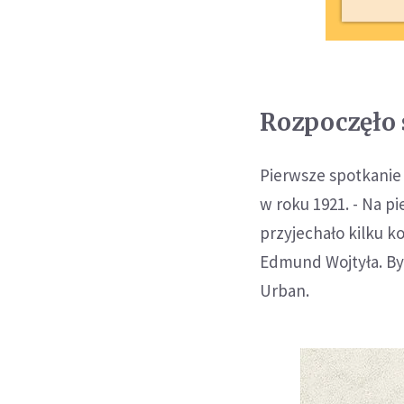
Rozpoczęło 
Pierwsze spotkanie
w roku 1921. - Na p
przyjechało kilku 
Edmund Wojtyła. By
Urban.