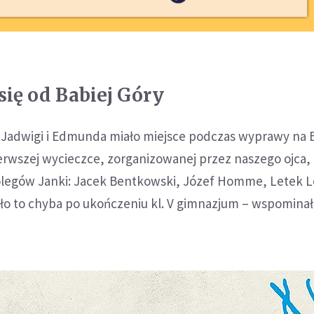
się od Babiej Góry
 Jadwigi i Edmunda miało miejsce podczas wyprawy na 
ierwszej wycieczce, zorganizowanej przez naszego ojca,
kolegów Janki: Jacek Bentkowski, Józef Homme, Letek L
ło to chyba po ukończeniu kl. V gimnazjum – wspomina