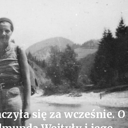
czyła się za wcześnie. O