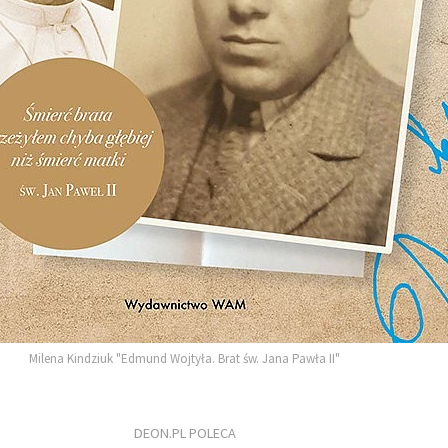
Milena Kindziuk "Edmund Wojtyła. Brat św. Jana Pawła II"
DEON.PL POLECA