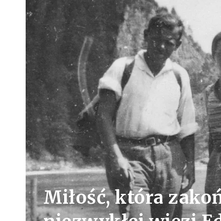
Miłość, która zakoń