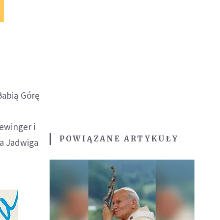
Babią Górę
ewinger i
POWIĄZANE ARTYKUŁY
ła Jadwiga