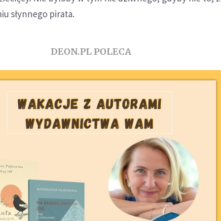
iu słynnego pirata.
DEON.PL POLECA