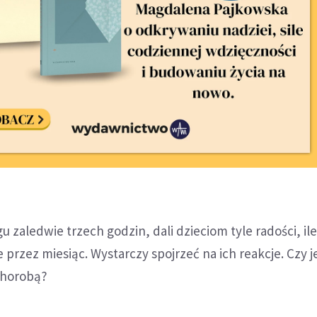
u zaledwie trzech godzin, dali dzieciom tyle radości, ile
przez miesiąc. Wystarczy spojrzeć na ich reakcje. Czy j
chorobą?