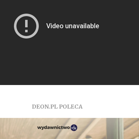
DEON.PL POLECA