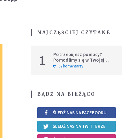
NAJCZĘŚCIEJ CZYTANE
Potrzebujesz pomocy?
1
Pomodlimy się w Twojej
intencji
62 komentarzy
BĄDŹ NA BIEŻĄCO
ŚLEDŹ NAS NA FACEBOOKU
ŚLEDŹ NAS NA TWITTERZE