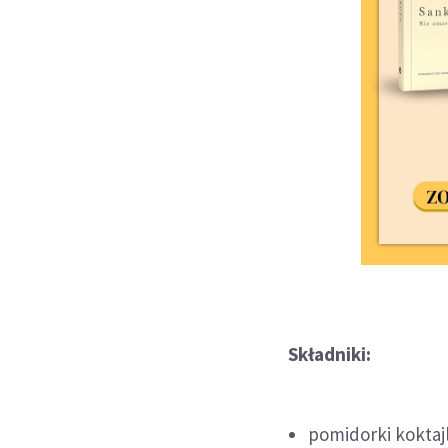
Składniki:
pomidorki koktajl