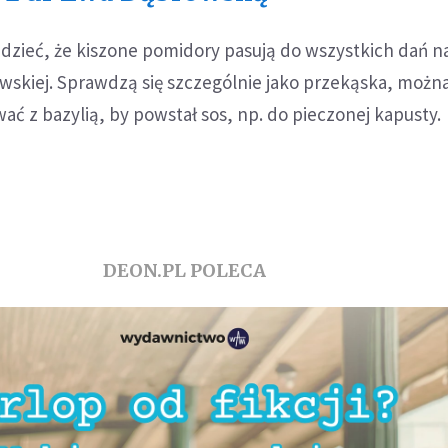
dzieć, że kiszone pomidory pasują do wszystkich dań n
skiej. Sprawdzą się szczególnie jako przekąska, można
ć z bazylią, by powstał sos, np. do pieczonej kapusty.
DEON.PL POLECA