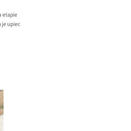
a etapie
 je upiec