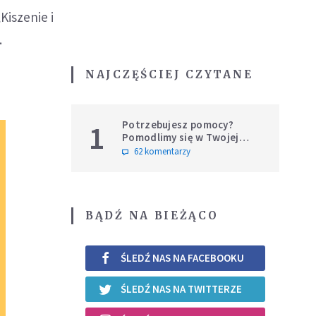
Kiszenie i
.
NAJCZĘŚCIEJ CZYTANE
Potrzebujesz pomocy?
1
Pomodlimy się w Twojej
intencji
62 komentarzy
BĄDŹ NA BIEŻĄCO
ŚLEDŹ NAS NA FACEBOOKU
ŚLEDŹ NAS NA TWITTERZE