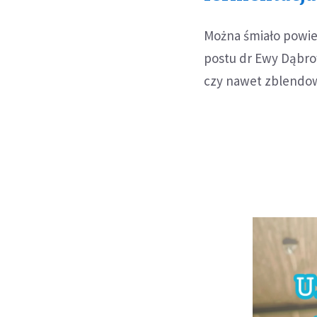
Można śmiało powie
postu dr Ewy Dąbrow
czy nawet zblendowa