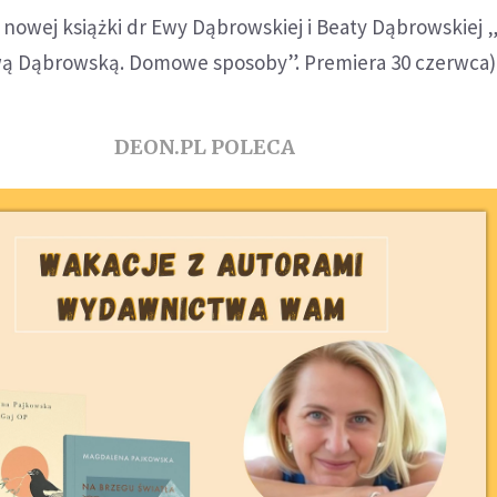
 nowej książki dr Ewy Dąbrowskiej i Beaty Dąbrowskiej „
wą Dąbrowską. Domowe sposoby”. Premiera 30 czerwca)
DEON.PL POLECA