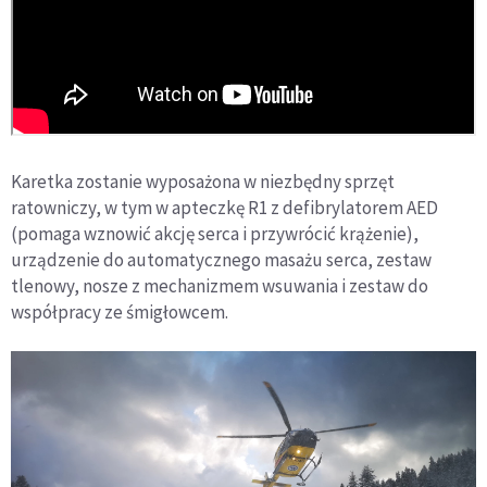
Karetka zostanie wyposażona w niezbędny sprzęt
ratowniczy, w tym w apteczkę R1 z defibrylatorem AED
(pomaga wznowić akcję serca i przywrócić krążenie),
urządzenie do automatycznego masażu serca, zestaw
tlenowy, nosze z mechanizmem wsuwania i zestaw do
współpracy ze śmigłowcem.