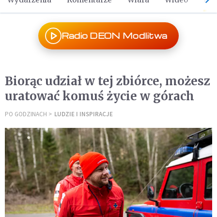
Radio DEON Modlitwa
Biorąc udział w tej zbiórce, możesz
uratować komuś życie w górach
PO GODZINACH
LUDZIE I INSPIRACJE