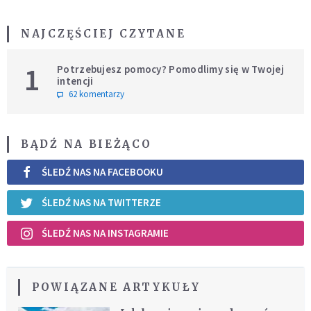
NAJCZĘŚCIEJ CZYTANE
1
Potrzebujesz pomocy? Pomodlimy się w Twojej
intencji
62 komentarzy
BĄDŹ NA BIEŻĄCO
ŚLEDŹ NAS NA FACEBOOKU
ŚLEDŹ NAS NA TWITTERZE
ŚLEDŹ NAS NA INSTAGRAMIE
POWIĄZANE ARTYKUŁY