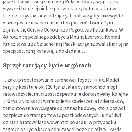
jakie odnosili i wciąż odnoszą Polacy, zdobywając coraz
wyższe i bardziej niebezpieczne szczyty. Przy tak dużej
liczbie turystów odwiedzających polskie góry, niezwykle
ważne jest czuwanie nad ich bezpieczeństwem. Tym
zajmuje się Górskie Ochotnicze Pogotowie Ratunkowe. W
40. rocznicę polskiego zdobycia Mount Everestu Konrad
Kruczkowski ze Szlachetnej Paczki zorganizował zbiórkę na
specjalistyczną karetkę, a dokładnie…
Sprzęt ratujący życie w górach
…zakup i dostosowanie terenowej Toyoty Hilux. Model
seryjny kosztuje ok. 120 tys. zł, ale aby samochód mógł
ratować życie, musi zostać specjalnie dostosowany. Kolejne
140 tys. zł. to koszt wzmocnienia zawieszenia i zderzaków,
zamontowania wyciągarek oraz nadbudowy, która pozwoli
bezpiecznie transportować poszkodowanych i umożliwi
działania ratownicze wewnątrz pojazdu. W przypadku
zagrożenia życia każda minuta w drodze do ofiary i każda