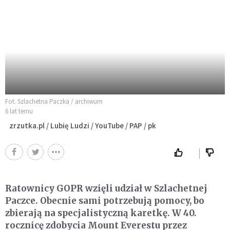
Fot. Szlachetna Paczka / archiwum
6 lat temu
zrzutka.pl / Lubię Ludzi / YouTube / PAP / pk
Ratownicy GOPR wzięli udział w Szlachetnej
Paczce. Obecnie sami potrzebują pomocy, bo
zbierają na specjalistyczną karetkę. W 40.
rocznicę zdobycia Mount Everestu przez