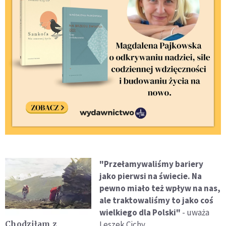
"Przełamywaliśmy bariery
jako pierwsi na świecie. Na
pewno miało też wpływ na nas,
ale traktowaliśmy to jako coś
wielkiego dla Polski"
- uważa
Leszek Cichy.
Chodziłam z