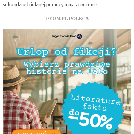
sekunda udzielanej pomocy mają znaczenie.
DEON.PL POLECA