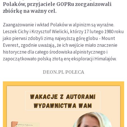
Polaków, przyjaciele GOPRu zorganizowali
zbiórkę na ważny cel.
Zaangażowanie i wkład Polaków w alpinizm są wyraźne.
Leszek Cichy i Krzysztof Wielicki, którzy 17 lutego 1980 roku
jako pierwsi zdobyli zimą najwyższą górę globu - Mount
Everest, zgodnie uważają, że ich wejście miało znaczenie
historyczne dla całego środowiska alpinistycznego i
zapoczątkowało polską złotą erę eksploracji Himalajów.
DEON.PL POLECA