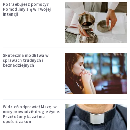
Potrzebujesz pomocy?
Pomodlimy się w Twojej
intencji
Skuteczna modlitwa w
sprawach trudnych i
beznadziejnych
W dzień odprawiał Mszę, w
nocy prowadził drugie życie.
Przełożony kazał mu
opuścić zakon