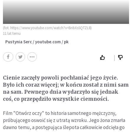
(fot. https://www.youtube.com/watch?v=BnbXsSQTZL8)
11 lat temu
Pustynia Serc / youtube.com / pk
Cienie zaczęły powoli pochłaniać jego życie.
Było ich coraz więcej; w końcu został z nimi sam
na sam. Pewnego dnia wydarzyło się jednak
coś, co przepędziło wszystkie ciemności.
Film "Otwórz oczy" to historia samotnego mężczyzny,
próbującego oswoić się z utratą wzroku. Jego żona zmarła
dawno temu, a postępująca ślepota całkowicie odcięła go