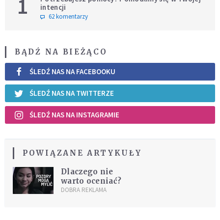
1
intencji
62 komentarzy
BĄDŹ NA BIEŻĄCO
ŚLEDŹ NAS NA FACEBOOKU
ŚLEDŹ NAS NA TWITTERZE
ŚLEDŹ NAS NA INSTAGRAMIE
POWIĄZANE ARTYKUŁY
Dlaczego nie
warto oceniać?
DOBRA REKLAMA