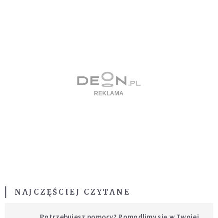
NAJCZĘŚCIEJ CZYTANE
Potrzebujesz pomocy? Pomodlimy się w Twojej