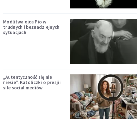
Modlitwa ojca Pio w
trudnych i beznadziejnych
sytuacjach
„Autentyczność się nie
niesie”. Katoliczki o presji i
sile social mediów