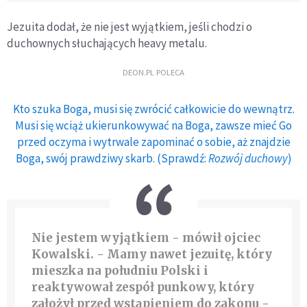
Jezuita dodał, że nie jest wyjątkiem, jeśli chodzi o
duchownych słuchających heavy metalu.
DEON.PL POLECA
Kto szuka Boga, musi się zwrócić całkowicie do wewnątrz.
Musi się wciąż ukierunkowywać na Boga, zawsze mieć Go
przed oczyma i wytrwale zapominać o sobie, aż znajdzie
Boga, swój prawdziwy skarb. (Sprawdź:
Rozwój duchowy
)
Nie jestem wyjątkiem - mówił ojciec
Kowalski. -
Mamy nawet jezuitę, który
mieszka na południu Polski i
reaktywował zespół punkowy, który
założył przed wstąpieniem do zakonu
-