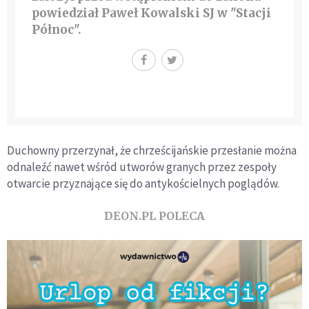
powiedział Paweł Kowalski SJ w "Stacji
Północ".
Duchowny przerzynał, że chrześcijańskie przesłanie można
odnaleźć nawet wśród utworów granych przez zespoły
otwarcie przyznające się do antykościelnych poglądów.
DEON.PL POLECA