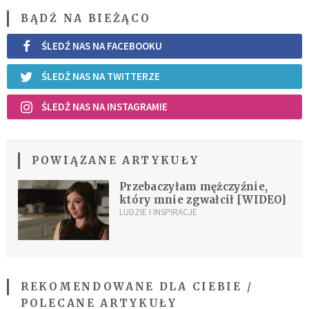
BĄDŹ NA BIEŻĄCO
ŚLEDŹ NAS NA FACEBOOKU
ŚLEDŹ NAS NA TWITTERZE
ŚLEDŹ NAS NA INSTAGRAMIE
POWIĄZANE ARTYKUŁY
Przebaczyłam mężczyźnie,
który mnie zgwałcił [WIDEO]
LUDZIE I INSPIRACJE
REKOMENDOWANE DLA CIEBIE /
POLECANE ARTYKUŁY