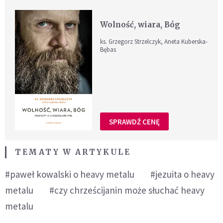
Wolność, wiara, Bóg
ks. Grzegorz Strzelczyk, Aneta Kuberska-
Bębas
SPRAWDŹ CENĘ
TEMATY W ARTYKULE
#paweł kowalski o heavy metalu
#jezuita o heavy
metalu
#czy chrześcijanin może słuchać heavy
metalu