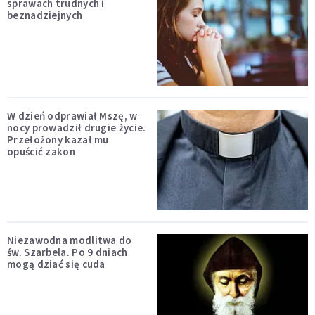
sprawach trudnych i
beznadziejnych
W dzień odprawiał Mszę, w
nocy prowadził drugie życie.
Przełożony kazał mu
opuścić zakon
Niezawodna modlitwa do
św. Szarbela. Po 9 dniach
mogą dziać się cuda