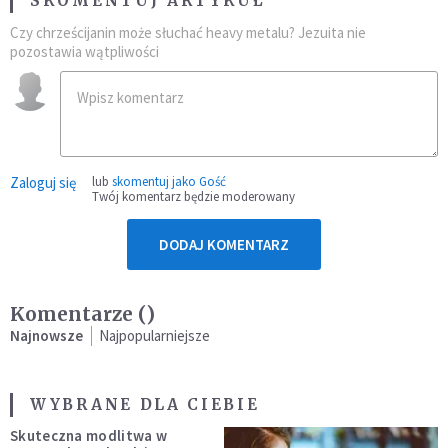
SKOMENTUJ ARTYKUŁ
Czy chrześcijanin może słuchać heavy metalu? Jezuita nie
pozostawia wątpliwości
Zaloguj się
lub
skomentuj jako Gość
Twój komentarz będzie moderowany
DODAJ KOMENTARZ
Komentarze (
)
Najnowsze
Najpopularniejsze
WYBRANE DLA CIEBIE
Skuteczna modlitwa w