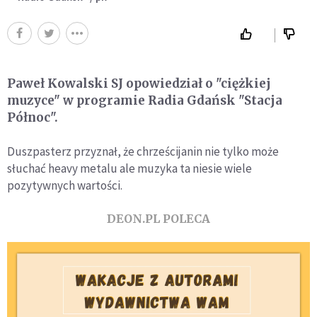
Paweł Kowalski SJ opowiedział o "ciężkiej
muzyce" w programie Radia Gdańsk "Stacja
Północ".
Duszpasterz przyznał, że chrześcijanin nie tylko może
słuchać heavy metalu ale muzyka ta niesie wiele
pozytywnych wartości.
DEON.PL POLECA