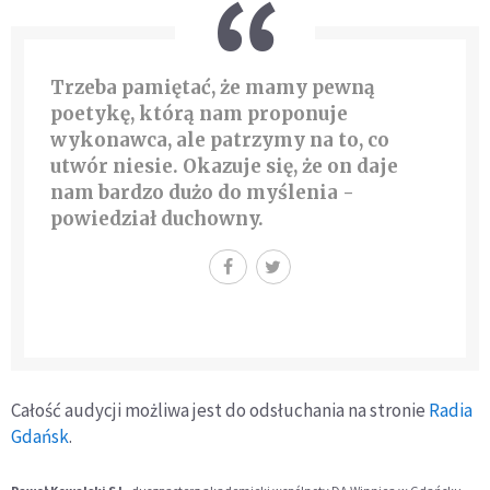
Trzeba pamiętać, że
mamy pewną
poetykę, którą nam proponuje
wykonawca, ale patrzymy na to, co
utwór niesie
. Okazuje się, że on daje
nam bardzo dużo do myślenia -
powiedział duchowny.
Całość audycji możliwa jest do odsłuchania na stronie
Radia
Gdańsk
.