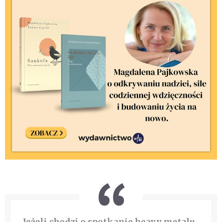
Jeżeli chodzi o spotkanie heavy metalu