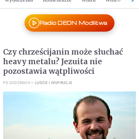
Radio DEON Modlitwa
Czy chrześcijanin może słuchać
heavy metalu? Jezuita nie
pozostawia wątpliwości
PO GODZINACH
LUDZIE I INSPIRACJE