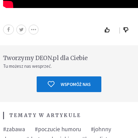
Tworzymy DEON.pl dla Ciebie
Tu możesz nas wesprzeć.
WSPOMÓŻ NAS
TEMATY W ARTYKULE
#zabawa
#poczucie humoru
#johnny