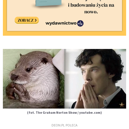
(fot. The Graham Norton Show / youtube.com)
DEON.PL POLECA