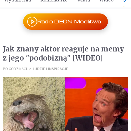
Radio DEON Modlitwa
Jak znany aktor reaguje na memy
z jego "podobizną" [WIDEO]
PO GODZINACH
LUDZIE I INSPIRACJE