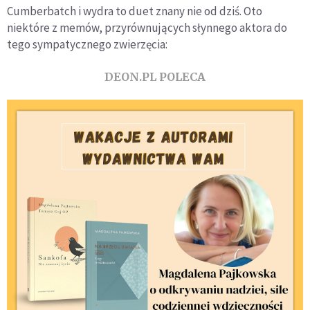
Cumberbatch i wydra to duet znany nie od dziś. Oto
niektóre z memów, przyrównujących słynnego aktora do
tego sympatycznego zwierzęcia:
DEON.PL POLECA