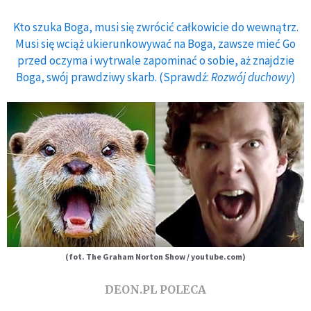
Kto szuka Boga, musi się zwrócić całkowicie do wewnątrz.
Musi się wciąż ukierunkowywać na Boga, zawsze mieć Go
przed oczyma i wytrwale zapominać o sobie, aż znajdzie
Boga, swój prawdziwy skarb. (Sprawdź:
Rozwój duchowy
)
(fot. The Graham Norton Show / youtube.com)
DEON.PL POLECA