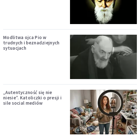
Modlitwa ojca Pio w
trudnych i beznadziejnych
sytuacjach
„Autentyczność się nie
niesie”. Katoliczki o presji i
sile social mediów