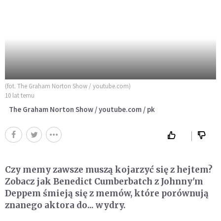
(fot. The Graham Norton Show / youtube.com)
10 lat temu
The Graham Norton Show / youtube.com / pk
Czy memy zawsze muszą kojarzyć się z hejtem?
Zobacz jak Benedict Cumberbatch z Johnny'm
Deppem śmieją się z memów, które porównują
znanego aktora do... wydry.