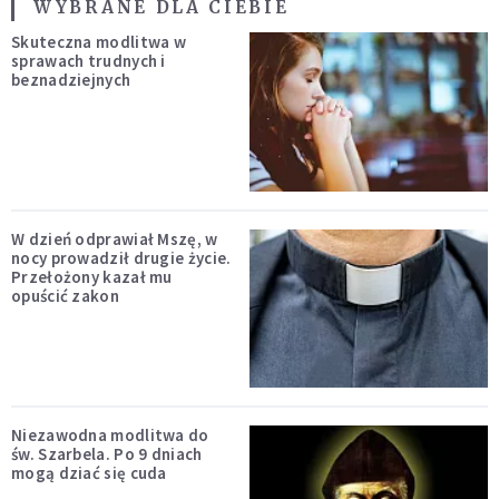
WYBRANE DLA CIEBIE
Skuteczna modlitwa w
sprawach trudnych i
beznadziejnych
W dzień odprawiał Mszę, w
nocy prowadził drugie życie.
Przełożony kazał mu
opuścić zakon
Niezawodna modlitwa do
św. Szarbela. Po 9 dniach
mogą dziać się cuda