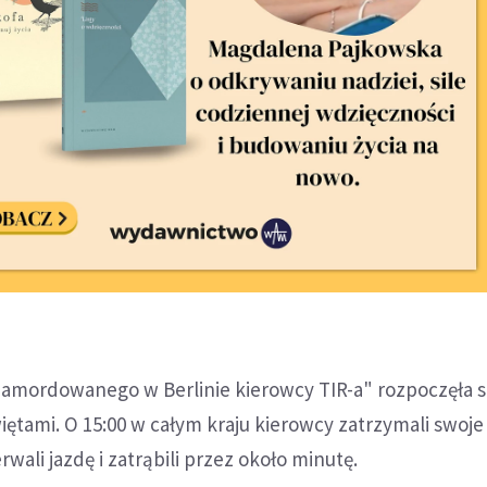
zamordowanego w Berlinie kierowcy TIR-a" rozpoczęła s
iętami. O 15:00 w całym kraju kierowcy zatrzymali swoje
wali jazdę i zatrąbili przez około minutę.