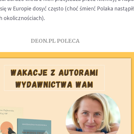
 się w Europie dosyć często (choć śmierć Polaka nastąpi
 okolicznościach).
DEON.PL POLECA