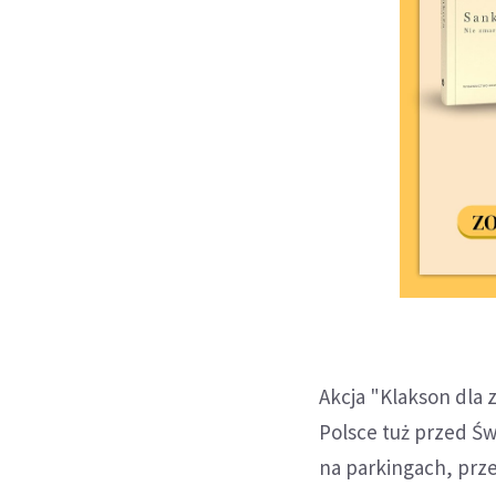
Akcja "Klakson dla 
Polsce tuż przed Św
na parkingach, przer