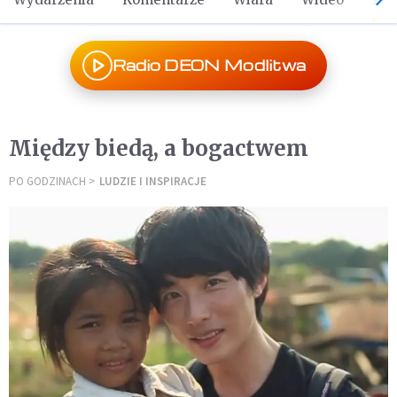
Radio DEON Modlitwa
Między biedą, a bogactwem
PO GODZINACH
LUDZIE I INSPIRACJE