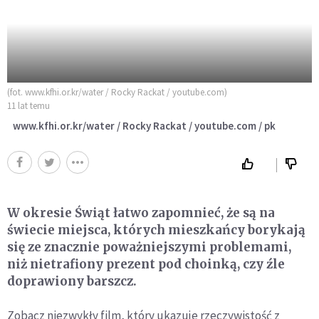
(fot. www.kfhi.or.kr/water / Rocky Rackat / youtube.com)
11 lat temu
www.kfhi.or.kr/water / Rocky Rackat / youtube.com / pk
W okresie Świąt łatwo zapomnieć, że są na
świecie miejsca, których mieszkańcy borykają
się ze znacznie poważniejszymi problemami,
niż nietrafiony prezent pod choinką, czy źle
doprawiony barszcz.
Zobacz niezwykły film, który ukazuje rzeczywistość z