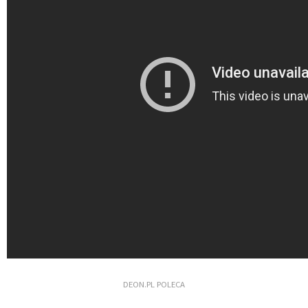
DEON.PL POLECA