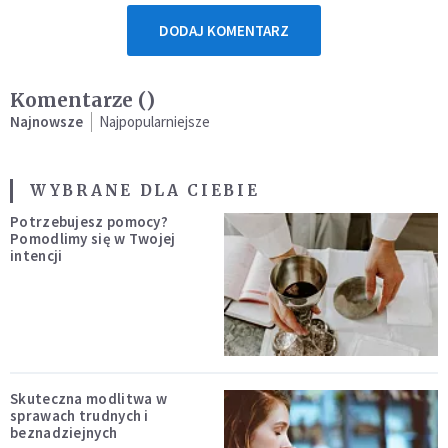
DODAJ KOMENTARZ
Komentarze (
)
Najnowsze
Najpopularniejsze
WYBRANE DLA CIEBIE
Potrzebujesz pomocy?
Pomodlimy się w Twojej
intencji
Skuteczna modlitwa w
sprawach trudnych i
beznadziejnych