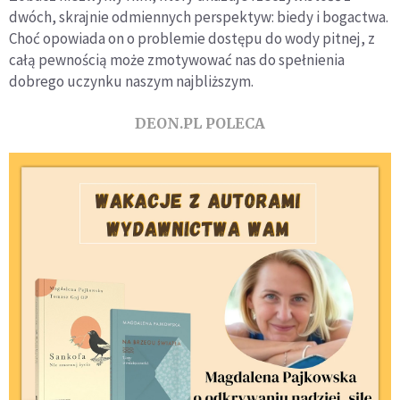
dwóch, skrajnie odmiennych perspektyw: biedy i bogactwa.
Choć opowiada on o problemie dostępu do wody pitnej, z
całą pewnością może zmotywować nas do spełnienia
dobrego uczynku naszym najbliższym.
DEON.PL POLECA