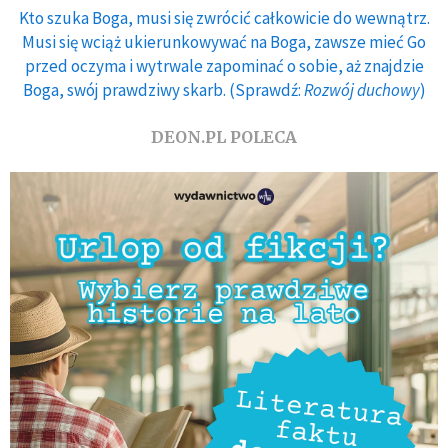
Kto szuka Boga, musi się zwrócić całkowicie do wewnątrz.
Musi się wciąż ukierunkowywać na Boga, zawsze mieć Go
przed oczyma i wytrwale zapominać o sobie, aż znajdzie
Boga, swój prawdziwy skarb. (Sprawdź:
Rozwój duchowy
)
DEON.PL POLECA