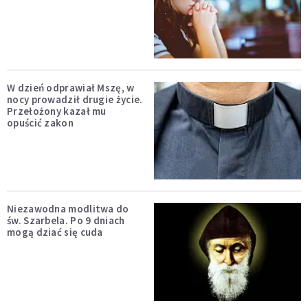
W dzień odprawiał Mszę, w
nocy prowadził drugie życie.
Przełożony kazał mu
opuścić zakon
Niezawodna modlitwa do
św. Szarbela. Po 9 dniach
mogą dziać się cuda