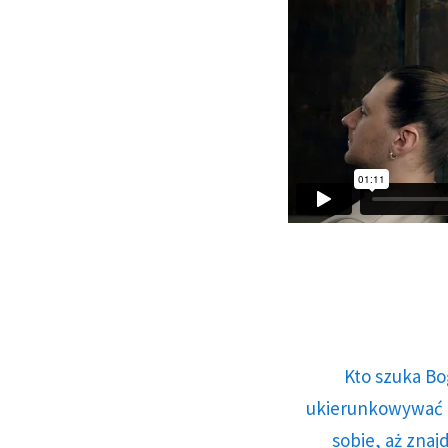
Kto szuka Bo
ukierunkowywać n
sobie, aż znaj