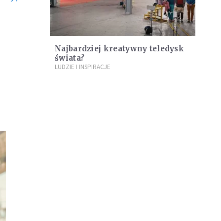
Najbardziej kreatywny teledysk
świata?
LUDZIE I INSPIRACJE