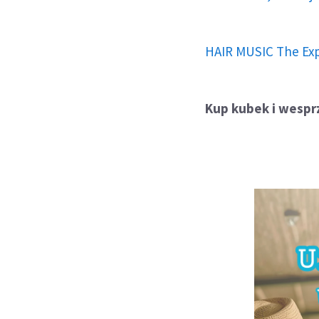
HAIR MUSIC The Ex
Kup kubek i wesprz