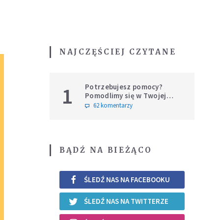
NAJCZĘŚCIEJ CZYTANE
Potrzebujesz pomocy?
1
Pomodlimy się w Twojej
intencji
62 komentarzy
BĄDŹ NA BIEŻĄCO
ŚLEDŹ NAS NA FACEBOOKU
ŚLEDŹ NAS NA TWITTERZE