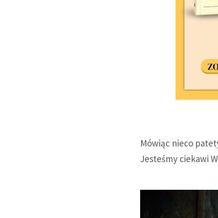
Mówiąc nieco patety
Jesteśmy ciekawi Wa