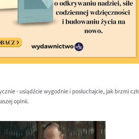
cznie - usiądźcie wygodnie i posłuchajcie, jak brzmi czł
szej opinii.