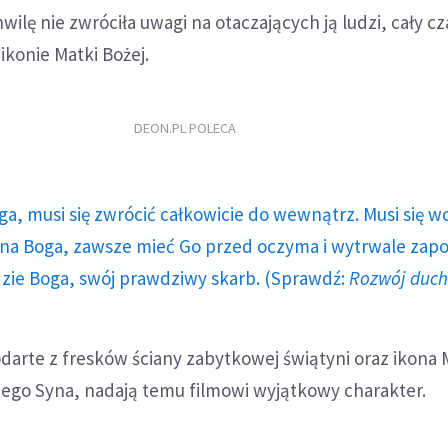
wilę nie zwróciła uwagi na otaczających ją ludzi, cały cz
ikonie Matki Bożej.
DEON.PL POLECA
ga, musi się zwrócić całkowicie do wewnątrz. Musi się w
a Boga, zawsze mieć Go przed oczyma i wytrwale zap
dzie Boga, swój prawdziwy skarb. (Sprawdź:
Rozwój duc
darte z fresków ściany zabytkowej świątyni oraz ikona 
jego Syna, nadają temu filmowi wyjątkowy charakter.