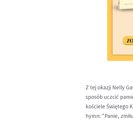
Z tej okazji Nelly 
sposób uczcić pam
kościele Świętego 
hymn: "Panie, zmiłuj