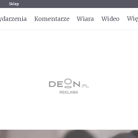
g
Sklep
Wię
darzenia
Komentarze
Wiara
Wideo