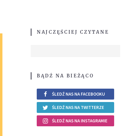
NAJCZĘŚCIEJ CZYTANE
BĄDŹ NA BIEŻĄCO
ŚLEDŹ NAS NA FACEBOOKU
ŚLEDŹ NAS NA TWITTERZE
ŚLEDŹ NAS NA INSTAGRAMIE