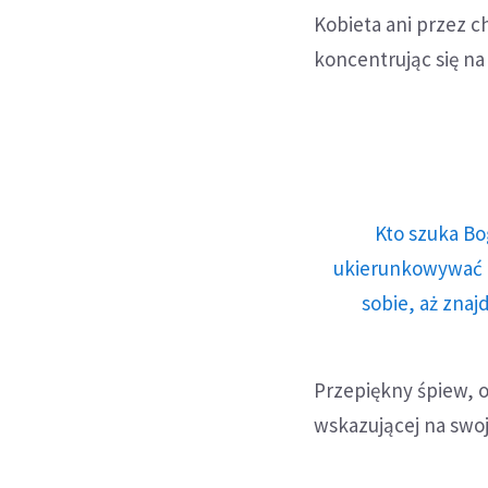
Kobieta ani przez ch
koncentrując się na 
Kto szuka Bo
ukierunkowywać n
sobie, aż znaj
Przepiękny śpiew, o
wskazującej na swo