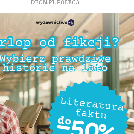
DEON.PL POLECA