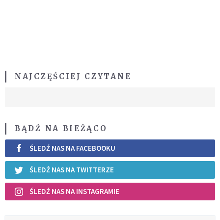
NAJCZĘŚCIEJ CZYTANE
BĄDŹ NA BIEŻĄCO
ŚLEDŹ NAS NA FACEBOOKU
ŚLEDŹ NAS NA TWITTERZE
ŚLEDŹ NAS NA INSTAGRAMIE