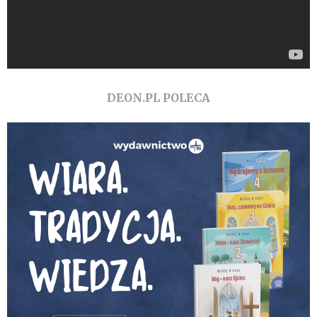
DEON.PL POLECA