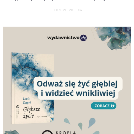
DEON.PL POLECA