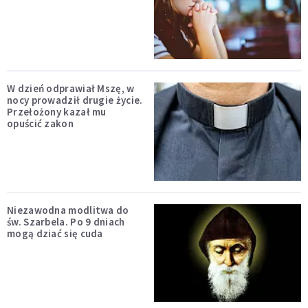
W dzień odprawiał Mszę, w
nocy prowadził drugie życie.
Przełożony kazał mu
opuścić zakon
Niezawodna modlitwa do
św. Szarbela. Po 9 dniach
mogą dziać się cuda