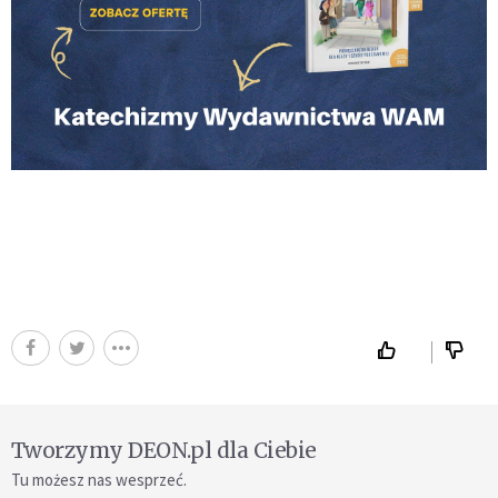
Tworzymy DEON.pl dla Ciebie
Tu możesz nas wesprzeć.