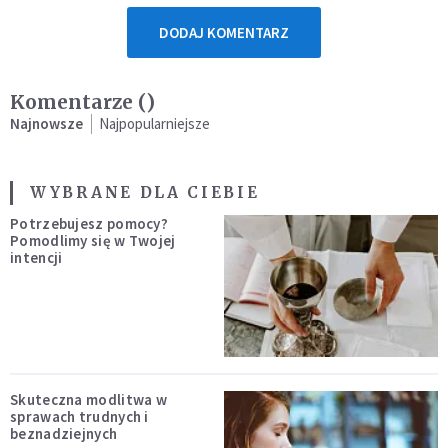
DODAJ KOMENTARZ
Komentarze (
)
Najnowsze
Najpopularniejsze
WYBRANE DLA CIEBIE
Potrzebujesz pomocy?
Pomodlimy się w Twojej
intencji
Skuteczna modlitwa w
sprawach trudnych i
beznadziejnych