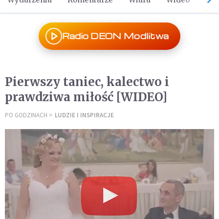
Radio DEON Modlitwa
Pierwszy taniec, kalectwo i
prawdziwa miłość [WIDEO]
PO GODZINACH
LUDZIE I INSPIRACJE