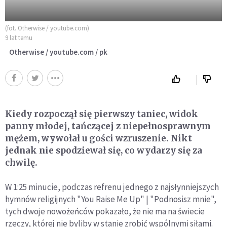
(fot. Otherwise / youtube.com)
9 lat temu
Otherwise / youtube.com / pk
Kiedy rozpoczął się pierwszy taniec, widok
panny młodej, tańczącej z niepełnosprawnym
mężem, wywołał u gości wzruszenie. Nikt
jednak nie spodziewał się, co wydarzy się za
chwilę.
W 1:25 minucie, podczas refrenu jednego z najsłynniejszych
hymnów religijnych "You Raise Me Up" | "Podnosisz mnie",
tych dwoje nowożeńców pokazało, że nie ma na świecie
rzeczy, której nie byliby w stanie zrobić wspólnymi siłami.