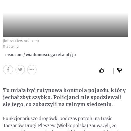
(fot. shutterstock.com)
8 lat temu
msn.com / wiadomosci.gazeta.pl / jp
To miała być rutynowa kontrola pojazdu, który
jechał zbyt szybko. Policjanci nie spodziewali
się tego, co zobaczyli na tylnym siedzeniu.
Funkcjonariusze drogówki podczas patrolu na trasie
Taczanów Drugi-Pleszew (Wielkopolska) zauważyli, że