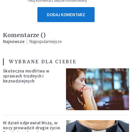
Twój komentarz będzie moderowany
DODAJ KOMENTARZ
Komentarze (
)
Najnowsze
Najpopularniejsze
WYBRANE DLA CIEBIE
Skuteczna modlitwa w
sprawach trudnych i
beznadziejnych
W dzień odprawiał Mszę, w
nocy prowadził drugie życie.