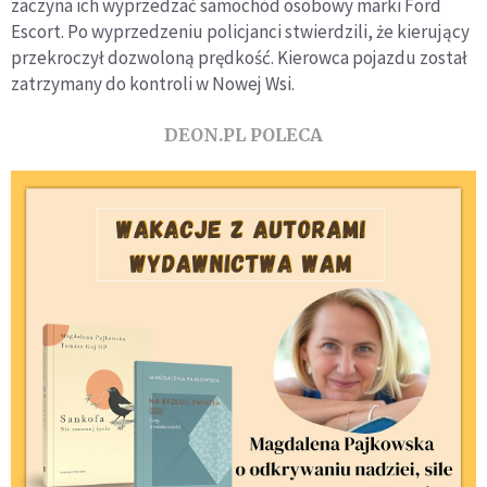
zaczyna ich wyprzedzać samochód osobowy marki Ford
Escort. Po wyprzedzeniu policjanci stwierdzili, że kierujący
przekroczył dozwoloną prędkość. Kierowca pojazdu został
zatrzymany do kontroli w Nowej Wsi.
DEON.PL POLECA