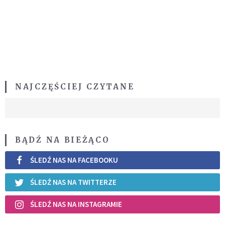
NAJCZĘŚCIEJ CZYTANE
BĄDŹ NA BIEŻĄCO
ŚLEDŹ NAS NA FACEBOOKU
ŚLEDŹ NAS NA TWITTERZE
ŚLEDŹ NAS NA INSTAGRAMIE