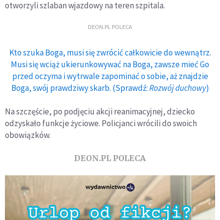
otworzyli szlaban wjazdowy na teren szpitala.
DEON.PL POLECA
Kto szuka Boga, musi się zwrócić całkowicie do wewnątrz.
Musi się wciąż ukierunkowywać na Boga, zawsze mieć Go
przed oczyma i wytrwale zapominać o sobie, aż znajdzie
Boga, swój prawdziwy skarb. (Sprawdź:
Rozwój duchowy
)
Na szczęście, po podjęciu akcji reanimacyjnej, dziecko
odzyskało funkcje życiowe. Policjanci wrócili do swoich
obowiązków.
DEON.PL POLECA