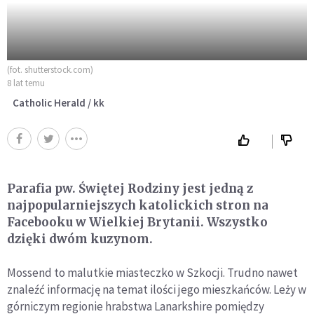
(fot. shutterstock.com)
8 lat temu
Catholic Herald / kk
Parafia pw. Świętej Rodziny jest jedną z
najpopularniejszych katolickich stron na
Facebooku w Wielkiej Brytanii. Wszystko
dzięki dwóm kuzynom.
Mossend to malutkie miasteczko w Szkocji. Trudno nawet
znaleźć informację na temat ilości jego mieszkańców. Leży w
górniczym regionie hrabstwa Lanarkshire pomiędzy