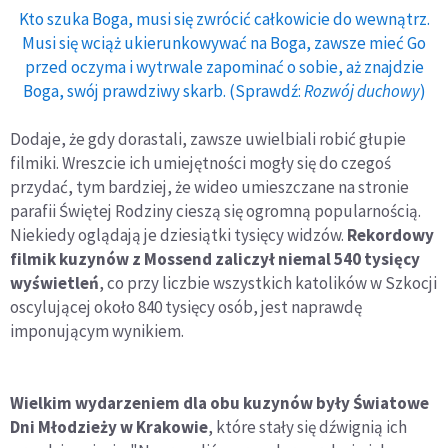
Kto szuka Boga, musi się zwrócić całkowicie do wewnątrz.
Musi się wciąż ukierunkowywać na Boga, zawsze mieć Go
przed oczyma i wytrwale zapominać o sobie, aż znajdzie
Boga, swój prawdziwy skarb. (Sprawdź:
Rozwój duchowy
)
Dodaje, że gdy dorastali, zawsze uwielbiali robić głupie
filmiki. Wreszcie ich umiejętności mogły się do czegoś
przydać, tym bardziej, że wideo umieszczane na stronie
parafii Świętej Rodziny cieszą się ogromną popularnością.
Niekiedy oglądają je dziesiątki tysięcy widzów.
Rekordowy
filmik kuzynów z Mossend zaliczył niemal 540 tysięcy
wyświetleń
, co przy liczbie wszystkich katolików w Szkocji
oscylującej około 840 tysięcy osób, jest naprawdę
imponującym wynikiem.
Wielkim wydarzeniem dla obu kuzynów były Światowe
Dni Młodzieży w Krakowie
, które stały się dźwignią ich