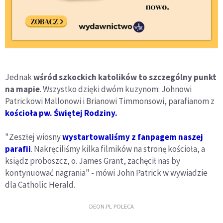
Jednak
wśród szkockich katolików to szczególny punkt
na mapie
. Wszystko dzięki dwóm kuzynom: Johnowi
Patrickowi Mallonowi i Brianowi Timmonsowi, parafianom z
kościoła pw. Świętej Rodziny.
"Zeszłej wiosny
wystartowaliśmy z fanpagem naszej
parafii
. Nakręciliśmy kilka filmików na stronę kościoła, a
ksiądz proboszcz, o. James Grant, zachęcił nas by
kontynuować nagrania" - mówi John Patrick w wywiadzie
dla Catholic Herald.
DEON.PL POLECA