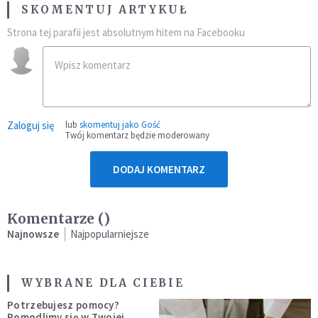
SKOMENTUJ ARTYKUŁ
Strona tej parafii jest absolutnym hitem na Facebooku
Zaloguj się
lub
skomentuj jako Gość
Twój komentarz będzie moderowany
DODAJ KOMENTARZ
Komentarze (
)
Najnowsze
Najpopularniejsze
WYBRANE DLA CIEBIE
Potrzebujesz pomocy?
Pomodlimy się w Twojej