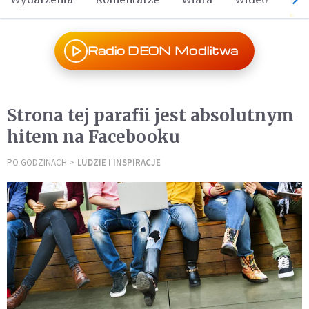
Radio DEON Modlitwa
Strona tej parafii jest absolutnym
hitem na Facebooku
PO GODZINACH
LUDZIE I INSPIRACJE