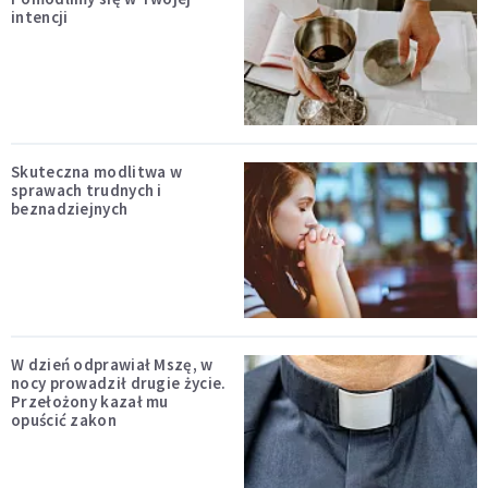
intencji
Skuteczna modlitwa w
sprawach trudnych i
beznadziejnych
W dzień odprawiał Mszę, w
nocy prowadził drugie życie.
Przełożony kazał mu
opuścić zakon