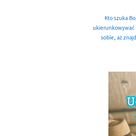
Kto szuka Bo
ukierunkowywać n
sobie, aż znaj