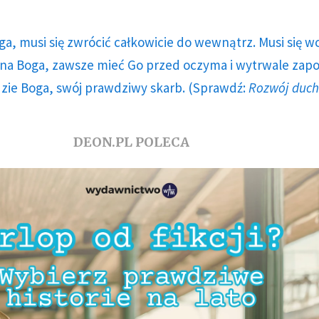
ga, musi się zwrócić całkowicie do wewnątrz. Musi się w
a Boga, zawsze mieć Go przed oczyma i wytrwale zap
dzie Boga, swój prawdziwy skarb. (Sprawdź:
Rozwój duc
DEON.PL POLECA