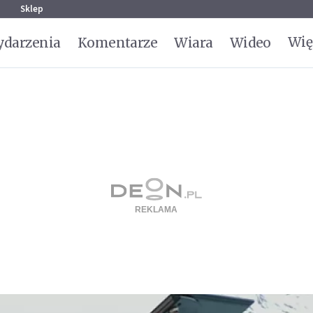
g
Sklep
Wię
darzenia
Komentarze
Wiara
Wideo