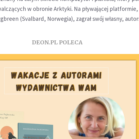
walczących w obronie Arktyki. Na pływającej platformie, 
breen (Svalbard, Norwegia), zagrał swój własny, autors
DEON.PL POLECA