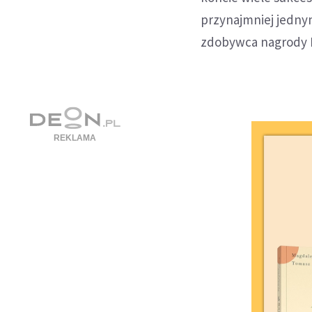
przynajmniej jedny
zdobywca nagrody M