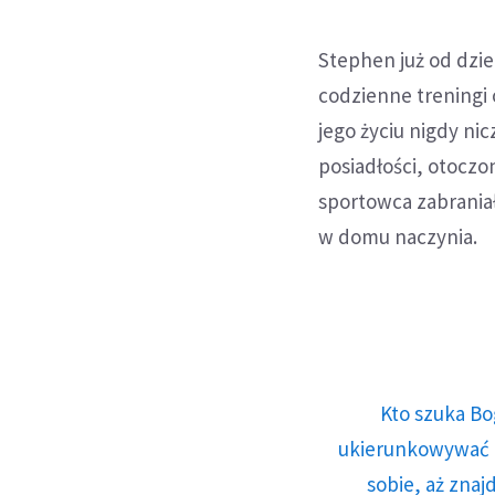
Stephen już od dzie
codzienne treningi 
jego życiu nigdy nic
posiadłości, otoczo
sportowca zabrania
w domu naczynia.
Kto szuka Bo
ukierunkowywać n
sobie, aż znaj