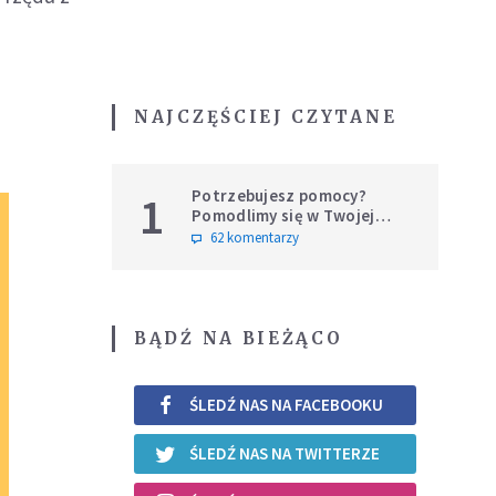
NAJCZĘŚCIEJ CZYTANE
Potrzebujesz pomocy?
1
Pomodlimy się w Twojej
intencji
62 komentarzy
BĄDŹ NA BIEŻĄCO
ŚLEDŹ NAS NA FACEBOOKU
ŚLEDŹ NAS NA TWITTERZE