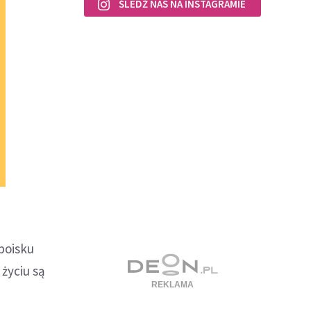
ŚLEDŹ NAS NA INSTAGRAMIE
boisku
życiu są