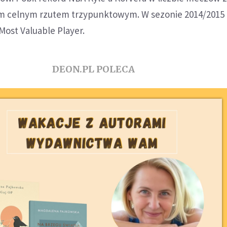
m celnym rzutem trzypunktowym. W sezonie 2014/2015
ost Valuable Player.
DEON.PL POLECA