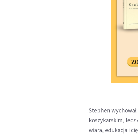
Stephen wychował si
koszykarskim, lecz 
wiara, edukacja i ci