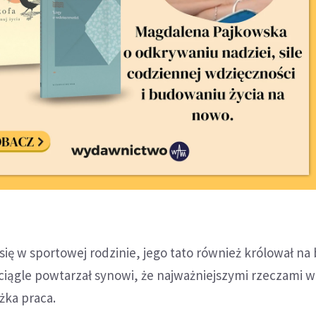
ę w sportowej rodzinie, jego tato również królował na 
ciągle powtarzał synowi, że najważniejszymi rzeczami w 
ężka praca.