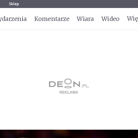
g
Sklep
Wię
darzenia
Komentarze
Wiara
Wideo