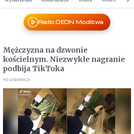
Radio DEON Modlitwa
Mężczyzna na dzwonie
kościelnym. Niezwykłe nagranie
podbija TikToka
PO GODZINACH