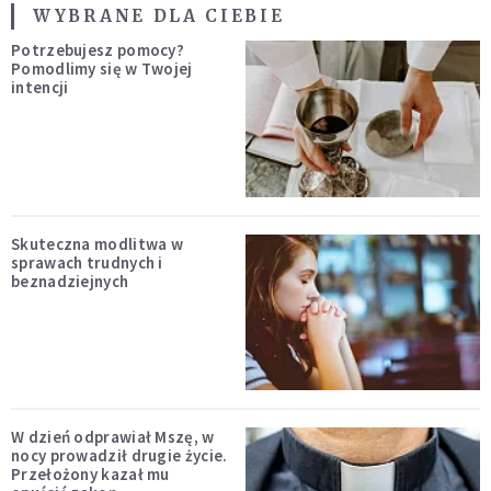
WYBRANE DLA CIEBIE
Potrzebujesz pomocy?
Pomodlimy się w Twojej
intencji
Skuteczna modlitwa w
sprawach trudnych i
beznadziejnych
W dzień odprawiał Mszę, w
nocy prowadził drugie życie.
Przełożony kazał mu