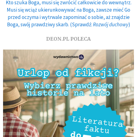
Kto szuka Boga, musi się zwrócić całkowicie do wewnątrz.
Musi się wciąż ukierunkowywać na Boga, zawsze mieć Go
przed oczyma i wytrwale zapominać o sobie, aż znajdzie
Boga, swój prawdziwy skarb. (Sprawdź:
Rozwój duchowy
)
DEON.PL POLECA