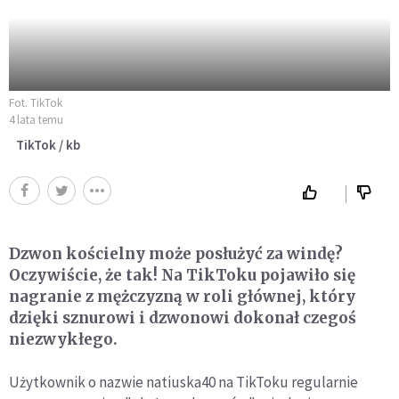
Fot. TikTok
4 lata temu
TikTok / kb
Dzwon kościelny może posłużyć za windę?
Oczywiście, że tak! Na TikToku pojawiło się
nagranie z mężczyzną w roli głównej, który
dzięki sznurowi i dzwonowi dokonał czegoś
niezwykłego.
Użytkownik o nazwie natiuska40 na TikToku regularnie