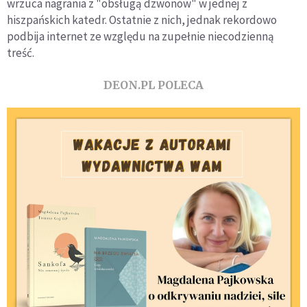
wrzuca nagrania z "obsługą dzwonów" w jednej z
hiszpańskich katedr. Ostatnie z nich, jednak rekordowo
podbija internet ze względu na zupełnie niecodzienną
treść.
DEON.PL POLECA