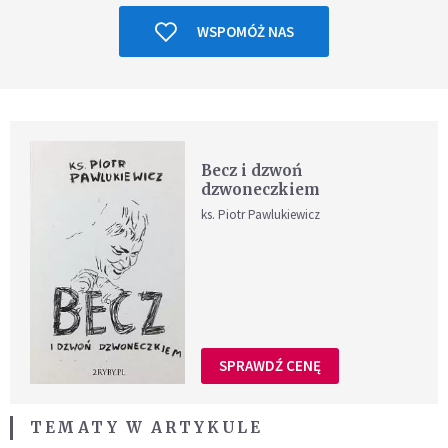
WSPOMÓŻ NAS
Becz i dzwoń
dzwoneczkiem
ks. Piotr Pawlukiewicz
SPRAWDŹ CENĘ
TEMATY W ARTYKULE