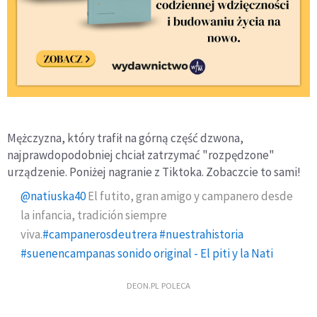
Mężczyzna, który trafił na górną część dzwona,
najprawdopodobniej chciał zatrzymać "rozpędzone"
urządzenie. Poniżej nagranie z Tiktoka. Zobaczcie to sami!
@natiuska40
El futito, gran amigo y campanero desde
la infancia, tradición siempre
viva.
#campanerosdeutrera
#nuestrahistoria
#suenencampanas
sonido original - El piti y la Nati
DEON.PL POLECA