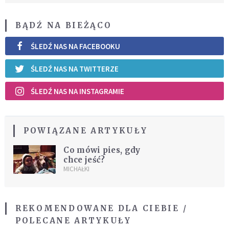
BĄDŹ NA BIEŻĄCO
ŚLEDŹ NAS NA FACEBOOKU
ŚLEDŹ NAS NA TWITTERZE
ŚLEDŹ NAS NA INSTAGRAMIE
POWIĄZANE ARTYKUŁY
Co mówi pies, gdy
chce jeść?
MICHAŁKI
REKOMENDOWANE DLA CIEBIE /
POLECANE ARTYKUŁY