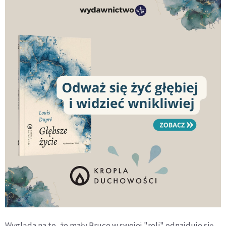
Wygląda na to, że mały Bruce w swojej "roli" odnajduje się