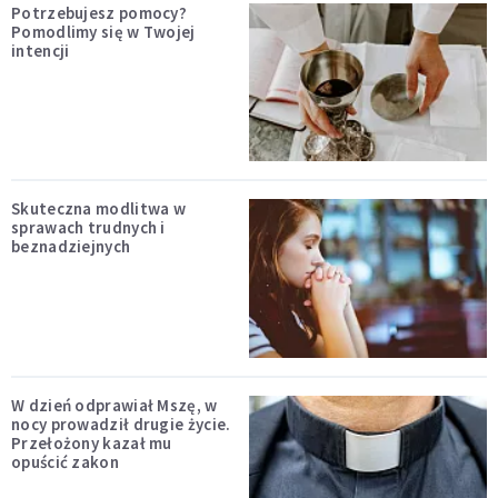
Potrzebujesz pomocy?
Pomodlimy się w Twojej
intencji
Skuteczna modlitwa w
sprawach trudnych i
beznadziejnych
W dzień odprawiał Mszę, w
nocy prowadził drugie życie.
Przełożony kazał mu
opuścić zakon