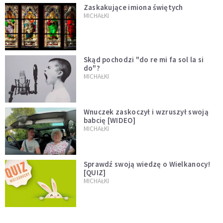
Zaskakujące imiona świętych
MICHAŁKI
Skąd pochodzi "do re mi fa sol la si
do"?
MICHAŁKI
Wnuczek zaskoczył i wzruszył swoją
babcię [WIDEO]
MICHAŁKI
Sprawdź swoją wiedzę o Wielkanocy!
[QUIZ]
MICHAŁKI