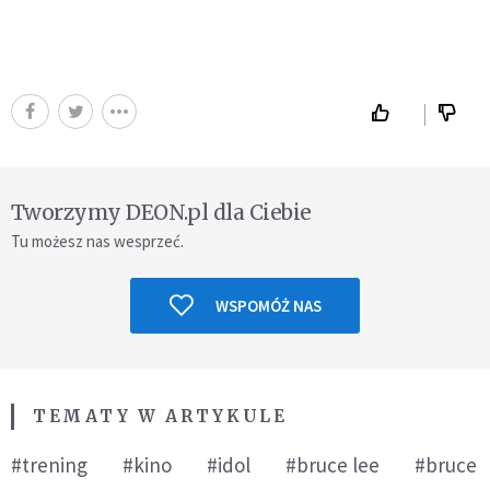
Tworzymy DEON.pl dla Ciebie
Tu możesz nas wesprzeć.
WSPOMÓŻ NAS
TEMATY W ARTYKULE
#trening
#kino
#idol
#bruce lee
#bruce