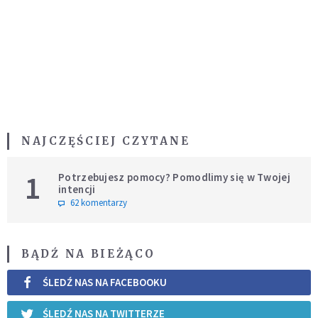
NAJCZĘŚCIEJ CZYTANE
1
Potrzebujesz pomocy? Pomodlimy się w Twojej
intencji
62 komentarzy
BĄDŹ NA BIEŻĄCO
ŚLEDŹ NAS NA FACEBOOKU
ŚLEDŹ NAS NA TWITTERZE