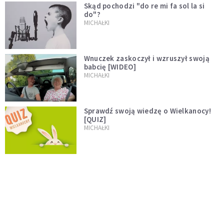
Skąd pochodzi "do re mi fa sol la si
do"?
MICHAŁKI
Wnuczek zaskoczył i wzruszył swoją
babcię [WIDEO]
MICHAŁKI
Sprawdź swoją wiedzę o Wielkanocy!
[QUIZ]
MICHAŁKI