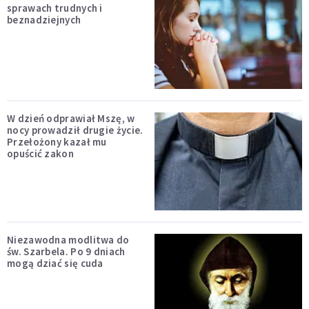
sprawach trudnych i
beznadziejnych
W dzień odprawiał Mszę, w
nocy prowadził drugie życie.
Przełożony kazał mu
opuścić zakon
Niezawodna modlitwa do
św. Szarbela. Po 9 dniach
mogą dziać się cuda