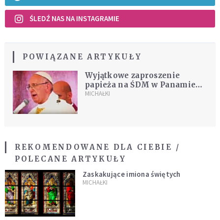
ŚLEDŹ NAS NA INSTAGRAMIE
POWIĄZANE ARTYKUŁY
Wyjątkowe zaproszenie
papieża na ŚDM w Panamie
[WIDEO]
MICHAŁKI
REKOMENDOWANE DLA CIEBIE /
POLECANE ARTYKUŁY
Zaskakujące imiona świętych
MICHAŁKI