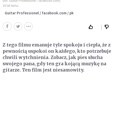
(fot. Guitar Professionel / facebook.com)
10 lat temu
Guitar Professionel / facebook.com / pk
Z tego filmu emanuje tyle spokoju i ciepła, że z
pewnością uspokoi on każdego, kto potrzebuje
chwili wytchnienia. Zobacz, jak pies słucha
swojego pana, gdy ten gra kojącą muzykę na
gitarze. Ten film jest niesamowity.