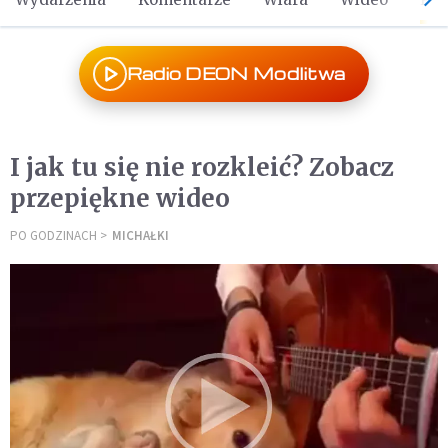
Radio DEON Modlitwa
I jak tu się nie rozkleić? Zobacz
przepiękne wideo
PO GODZINACH
MICHAŁKI