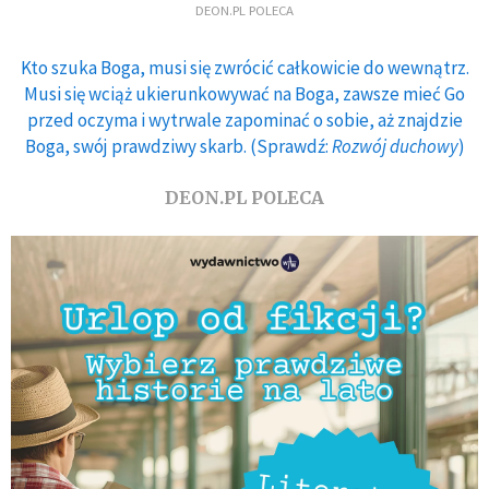
DEON.PL POLECA
Kto szuka Boga, musi się zwrócić całkowicie do wewnątrz.
Musi się wciąż ukierunkowywać na Boga, zawsze mieć Go
przed oczyma i wytrwale zapominać o sobie, aż znajdzie
Boga, swój prawdziwy skarb. (Sprawdź:
Rozwój duchowy
)
DEON.PL POLECA