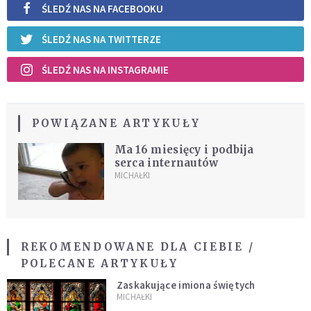
ŚLEDŹ NAS NA FACEBOOKU
ŚLEDŹ NAS NA TWITTERZE
ŚLEDŹ NAS NA INSTAGRAMIE
POWIĄZANE ARTYKUŁY
Ma 16 miesięcy i podbija
serca internautów
MICHAŁKI
REKOMENDOWANE DLA CIEBIE /
POLECANE ARTYKUŁY
Zaskakujące imiona świętych
MICHAŁKI