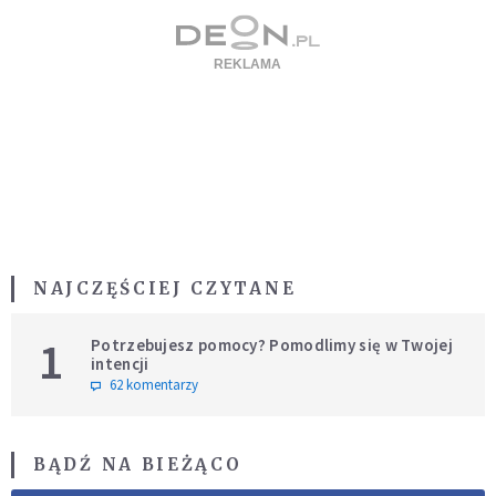
NAJCZĘŚCIEJ CZYTANE
1
Potrzebujesz pomocy? Pomodlimy się w Twojej
intencji
62 komentarzy
BĄDŹ NA BIEŻĄCO