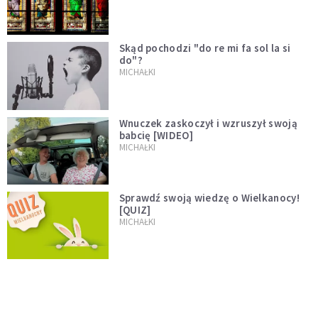
Skąd pochodzi "do re mi fa sol la si
do"?
MICHAŁKI
Wnuczek zaskoczył i wzruszył swoją
babcię [WIDEO]
MICHAŁKI
Sprawdź swoją wiedzę o Wielkanocy!
[QUIZ]
MICHAŁKI