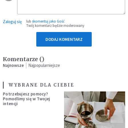
Zaloguj się
lub
skomentuj jako Gość
Twój komentarz będzie moderowany
DODAJ KOMENTARZ
Komentarze (
)
Najnowsze
Najpopularniejsze
WYBRANE DLA CIEBIE
Potrzebujesz pomocy?
Pomodlimy się w Twojej
intencji