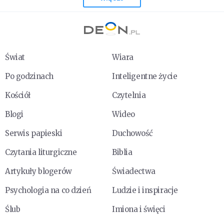
Świat
Wiara
Po godzinach
Inteligentne życie
Kościół
Czytelnia
Blogi
Wideo
Serwis papieski
Duchowość
Czytania liturgiczne
Biblia
Artykuły blogerów
Świadectwa
Psychologia na co dzień
Ludzie i inspiracje
Ślub
Imiona i święci