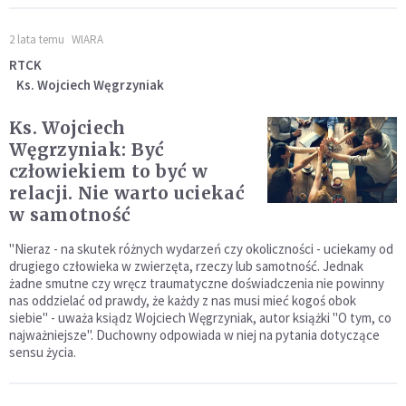
2 lata temu
WIARA
RTCK
Ks. Wojciech Węgrzyniak
Ks. Wojciech
Węgrzyniak: Być
człowiekiem to być w
relacji. Nie warto uciekać
w samotność
"Nieraz - na skutek różnych wydarzeń czy okoliczności - uciekamy od
drugiego człowieka w zwierzęta, rzeczy lub samotność. Jednak
żadne smutne czy wręcz traumatyczne doświadczenia nie powinny
nas oddzielać od prawdy, że każdy z nas musi mieć kogoś obok
siebie" - uważa ksiądz Wojciech Węgrzyniak, autor książki "O tym, co
najważniejsze". Duchowny odpowiada w niej na pytania dotyczące
sensu życia.