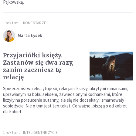
Pajkowską.
1 rok temu
KOMENTARZE
Marta Łysek
Przyjaciółki księży.
Zastanów się dwa razy,
zanim zaczniesz tę
relację
Społeczeństwo ekscytuje się relacjami księży, ukrytymi romansami,
uprawianym na boku seksem, zawiedzionymi kochankami, które
liczyły na porzucenie sutanny, ale się nie doczekały i zmarnowały
sobie życie. Nie o tym jest ten tekst. Co ważne, piszę go od kobiet
dla kobiet.
1 rok temu
INTELIGENTNE ŻYCIE