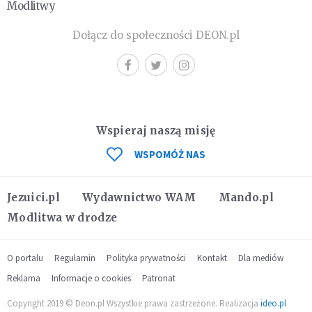
Modlitwy
Dołącz do społeczności DEON.pl
Wspieraj naszą misję
WSPOMÓŻ NAS
Jezuici.pl
Wydawnictwo WAM
Mando.pl
Modlitwa w drodze
O portalu
Regulamin
Polityka prywatności
Kontakt
Dla mediów
Reklama
Informacje o cookies
Patronat
Copyright 2019 © Deon.pl Wszystkie prawa zastrzeżone. Realizacja
ideo.pl