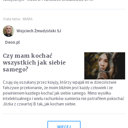
3 lata temu
WIARA
Wojciech Żmudziński SJ
Deon.pl
Czy mam kochać
wszystkich jak siebie
samego?
Czuję się oszukany przez księży, którzy wpajali mi w dzieciństwie
fałszywe przekonanie, że moim bliźnim jest każdy człowiek i że
powinienem każdego kochać jak siebie samego. Mimo wysiłku
intelektualnego i wielu rachunków sumienia nie potrafiłem pokochać
Józka z czwartej B tak, jak kocham siebie.
WIĘCEJ