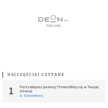
NAJCZĘŚCIEJ CZYTANE
1
Potrzebujesz pomocy? Pomodlimy się w Twojej
intencji
62 komentarzy