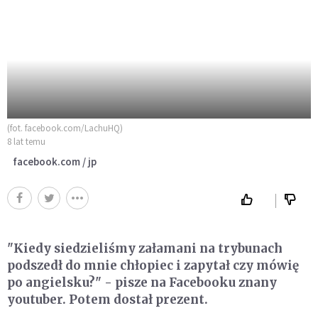
(fot. facebook.com/LachuHQ)
8 lat temu
facebook.com / jp
"Kiedy siedzieliśmy załamani na trybunach
podszedł do mnie chłopiec i zapytał czy mówię
po angielsku?" - pisze na Facebooku znany
youtuber. Potem dostał prezent.