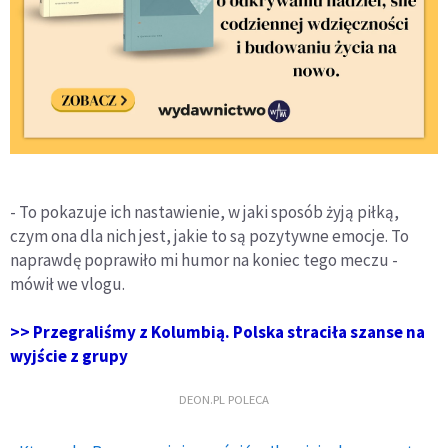
- To pokazuje ich nastawienie, w jaki sposób żyją piłką,
czym ona dla nich jest, jakie to są pozytywne emocje. To
naprawdę poprawiło mi humor na koniec tego meczu -
mówił we vlogu.
>> Przegraliśmy z Kolumbią. Polska straciła szanse na
wyjście z grupy
DEON.PL POLECA