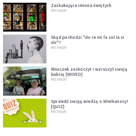
Zaskakujące imiona świętych
MICHAŁKI
Skąd pochodzi "do re mi fa sol la si
do"?
MICHAŁKI
Wnuczek zaskoczył i wzruszył swoją
babcię [WIDEO]
MICHAŁKI
Sprawdź swoją wiedzę o Wielkanocy!
[QUIZ]
MICHAŁKI