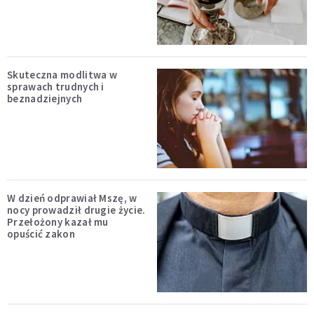
Skuteczna modlitwa w
sprawach trudnych i
beznadziejnych
W dzień odprawiał Mszę, w
nocy prowadził drugie życie.
Przełożony kazał mu
opuścić zakon