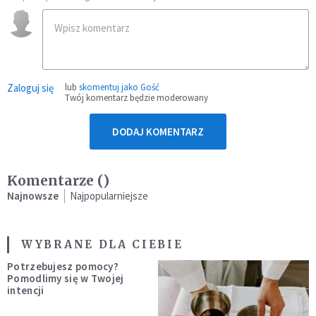
Zaloguj się
lub
skomentuj jako Gość
Twój komentarz będzie moderowany
DODAJ KOMENTARZ
Komentarze (
)
Najnowsze
Najpopularniejsze
WYBRANE DLA CIEBIE
Potrzebujesz pomocy?
Pomodlimy się w Twojej
intencji