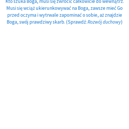
Kto szuka Boga, musi się zwrócić całkowicie do wewnątrz.
Musi się wciąż ukierunkowywać na Boga, zawsze mieć Go
przed oczyma i wytrwale zapominać o sobie, aż znajdzie
Boga, swój prawdziwy skarb. (Sprawdź:
Rozwój duchowy
)