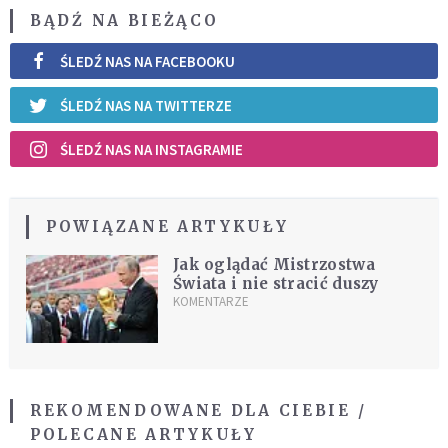
BĄDŹ NA BIEŻĄCO
ŚLEDŹ NAS NA FACEBOOKU
ŚLEDŹ NAS NA TWITTERZE
ŚLEDŹ NAS NA INSTAGRAMIE
POWIĄZANE ARTYKUŁY
Jak oglądać Mistrzostwa
Świata i nie stracić duszy
KOMENTARZE
REKOMENDOWANE DLA CIEBIE /
POLECANE ARTYKUŁY