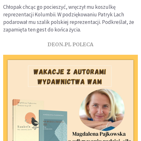
Chłopak chcąc go pocieszyć, wręczył mu koszulkę
reprezentacji Kolumbii. W podziękowaniu Patryk Lach
podarował mu szalik polskiej reprezentacji. Podkreślał, że
zapamięta ten gest do końca życia.
DEON.PL POLECA