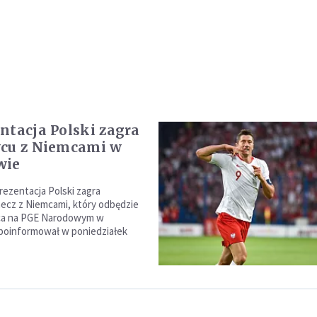
ntacja Polski zagra
cu z Niemcami w
wie
rezentacja Polski zagra
ecz z Niemcami, który odbędzie
wca na PGE Narodowym w
poinformował w poniedziałek