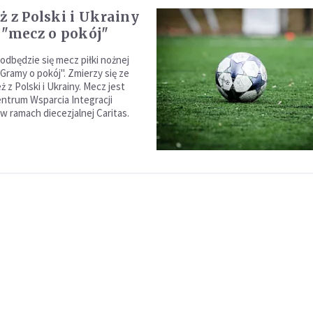
ż z Polski i Ukrainy
 "mecz o pokój"
odbędzie się mecz piłki nożnej
Gramy o pokój". Zmierzy się ze
 z Polski i Ukrainy. Mecz jest
entrum Wsparcia Integracji
w ramach diecezjalnej Caritas.