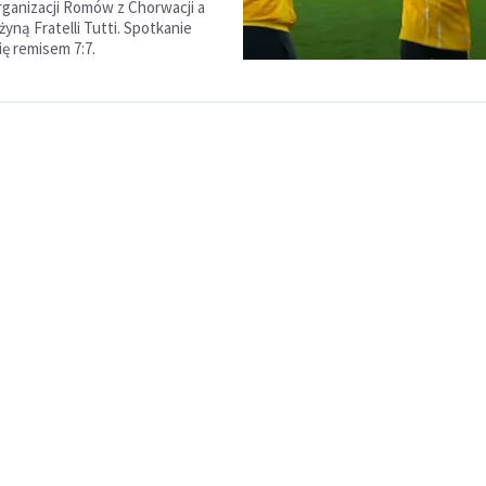
ganizacji Romów z Chorwacji a
yną Fratelli Tutti. Spotkanie
ię remisem 7:7.