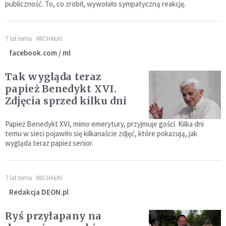
publiczność. To, co zrobił, wywołało sympatyczną reakcję.
7 lat temu
MICHAŁKI
facebook.com / ml
Tak wygląda teraz
papież Benedykt XVI.
Zdjęcia sprzed kilku dni
Papież Benedykt XVI, mimo emerytury, przyjmuje gości. Kilka dni
temu w sieci pojawiło się kilkanaście zdjęć, które pokazują, jak
wygląda teraz papież senior.
7 lat temu
MICHAŁKI
Redakcja DEON.pl
Ryś przyłapany na