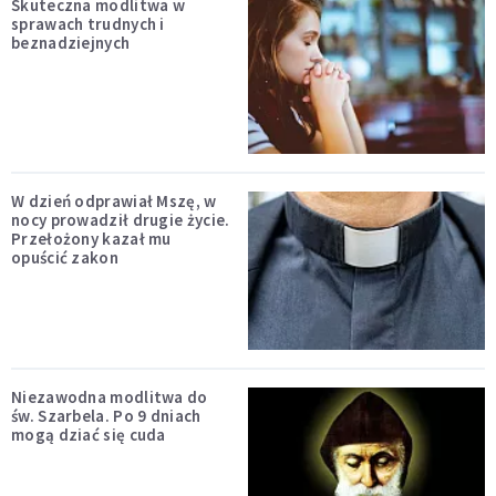
Skuteczna modlitwa w
sprawach trudnych i
beznadziejnych
W dzień odprawiał Mszę, w
nocy prowadził drugie życie.
Przełożony kazał mu
opuścić zakon
Niezawodna modlitwa do
św. Szarbela. Po 9 dniach
mogą dziać się cuda