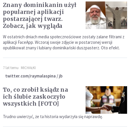
Znany dominikanin użył
popularnej aplikacji
postarzającej twarz.
Zobacz, jak wygląda
W ostatnich dniach media społecznościowe zostały zalane filtrami z
aplikacji FaceApp. Wczoraj swoje zdjęcie w postarzonej wersji
opublikował znany i lubiany dominikański duszpasterz. Oto efekt.
7 lat temu
MICHAŁKI
twitter.com/raymalaspina / jb
To, co zrobił ksiądz na
ich ślubie zaskoczyło
wszystkich [FOTO]
Trudno uwierzyć, że ta historia wydarzyła się naprawdę.