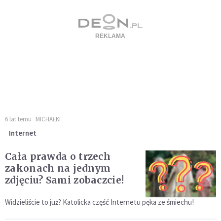
6 lat temu
MICHAŁKI
Internet
Cała prawda o trzech
zakonach na jednym
zdjęciu? Sami zobaczcie!
Widzieliście to już? Katolicka część Internetu pęka ze śmiechu!