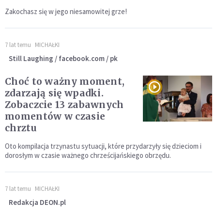
Zakochasz się w jego niesamowitej grze!
7 lat temu
MICHAŁKI
Still Laughing / facebook.com / pk
Choć to ważny moment,
zdarzają się wpadki.
Zobaczcie 13 zabawnych
momentów w czasie
chrztu
Oto kompilacja trzynastu sytuacji, które przydarzyły się dzieciom i
dorosłym w czasie ważnego chrześcijańskiego obrzędu.
7 lat temu
MICHAŁKI
Redakcja DEON.pl