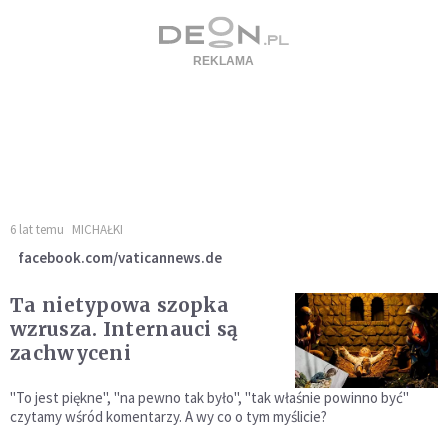
6 lat temu
MICHAŁKI
facebook.com/vaticannews.de
Ta nietypowa szopka
wzrusza. Internauci są
zachwyceni
"To jest piękne", "na pewno tak było", "tak właśnie powinno być"
czytamy wśród komentarzy. A wy co o tym myślicie?