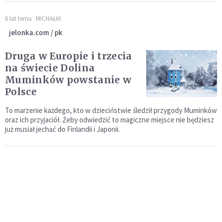
6 lat temu
MICHAŁKI
jelonka.com / pk
Druga w Europie i trzecia
na świecie Dolina
Muminków powstanie w
Polsce
To marzenie każdego, kto w dzieciństwie śledził przygody Muminków
oraz ich przyjaciół. Żeby odwiedzić to magiczne miejsce nie będziesz
już musiał jechać do Finlandii i Japonii.