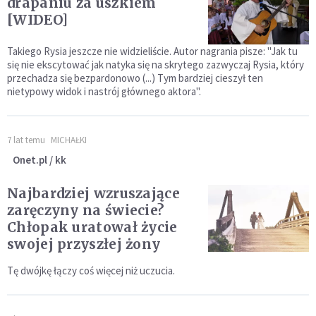
drapaniu za uszkiem
[WIDEO]
Takiego Rysia jeszcze nie widzieliście. Autor nagrania pisze: "Jak tu
się nie ekscytować jak natyka się na skrytego zazwyczaj Rysia, który
przechadza się bezpardonowo (...) Tym bardziej cieszył ten
nietypowy widok i nastrój głównego aktora".
7 lat temu
MICHAŁKI
Onet.pl / kk
Najbardziej wzruszające
zaręczyny na świecie?
Chłopak uratował życie
swojej przyszłej żony
Tę dwójkę łączy coś więcej niż uczucia.