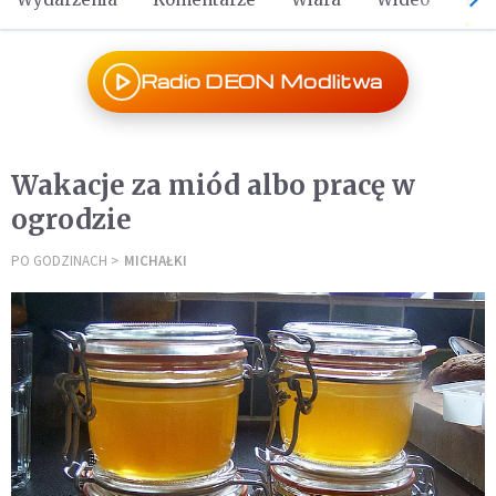
Radio DEON Modlitwa
Wakacje za miód albo pracę w
ogrodzie
PO GODZINACH
MICHAŁKI