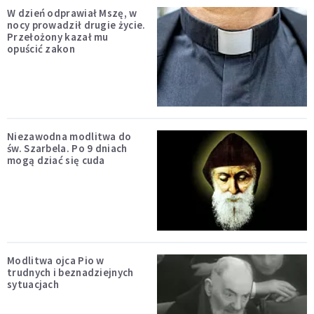
W dzień odprawiał Mszę, w
nocy prowadził drugie życie.
Przełożony kazał mu
opuścić zakon
Niezawodna modlitwa do
św. Szarbela. Po 9 dniach
mogą dziać się cuda
Modlitwa ojca Pio w
trudnych i beznadziejnych
sytuacjach