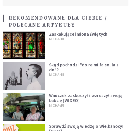
REKOMENDOWANE DLA CIEBIE /
POLECANE ARTYKUŁY
Zaskakujące imiona świętych
MICHAŁKI
Skąd pochodzi "do re mi fa sol la si
do"?
MICHAŁKI
Wnuczek zaskoczył i wzruszył swoją
babcię [WIDEO]
MICHAŁKI
Sprawdź swoją wiedzę o Wielkanocy!