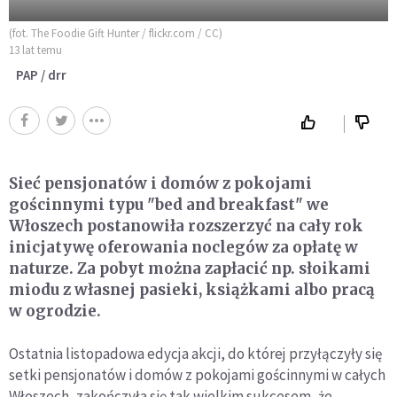
(fot. The Foodie Gift Hunter / flickr.com / CC)
13 lat temu
PAP / drr
Sieć pensjonatów i domów z pokojami
gościnnymi typu "bed and breakfast" we
Włoszech postanowiła rozszerzyć na cały rok
inicjatywę oferowania noclegów za opłatę w
naturze. Za pobyt można zapłacić np. słoikami
miodu z własnej pasieki, książkami albo pracą
w ogrodzie.
Ostatnia listopadowa edycja akcji, do której przyłączyły się
setki pensjonatów i domów z pokojami gościnnymi w całych
Włoszech, zakończyła się tak wielkim sukcesem, że