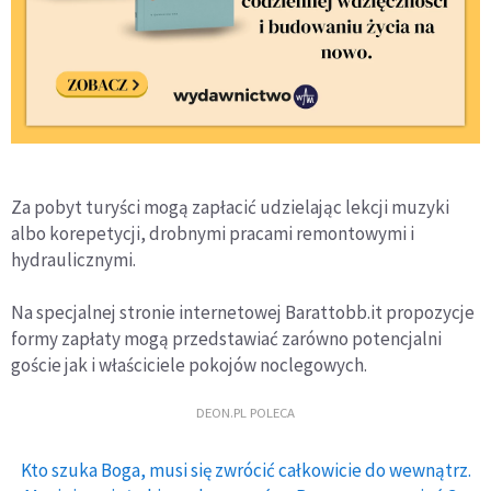
Za pobyt turyści mogą zapłacić udzielając lekcji muzyki
albo korepetycji, drobnymi pracami remontowymi i
hydraulicznymi.
Na specjalnej stronie internetowej Barattobb.it propozycje
formy zapłaty mogą przedstawiać zarówno potencjalni
goście jak i właściciele pokojów noclegowych.
DEON.PL POLECA
Kto szuka Boga, musi się zwrócić całkowicie do wewnątrz.