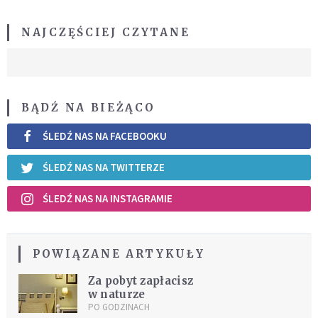
NAJCZĘŚCIEJ CZYTANE
BĄDŹ NA BIEŻĄCO
ŚLEDŹ NAS NA FACEBOOKU
ŚLEDŹ NAS NA TWITTERZE
ŚLEDŹ NAS NA INSTAGRAMIE
POWIĄZANE ARTYKUŁY
Za pobyt zapłacisz
w naturze
PO GODZINACH