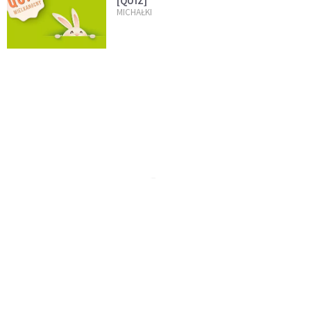
[QUIZ]
MICHAŁKI