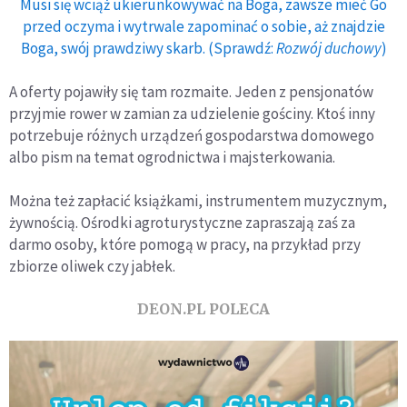
Musi się wciąż ukierunkowywać na Boga, zawsze mieć Go
przed oczyma i wytrwale zapominać o sobie, aż znajdzie
Boga, swój prawdziwy skarb. (Sprawdź:
Rozwój duchowy
)
A oferty pojawiły się tam rozmaite. Jeden z pensjonatów
przyjmie rower w zamian za udzielenie gościny. Ktoś inny
potrzebuje różnych urządzeń gospodarstwa domowego
albo pism na temat ogrodnictwa i majsterkowania.
Można też zapłacić książkami, instrumentem muzycznym,
żywnością. Ośrodki agroturystyczne zapraszają zaś za
darmo osoby, które pomogą w pracy, na przykład przy
zbiorze oliwek czy jabłek.
DEON.PL POLECA