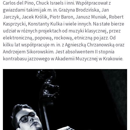
Carlos del Pino, Chuck Israels i inni. Współpracował z
gwiazdami takimi jak m. in. Grażyna Brodzińska, Jan
Jarczyk, Jacek Królik, Piotr Baron, Janusz Muniak, Robert
Kasprzycki, Konstanty Kulka i wiele innych. Na stałe bierze
udział w różnych projektach od muzyki klasycznej, przez
elektroniczną, popową, rockową, etniczną po jazz. Od
kilku lat współpracuje m. in. z Agnieszką Chrzanowską oraz
Andrzejem Sikorowskim. Jest absolwentem II stopnia
kontrabasu jazzowego w Akademii Muzycznej w Krakowie.