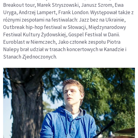
Breakout tour, Marek Stryszowski, Janusz Szrom, Ewa
Uryga, Andrzej Lampert, Frank London. Występował także z
różnymi zespołami na festiwalach: Jazz bez na Ukrainie,
Outbreak hip-hop festiwal w Słowacji, Międzynarodowy
Festiwal Kultury Żydowskiej, Gospel Festival w Danii.
Euroblast w Niemczech, Jako członek zespołu Piotra
Nalepy brał udział w trasach koncertowych w Kanadzie i
Stanach Zjednoczonych.