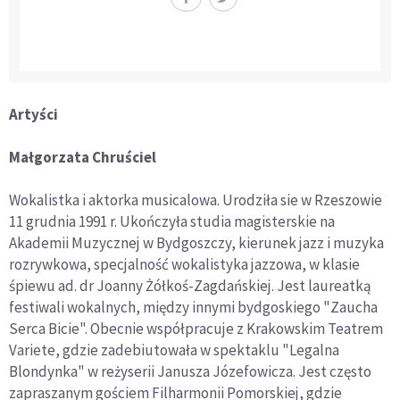
Artyści
Małgorzata Chruściel
Wokalistka i aktorka musicalowa. Urodziła sie w Rzeszowie
11 grudnia 1991 r. Ukończyła studia magisterskie na
Akademii Muzycznej w Bydgoszczy, kierunek jazz i muzyka
rozrywkowa, specjalność wokalistyka jazzowa, w klasie
śpiewu ad. dr Joanny Żółkoś-Zagdańskiej. Jest laureatką
festiwali wokalnych, między innymi bydgoskiego "Zaucha
Serca Bicie". Obecnie współpracuje z Krakowskim Teatrem
Variete, gdzie zadebiutowała w spektaklu "Legalna
Blondynka" w reżyserii Janusza Józefowicza. Jest często
zapraszanym gościem Filharmonii Pomorskiej, gdzie