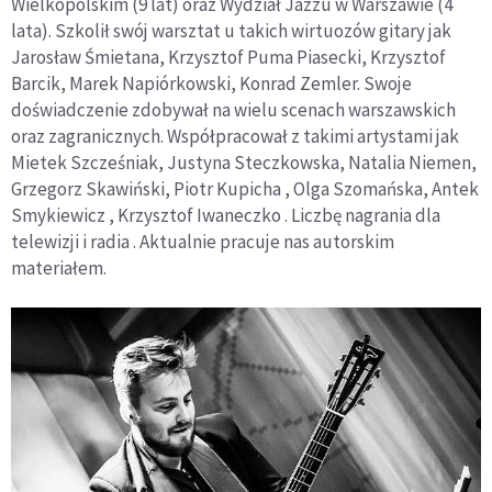
Wielkopolskim (9 lat) oraz Wydział Jazzu w Warszawie (4
lata). Szkolił swój warsztat u takich wirtuozów gitary jak
Jarosław Śmietana, Krzysztof Puma Piasecki, Krzysztof
Barcik, Marek Napiórkowski, Konrad Zemler. Swoje
doświadczenie zdobywał na wielu scenach warszawskich
oraz zagranicznych. Współpracował z takimi artystami jak
Mietek Szcześniak, Justyna Steczkowska, Natalia Niemen,
Grzegorz Skawiński, Piotr Kupicha , Olga Szomańska, Antek
Smykiewicz , Krzysztof Iwaneczko . Liczbę nagrania dla
telewizji i radia . Aktualnie pracuje nas autorskim
materiałem.