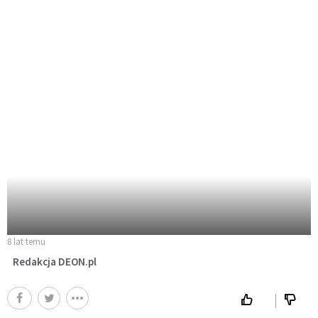
8 lat temu
Redakcja DEON.pl