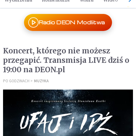
Radio DEON Modlitwa
Koncert, którego nie możesz
przegapić. Transmisja LIVE dziś o
19:00 na DEON.pl
PO GODZINACH
MUZYKA