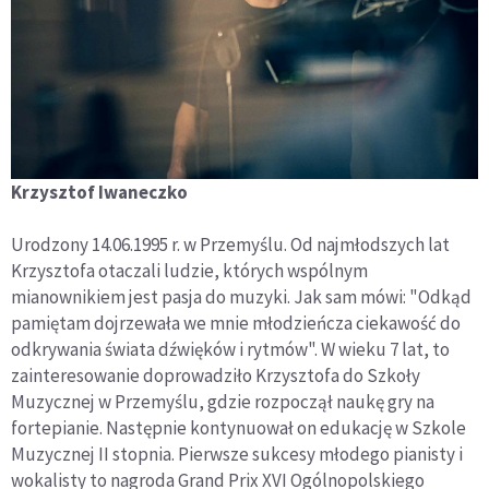
Krzysztof Iwaneczko
Urodzony 14.06.1995 r. w Przemyślu. Od najmłodszych lat
Krzysztofa otaczali ludzie, których wspólnym
mianownikiem jest pasja do muzyki. Jak sam mówi: "Odkąd
pamiętam dojrzewała we mnie młodzieńcza ciekawość do
odkrywania świata dźwięków i rytmów". W wieku 7 lat, to
zainteresowanie doprowadziło Krzysztofa do Szkoły
Muzycznej w Przemyślu, gdzie rozpoczął naukę gry na
fortepianie. Następnie kontynuował on edukację w Szkole
Muzycznej II stopnia. Pierwsze sukcesy młodego pianisty i
wokalisty to nagroda Grand Prix XVI Ogólnopolskiego