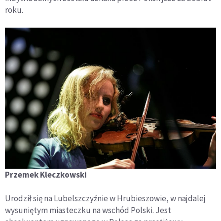
roku.
Przemek Kleczkowski
Urodził się na Lubelszczyźnie w Hrubieszowie, w najdalej
wysuniętym miasteczku na wschód Polski. Jest