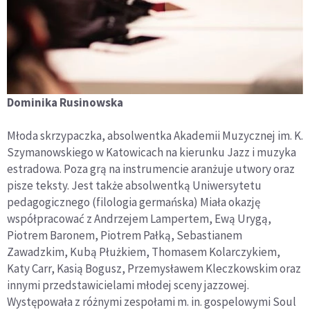
Dominika Rusinowska
Młoda skrzypaczka, absolwentka Akademii Muzycznej im. K.
Szymanowskiego w Katowicach na kierunku Jazz i muzyka
estradowa. Poza grą na instrumencie aranżuje utwory oraz
pisze teksty. Jest także absolwentką Uniwersytetu
pedagogicznego (filologia germańska) Miała okazję
współpracować z Andrzejem Lampertem, Ewą Urygą,
Piotrem Baronem, Piotrem Pałką, Sebastianem
Zawadzkim, Kubą Płużkiem, Thomasem Kolarczykiem,
Katy Carr, Kasią Bogusz, Przemysławem Kleczkowskim oraz
innymi przedstawicielami młodej sceny jazzowej.
Występowała z różnymi zespołami m. in. gospelowymi Soul