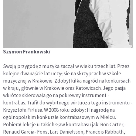
Szymon Frankowski
Swoją przygodę z muzyka zaczął w wieku trzech lat. Przez
kolejne dwanaście lat uczył sie na skrzypcach w szkole
muzycznej w Krakowie. Zdobył kilka nagród na konkursach
w kraju, głównie w Krakowie oraz Katowicach. Jego pasja
wkrótce skierowała go na pokrewny instrument -
kontrabas. Trafił do wybitnego wirtuoza tego instrumentu -
Krzysztofa Firlusa. W 2008 roku zdobył II nagrodę na
ogólnopolskim konkursie kontrabasowym w Mielcu.
Pobierał lekcje u takich sław kontrabasu jak: Ron Carter,
Renaud Garcia- Fons, Lars Danielsson, Francois Rabbath,