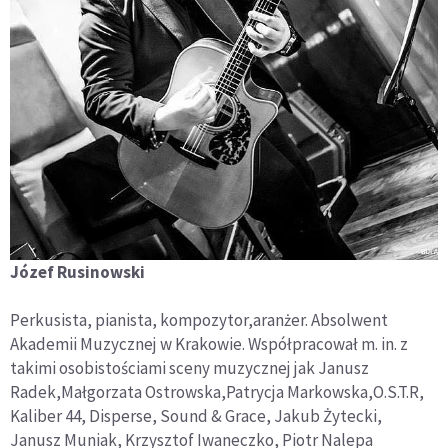
Józef Rusinowski
Perkusista, pianista, kompozytor,aranżer. Absolwent
Akademii Muzycznej w Krakowie. Współpracował m. in. z
takimi osobistościami sceny muzycznej jak Janusz
Radek,Małgorzata Ostrowska,Patrycja Markowska,O.S.T.R,
Kaliber 44, Disperse, Sound & Grace, Jakub Żytecki,
Janusz Muniak, Krzysztof Iwaneczko, Piotr Nalepa