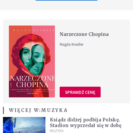
Narzeczone Chopina
Magda Knedler
SPRAWDŹ CENĘ
WIĘCEJ W:
MUZYKA
Ksiądz didżej podbija Polskę.
Stadion wyprzedał się w dobę
MUZYKA