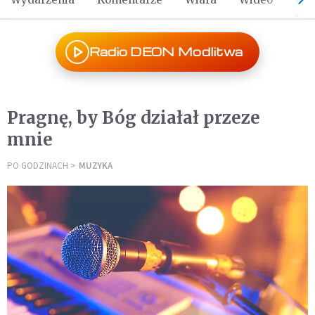
Radio DEON Modlitwa
Pragnę, by Bóg działał przeze
mnie
PO GODZINACH
MUZYKA