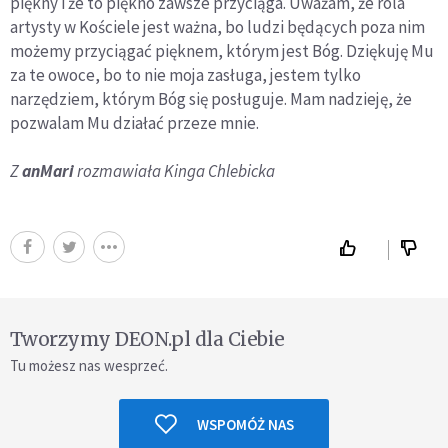
piękny i że to piękno zawsze przyciąga. Uważam, że rola
artysty w Kościele jest ważna, bo ludzi będących poza nim
możemy przyciągać pięknem, którym jest Bóg. Dziękuję Mu
za te owoce, bo to nie moja zasługa, jestem tylko
narzędziem, którym Bóg się posługuje. Mam nadzieję, że
pozwalam Mu działać przeze mnie.
Z
anMari
rozmawiała Kinga Chlebicka
Tworzymy DEON.pl dla Ciebie
Tu możesz nas wesprzeć.
WSPOMÓŻ NAS