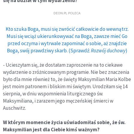
się na udział w tym wydarzeniu?
DEON.PL POLECA
Kto szuka Boga, musi się zwrócić całkowicie do wewnątrz.
Musi się wciąż ukierunkowywać na Boga, zawsze mieć Go
przed oczyma i wytrwale zapominać o sobie, aż znajdzie
Boga, swój prawdziwy skarb. (Sprawdź:
Rozwój duchowy
)
- Ucieszyłam się, że dostałam zaproszenie na to ciekawe
wydarzenie o zróżnicowanym programie. Nie bez znaczenia
było dla mnie również to, że święty Maksymilian Maria Kolbe
jest moim patronem i bliskim mi świętym. Urodziłam się 14
sierpnia, w dniu wspomnienia liturgicznego św.
Maksymiliana, i zarazem jego męczeńskiej śmierci w
Auschwitz.
W którym momencie życia uświadomiłaś sobie, że św.
Maksymilian jest dla Ciebie kimś ważnym?