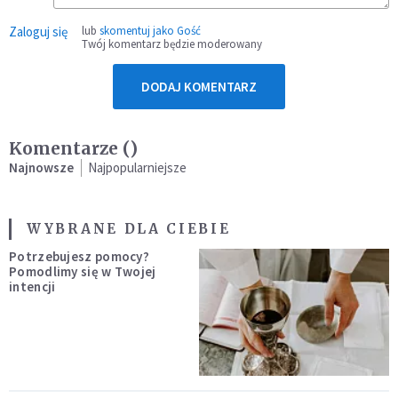
Zaloguj się
lub
skomentuj jako Gość
Twój komentarz będzie moderowany
DODAJ KOMENTARZ
Komentarze (
)
Najnowsze
Najpopularniejsze
WYBRANE DLA CIEBIE
Potrzebujesz pomocy?
Pomodlimy się w Twojej
intencji