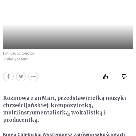
Fot. Depositphotos
2 miesiące temu
Rozmowa z anMari, przedstawicielką muzyki
chrześcijańskiej, kompozytorką,
multiinstrumentalistką, wokalistką i
producentką.
Kinga Chlebicka:
Występujesz zarówno w kościołach,