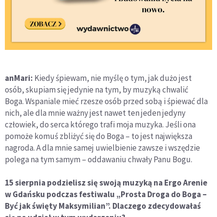
anMari:
Kiedy śpiewam, nie myślę o tym, jak dużo jest
osób, skupiam się jedynie na tym, by muzyką chwalić
Boga. Wspaniale mieć rzesze osób przed sobą i śpiewać dla
nich, ale dla mnie ważny jest nawet ten jeden jedyny
człowiek, do serca którego trafi moja muzyka. Jeśli ona
pomoże komuś zbliżyć się do Boga – to jest największa
nagroda. A dla mnie samej uwielbienie zawsze i wszędzie
polega na tym samym – oddawaniu chwały Panu Bogu.
15 sierpnia podzielisz się swoją muzyką na Ergo Arenie
w Gdańsku podczas festiwalu „Prosta Droga do Boga –
Być jak święty Maksymilian”. Dlaczego zdecydowałaś