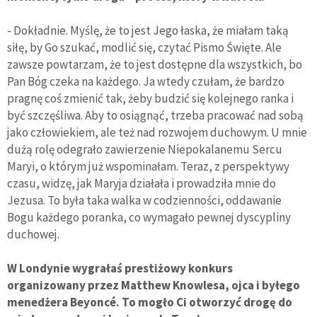
- Dokładnie.
Myślę, że to jest Jego łaska, że miałam taką
siłę, by Go szukać, modlić się, czytać Pismo Święte. Ale
zawsze powtarzam, że to jest dostępne dla wszystkich, bo
Pan Bóg czeka na każdego. Ja wtedy czułam, że bardzo
pragnę coś zmienić tak, żeby budzić się kolejnego ranka i
być szczęśliwa. Aby to osiągnąć, trzeba pracować nad sobą
jako człowiekiem, ale też nad rozwojem duchowym. U mnie
dużą rolę odegrało zawierzenie Niepokalanemu Sercu
Maryi, o którym już wspominałam. Teraz, z perspektywy
czasu, widzę, jak Maryja działała i prowadziła mnie do
Jezusa. To była taka walka w codzienności, oddawanie
Bogu każdego poranka, co wymagało pewnej dyscypliny
duchowej.
W Londynie wygrałaś prestiżowy konkurs
organizowany przez Matthew Knowlesa, ojca i byłego
menedżera Beyoncé. To mogło Ci otworzyć drogę do