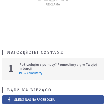
NAJCZĘŚCIEJ CZYTANE
1
Potrzebujesz pomocy? Pomodlimy się w Twojej
intencji
62 komentarzy
BĄDŹ NA BIEŻĄCO
ŚLEDŹ NAS NA FACEBOOKU