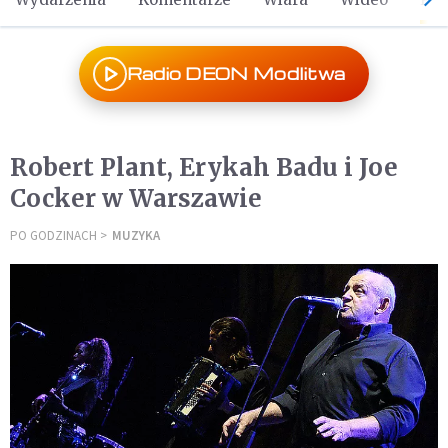
Radio DEON Modlitwa
Robert Plant, Erykah Badu i Joe
Cocker w Warszawie
PO GODZINACH
MUZYKA