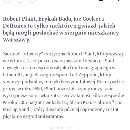
Robert Plant, Erykah Badu, Joe Cocker i
Deftones to tylko niektóre z gwiazd, jakich
będą mogli posłuchać w sierpniu mieszkańcy
Warszawy.
Sierpień "otworzy" muzycznie Robert Plant, który wystąpi
we wtorek, 2 sierpnia na warszawskim Torwarze. Plant
największe sukcesy odnosił jako frontman grającego w
latach 70., angielskiego zespołu Led Zeppelin, który
stworzył podwaliny muzyki heavymetalowej. Po rozpadzie
grupy, w roku 1980, Plant pozostał czynny muzycznie:
występował solo i włączał się w działalność kilku zespołów.
W roku 2007 nagrał z wokalistką Alison Krauss album "The
Raising Sand", który dwa lata później nagrodzony został
pięcioma nagrodami Grammy.
DEON.PL POLECA