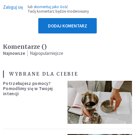
Zaloguj się
lub
skomentuj jako Gość
Twój komentarz będzie moderowany
DODAJ KOMENTARZ
Komentarze (
)
Najnowsze
Najpopularniejsze
WYBRANE DLA CIEBIE
Potrzebujesz pomocy?
Pomodlimy się w Twojej
intencji