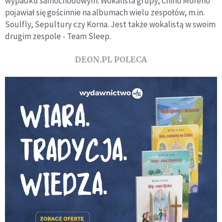
wypadku samochodowym. Wokalista grupy, Chino Moreno
pojawiał się gościnnie na albumach wielu zespołów, m.in.
Soulfly, Sepultury czy Korna. Jest także wokalistą w swoim
drugim zespole - Team Sleep.
DEON.PL POLECA