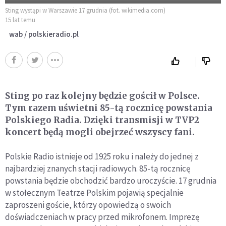
Sting wystąpi w Warszawie 17 grudnia (fot. wikimedia.com)
15 lat temu
wab / polskieradio.pl
Sting po raz kolejny będzie gościł w Polsce.
Tym razem uświetni 85-tą rocznicę powstania
Polskiego Radia. Dzięki transmisji w TVP2
koncert będą mogli obejrzeć wszyscy fani.
Polskie Radio istnieje od 1925 roku i należy do jednej z
najbardziej znanych stacji radiowych. 85-tą rocznicę
powstania będzie obchodzić bardzo uroczyście. 17 grudnia
w stołecznym Teatrze Polskim pojawią specjalnie
zaproszeni goście, którzy opowiedzą o swoich
doświadczeniach w pracy przed mikrofonem. Imprezę