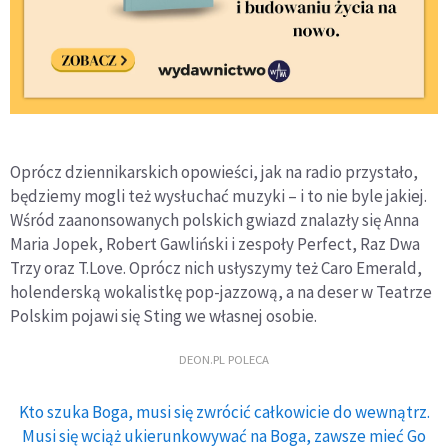
Oprócz dziennikarskich opowieści, jak na radio przystało,
będziemy mogli też wysłuchać muzyki – i to nie byle jakiej.
Wśród zaanonsowanych polskich gwiazd znalazły się Anna
Maria Jopek, Robert Gawliński i zespoły Perfect, Raz Dwa
Trzy oraz T.Love. Oprócz nich usłyszymy też Caro Emerald,
holenderską wokalistkę pop-jazzową, a na deser w Teatrze
Polskim pojawi się Sting we własnej osobie.
DEON.PL POLECA
Kto szuka Boga, musi się zwrócić całkowicie do wewnątrz.
Musi się wciąż ukierunkowywać na Boga, zawsze mieć Go