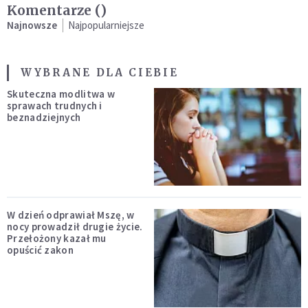
Komentarze (
)
Najnowsze
Najpopularniejsze
WYBRANE DLA CIEBIE
Skuteczna modlitwa w
sprawach trudnych i
beznadziejnych
W dzień odprawiał Mszę, w
nocy prowadził drugie życie.
Przełożony kazał mu
opuścić zakon