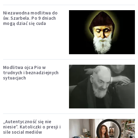
Niezawodna modlitwa do
św. Szarbela. Po 9 dniach
mogą dziać się cuda
Modlitwa ojca Pio w
trudnych i beznadziejnych
sytuacjach
„Autentyczność się nie
niesie”. Katoliczki o presji i
sile social mediów