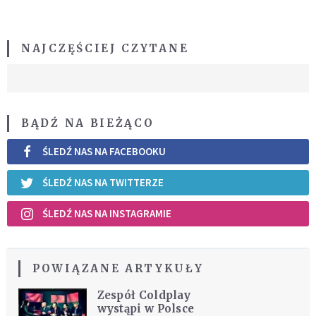
NAJCZĘŚCIEJ CZYTANE
BĄDŹ NA BIEŻĄCO
ŚLEDŹ NAS NA FACEBOOKU
ŚLEDŹ NAS NA TWITTERZE
ŚLEDŹ NAS NA INSTAGRAMIE
POWIĄZANE ARTYKUŁY
Zespół Coldplay
wystąpi w Polsce