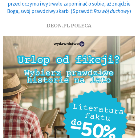
przed oczyma i wytrwale zapominać o sobie, aż znajdzie
Boga, swój prawdziwy skarb. (Sprawdź:
Rozwój duchowy
)
DEON.PL POLECA