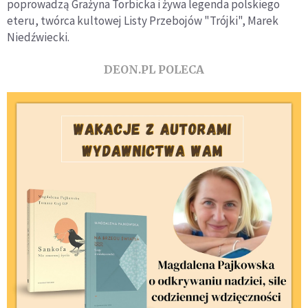
poprowadzą Grażyna Torbicka i żywa legenda polskiego
eteru, twórca kultowej Listy Przebojów "Trójki", Marek
Niedźwiecki.
DEON.PL POLECA