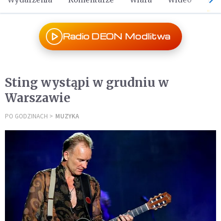
Radio DEON Modlitwa
Sting wystąpi w grudniu w
Warszawie
PO GODZINACH
MUZYKA