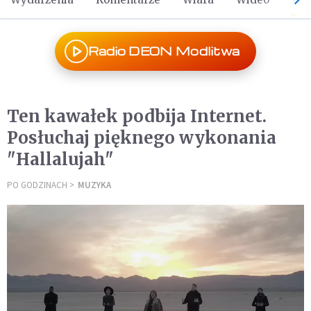
Radio DEON Modlitwa
Ten kawałek podbija Internet.
Posłuchaj pięknego wykonania
"Hallalujah"
PO GODZINACH
MUZYKA