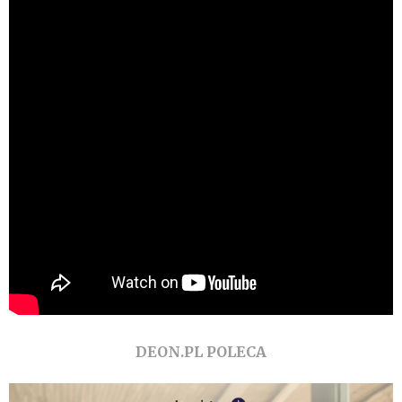
DEON.PL POLECA