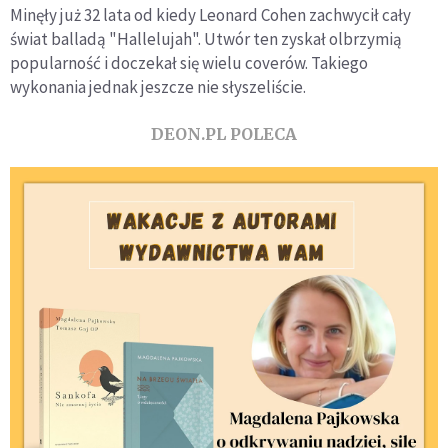
Minęły już 32 lata od kiedy Leonard Cohen zachwycił cały
świat balladą "Hallelujah". Utwór ten zyskał olbrzymią
popularność i doczekał się wielu coverów. Takiego
wykonania jednak jeszcze nie słyszeliście.
DEON.PL POLECA