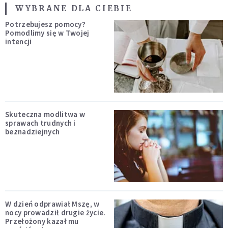
WYBRANE DLA CIEBIE
Potrzebujesz pomocy?
Pomodlimy się w Twojej
intencji
Skuteczna modlitwa w
sprawach trudnych i
beznadziejnych
W dzień odprawiał Mszę, w
nocy prowadził drugie życie.
Przełożony kazał mu