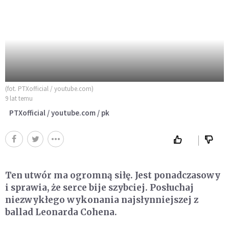
(fot. PTXofficial / youtube.com)
9 lat temu
PTXofficial / youtube.com / pk
Ten utwór ma ogromną siłę. Jest ponadczasowy
i sprawia, że serce bije szybciej. Posłuchaj
niezwykłego wykonania najsłynniejszej z
ballad Leonarda Cohena.