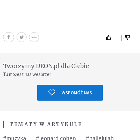
Tworzymy DEON.pl dla Ciebie
Tu możesz nas wesprzeć.
WSPOMÓŻ NAS
TEMATY W ARTYKULE
#muzyka
#leonard cohen
#hallelujah