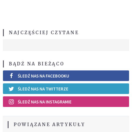
NAJCZĘŚCIEJ CZYTANE
BĄDŹ NA BIEŻĄCO
ŚLEDŹ NAS NA FACEBOOKU
ŚLEDŹ NAS NA TWITTERZE
ŚLEDŹ NAS NA INSTAGRAMIE
POWIĄZANE ARTYKUŁY