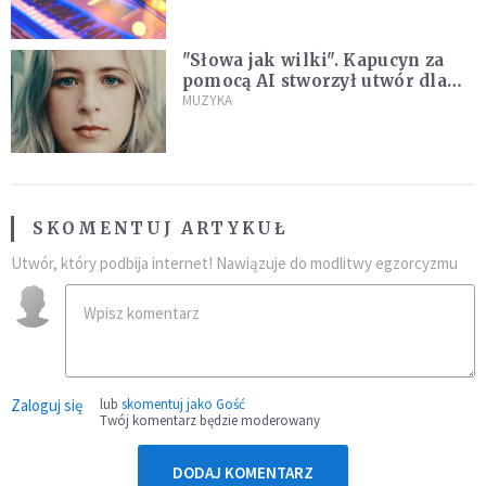
"Słowa jak wilki". Kapucyn za
pomocą AI stworzył utwór dla
wszystkich, którzy doświadczają
MUZYKA
hejtu
SKOMENTUJ ARTYKUŁ
Utwór, który podbija internet! Nawiązuje do modlitwy egzorcyzmu
Zaloguj się
lub
skomentuj jako Gość
Twój komentarz będzie moderowany
DODAJ KOMENTARZ