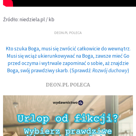
Źródło: niedziela.pl / kb
DEON.PL POLECA
Kto szuka Boga, musi się zwrócić całkowicie do wewnątrz.
Musi się wciąż ukierunkowywać na Boga, zawsze mieć Go
przed oczyma i wytrwale zapominać o sobie, aż znajdzie
Boga, swój prawdziwy skarb. (Sprawdź:
Rozwój duchowy
)
DEON.PL POLECA