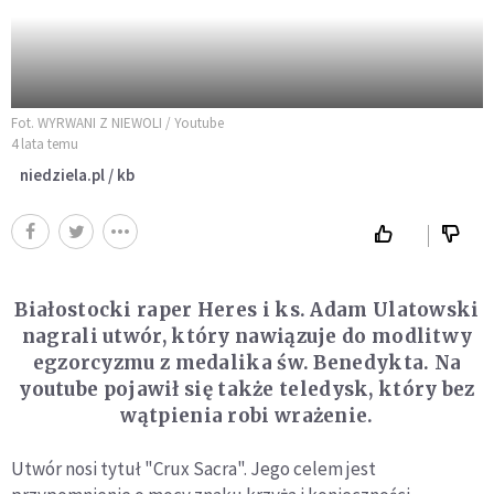
Fot. WYRWANI Z NIEWOLI / Youtube
4 lata temu
niedziela.pl / kb
Białostocki raper Heres i ks. Adam Ulatowski
nagrali utwór, który nawiązuje do modlitwy
egzorcyzmu z medalika św. Benedykta. Na
youtube pojawił się także teledysk, który bez
wątpienia robi wrażenie.
Utwór nosi tytuł "
Crux Sacra". Jego c
elem jest