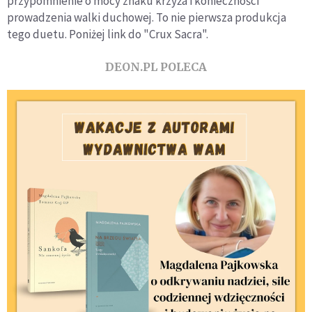
przypomnienie o mocy znaku krzyża i konieczności
prowadzenia walki duchowej. To nie pierwsza produkcja
tego duetu. Poniżej link do "
Crux Sacra".
DEON.PL POLECA