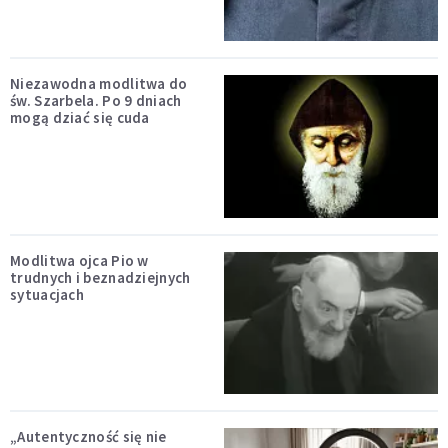
Niezawodna modlitwa do
św. Szarbela. Po 9 dniach
mogą dziać się cuda
Modlitwa ojca Pio w
trudnych i beznadziejnych
sytuacjach
„Autentyczność się nie