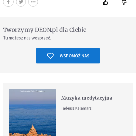
Tworzymy DEON.pl dla Ciebie
Tu możesz nas wesprzeć.
WSPOMÓŻ NAS
Muzyka medytacyjna
Tadeusz Kałamarz