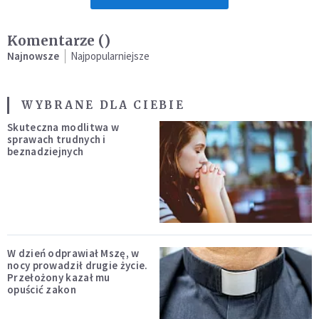
Komentarze (
)
Najnowsze
Najpopularniejsze
WYBRANE DLA CIEBIE
Skuteczna modlitwa w
sprawach trudnych i
beznadziejnych
W dzień odprawiał Mszę, w
nocy prowadził drugie życie.
Przełożony kazał mu
opuścić zakon