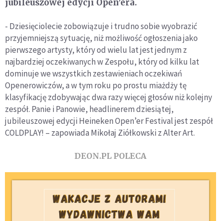
jubileuszowej edycji Open’era.
- Dziesięciolecie zobowiązuje i trudno sobie wyobrazić
przyjemniejszą sytuację, niż możliwość ogłoszenia jako
pierwszego artysty, który od wielu lat jest jednym z
najbardziej oczekiwanych w Zespołu, który od kilku lat
dominuje we wszystkich zestawieniach oczekiwań
Openerowiczów, a w tym roku po prostu miażdży tę
klasyfikację zdobywając dwa razy więcej głosów niż kolejny
zespół. Panie i Panowie, headlinerem dziesiątej,
jubileuszowej edycji Heineken Open’er Festival jest zespół
COLDPLAY! – zapowiada Mikołaj Ziółkowski z Alter Art.
DEON.PL POLECA