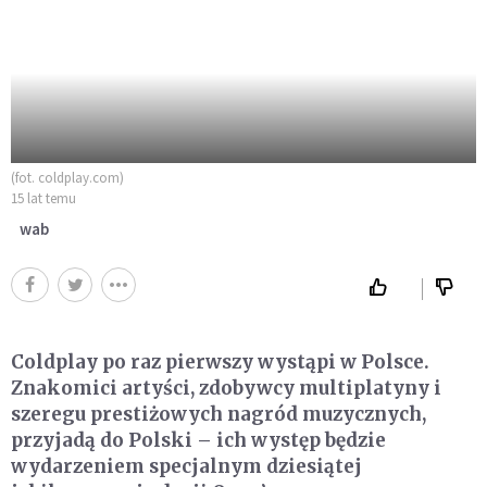
(fot. coldplay.com)
15 lat temu
wab
Coldplay po raz pierwszy wystąpi w Polsce.
Znakomici artyści, zdobywcy multiplatyny i
szeregu prestiżowych nagród muzycznych,
przyjadą do Polski – ich występ będzie
wydarzeniem specjalnym dziesiątej