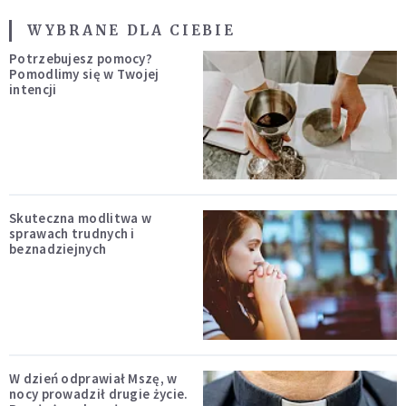
WYBRANE DLA CIEBIE
Potrzebujesz pomocy?
Pomodlimy się w Twojej
intencji
Skuteczna modlitwa w
sprawach trudnych i
beznadziejnych
W dzień odprawiał Mszę, w
nocy prowadził drugie życie.