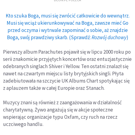
Kto szuka Boga, musi się zwrócić całkowicie do wewnątrz.
Musi się wciąż ukierunkowywać na Boga, zawsze mieć Go
przed oczyma i wytrwale zapominać o sobie, aż znajdzie
Boga, swój prawdziwy skarb. (Sprawdź:
Rozwój duchowy
)
Pierwszy album Parachutes pojawił się w lipcu 2000 roku po
serii znakomicie przyjętych koncertów oraz entuzjastycznie
odebranych singlach Shiver i Yellow. Ten ostatni znalazł się
nawet na czwartym miejscu listy brytyjskich singli. Płyta
zadebiutowała na szczycie UK Albums Chart spotykając się
z aplauzem także w całej Europie oraz Stanach.
Muzycy znani są również z zaangażowania w działalność
charytatywną. Żywo angażują się w akcje społeczne
wspierając organizacje typu Oxfam, czy ruch na rzecz
uczciwego handlu.