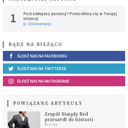
1
Potrzebujesz pomocy? Pomodlimy się w Twojej
intencji
62 komentarzy
BĄDŹ NA BIEŻĄCO
ŚLEDŹ NAS NA FACEBOOKU
ŚLEDŹ NAS NA TWITTERZE
ŚLEDŹ NAS NA INSTAGRAMIE
POWIĄZANE ARTYKUŁY
Zespół Simply Red
przeszedł do historii
MUZYKA