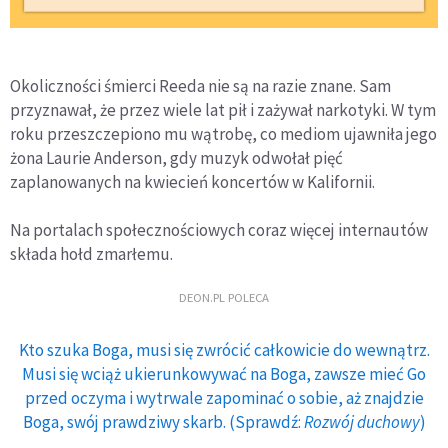
Okoliczności śmierci Reeda nie są na razie znane. Sam
przyznawał, że przez wiele lat pił i zażywał narkotyki. W tym
roku przeszczepiono mu wątrobę, co mediom ujawniła jego
żona Laurie Anderson, gdy muzyk odwołał pięć
zaplanowanych na kwiecień koncertów w Kalifornii.
Na portalach społecznościowych coraz więcej internautów
składa hołd zmarłemu.
DEON.PL POLECA
Kto szuka Boga, musi się zwrócić całkowicie do wewnątrz.
Musi się wciąż ukierunkowywać na Boga, zawsze mieć Go
przed oczyma i wytrwale zapominać o sobie, aż znajdzie
Boga, swój prawdziwy skarb. (Sprawdź:
Rozwój duchowy
)