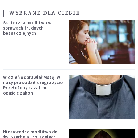
WYBRANE DLA CIEBIE
Skuteczna modlitwa w
sprawach trudnych i
beznadziejnych
W dzień odprawiał Mszę, w
nocy prowadził drugie życie.
Przełożony kazał mu
opuścić zakon
Niezawodna modlitwa do
św. Szarbela. Po 9 dniach