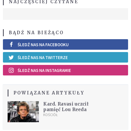
NAJCZĘŚCIEJ CZYTANE
BĄDŹ NA BIEŻĄCO
ŚLEDŹ NAS NA FACEBOOKU
ŚLEDŹ NAS NA TWITTERZE
ŚLEDŹ NAS NA INSTAGRAMIE
POWIĄZANE ARTYKUŁY
Kard. Ravasi uczcił
pamięć Lou Reeda
KOŚCIÓŁ