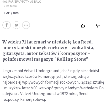
(fot. PAP/EPA/MATTHIAS BALK)
12 lat temu
PAP / mm
W wieku 71 lat zmarł w niedzielę Lou Reed,
amerykański muzyk rockowy - wokalista,
gitarzysta, autor tekstów i kompozytor -
poinformował magazyn "Rolling Stone".
Jego zespół Velvet Underground, choć nigdy nie odniósł
większych sukcesów komercyjnych, stał się jedną z
najbardziej wpływowych formacji rockowych, łącząc sztukę
i muzykę w latach 60. we współpracy z Andym Warholem. Po
odejściu z Velvet Underground w 1972 roku, Reed
rozpoczął karierę solową.