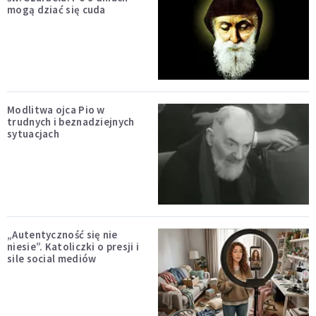
mogą dziać się cuda
Modlitwa ojca Pio w
trudnych i beznadziejnych
sytuacjach
„Autentyczność się nie
niesie”. Katoliczki o presji i
sile social mediów